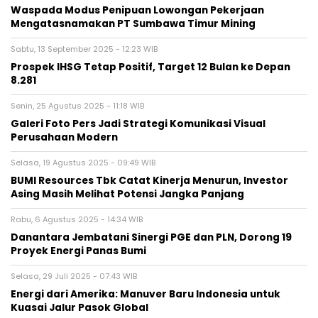
Waspada Modus Penipuan Lowongan Pekerjaan
Mengatasnamakan PT Sumbawa Timur Mining
Sabtu, 13 September 2025 - 12:23 WIB
Prospek IHSG Tetap Positif, Target 12 Bulan ke Depan
8.281
Senin, 25 Agustus 2025 - 11:18 WIB
Galeri Foto Pers Jadi Strategi Komunikasi Visual
Perusahaan Modern
Selasa, 19 Agustus 2025 - 09:49 WIB
BUMI Resources Tbk Catat Kinerja Menurun, Investor
Asing Masih Melihat Potensi Jangka Panjang
Rabu, 6 Agustus 2025 - 14:34 WIB
Danantara Jembatani Sinergi PGE dan PLN, Dorong 19
Proyek Energi Panas Bumi
Selasa, 29 Juli 2025 - 07:43 WIB
Energi dari Amerika: Manuver Baru Indonesia untuk
Kuasai Jalur Pasok Global