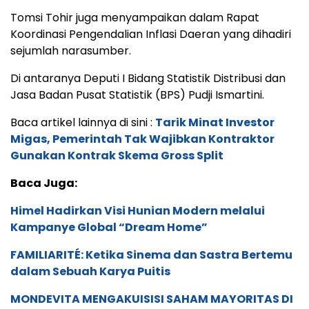
Tomsi Tohir juga menyampaikan dalam Rapat
Koordinasi Pengendalian Inflasi Daeran yang dihadiri
sejumlah narasumber.
Di antaranya Deputi I Bidang Statistik Distribusi dan
Jasa Badan Pusat Statistik (BPS) Pudji Ismartini.
Baca artikel lainnya di sini :
Tarik Minat Investor
Migas, Pemerintah Tak Wajibkan Kontraktor
Gunakan Kontrak Skema Gross Split
Baca Juga:
Himel Hadirkan Visi Hunian Modern melalui
Kampanye Global “Dream Home”
FAMILIARITÉ: Ketika Sinema dan Sastra Bertemu
dalam Sebuah Karya Puitis
MONDEVITA MENGAKUISISI SAHAM MAYORITAS DI