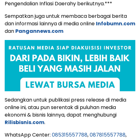
Pengendalian Inflasi Daerahy berikutnya.***
Sempatkan juga untuk membaca berbagai berita
dan informasi lainnya di media online
Infobumn.com
dan
Pangannews.com
Sedangkan untuk publikasi press release di media
online ini, atau pun serentak di puluhan media
ekonomi & bisnis lainnya, dapat menghubungi
Rilisbisnis.com
.
WhatsApp Center:
085315557788
,
087815557788
,