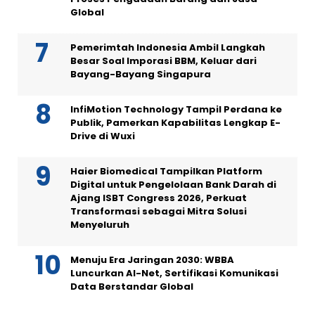
Global
Pemerimtah Indonesia Ambil Langkah
Besar Soal Imporasi BBM, Keluar dari
Bayang-Bayang Singapura
InfiMotion Technology Tampil Perdana ke
Publik, Pamerkan Kapabilitas Lengkap E-
Drive di Wuxi
Haier Biomedical Tampilkan Platform
Digital untuk Pengelolaan Bank Darah di
Ajang ISBT Congress 2026, Perkuat
Transformasi sebagai Mitra Solusi
Menyeluruh
Menuju Era Jaringan 2030: WBBA
Luncurkan AI-Net, Sertifikasi Komunikasi
Data Berstandar Global