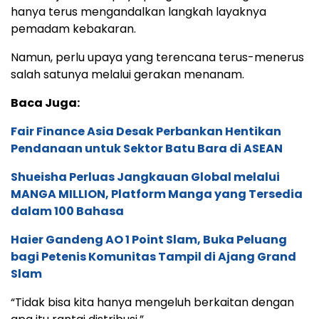
hanya terus mengandalkan langkah layaknya
pemadam kebakaran.
Namun, perlu upaya yang terencana terus-menerus
salah satunya melalui gerakan menanam.
Baca Juga:
Fair Finance Asia Desak Perbankan Hentikan
Pendanaan untuk Sektor Batu Bara di ASEAN
Shueisha Perluas Jangkauan Global melalui
MANGA MILLION, Platform Manga yang Tersedia
dalam 100 Bahasa
Haier Gandeng AO 1 Point Slam, Buka Peluang
bagi Petenis Komunitas Tampil di Ajang Grand
Slam
“Tidak bisa kita hanya mengeluh berkaitan dengan