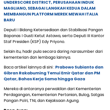
UNDERSCORE DISTRICT, PERUSAHAAN INDUK
MAGLIANO, SEBAGAI LANGKAH KEDUA DALAM
MEMBANGUN PLATFORM MEREK MEWAH ITALIA
BARU
Deputi I Bidang Ketersediaan dan Stabilisasi Pangan
Bapanas I Gusti Ketut Astawa, serta Deputi III Kantor
Staf Presiden (KSP) Edy Priyono.
Selain itu, hadir pula secara daring narasumber dari
kementerian dan lembaga lainnya.
Baca artikel lainnya di sini :
Prabowo Subianto dan
Gibran Rakabuming Temui Emir Qatar dan PM
Qatar, Bahas Kerja Sama hingga Gaza
Mereka di antaranya perwakilan dari Kementerian
Perdagangan, Kementerian Pertanian, Bulog, Satgas
Pangan Polri, TNI, dan Kejaksaan Agung.