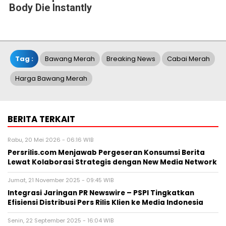
Body Die Instantly
Tag :
Bawang Merah
Breaking News
Cabai Merah
Harga Bawang Merah
BERITA TERKAIT
Rabu, 20 Mei 2026 - 06:16 WIB
Persrilis.com Menjawab Pergeseran Konsumsi Berita
Lewat Kolaborasi Strategis dengan New Media Network
Jumat, 21 November 2025 - 09:45 WIB
Integrasi Jaringan PR Newswire – PSPI Tingkatkan
Efisiensi Distribusi Pers Rilis Klien ke Media Indonesia
Senin, 22 September 2025 - 16:04 WIB