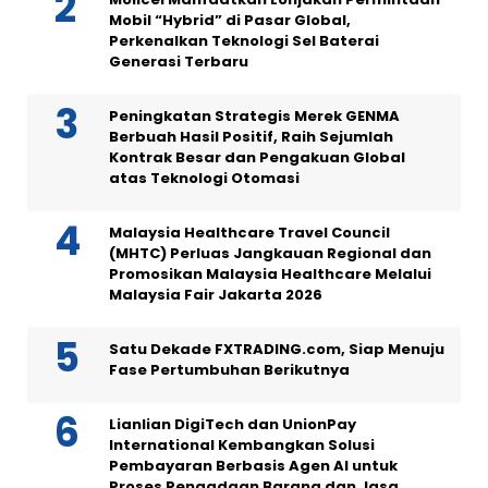
Mobil “Hybrid” di Pasar Global,
Perkenalkan Teknologi Sel Baterai
Generasi Terbaru
Peningkatan Strategis Merek GENMA
Berbuah Hasil Positif, Raih Sejumlah
Kontrak Besar dan Pengakuan Global
atas Teknologi Otomasi
Malaysia Healthcare Travel Council
(MHTC) Perluas Jangkauan Regional dan
Promosikan Malaysia Healthcare Melalui
Malaysia Fair Jakarta 2026
Satu Dekade FXTRADING.com, Siap Menuju
Fase Pertumbuhan Berikutnya
Lianlian DigiTech dan UnionPay
International Kembangkan Solusi
Pembayaran Berbasis Agen AI untuk
Proses Pengadaan Barang dan Jasa