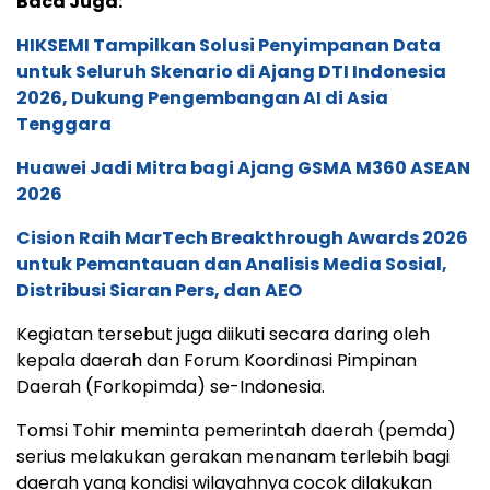
Baca Juga:
HIKSEMI Tampilkan Solusi Penyimpanan Data
untuk Seluruh Skenario di Ajang DTI Indonesia
2026, Dukung Pengembangan AI di Asia
Tenggara
Huawei Jadi Mitra bagi Ajang GSMA M360 ASEAN
2026
Cision Raih MarTech Breakthrough Awards 2026
untuk Pemantauan dan Analisis Media Sosial,
Distribusi Siaran Pers, dan AEO
Kegiatan tersebut juga diikuti secara daring oleh
kepala daerah dan Forum Koordinasi Pimpinan
Daerah (Forkopimda) se-Indonesia.
Tomsi Tohir meminta pemerintah daerah (pemda)
serius melakukan gerakan menanam terlebih bagi
daerah yang kondisi wilayahnya cocok dilakukan