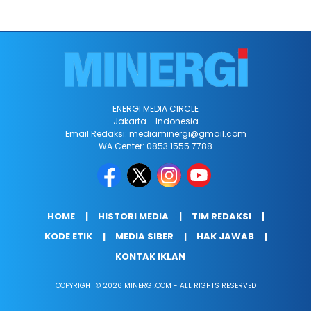
ENERGI MEDIA CIRCLE
Jakarta - Indonesia
Email Redaksi: mediaminergi@gmail.com
WA Center: 0853 1555 7788
HOME
HISTORI MEDIA
TIM REDAKSI
KODE ETIK
MEDIA SIBER
HAK JAWAB
KONTAK IKLAN
COPYRIGHT © 2026 MINERGI.COM - ALL RIGHTS RESERVED