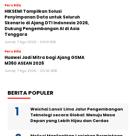
Pers Rilis
HIKSEMI Tampilkan Solusi
Penyimpanan Data untuk Seluruh
Skenario di Ajang DTI Indonesia 2026,
Dukung Pengembangan AI di Asia
Tenggara
Jumat, 7 Agu 2026 - 04:14 WIB
Pers Rilis
Huawei Jadi Mitra bagi Ajang GSMA
M360 ASEAN 2026
Jumat, 7 Agu 2026 - 00:42 WIB
BERITA POPULER
Weichai Lansir Lima Jalur Pengembangan
Teknologi secara Global: Menuju Masa
Depan yang Lebih Hijau dan Cerdas
Molicel Manfaatkan Lonjakan Permintaan