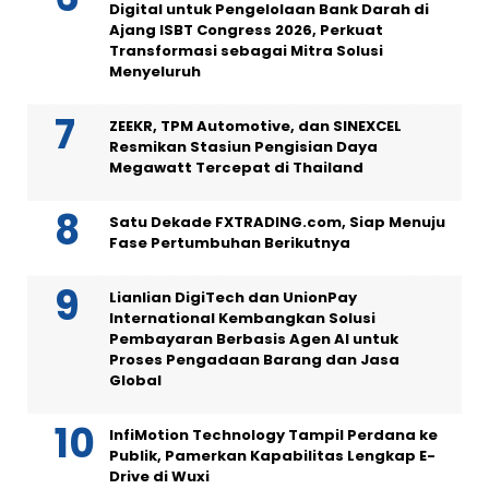
Digital untuk Pengelolaan Bank Darah di
Ajang ISBT Congress 2026, Perkuat
Transformasi sebagai Mitra Solusi
Menyeluruh
ZEEKR, TPM Automotive, dan SINEXCEL
Resmikan Stasiun Pengisian Daya
Megawatt Tercepat di Thailand
Satu Dekade FXTRADING.com, Siap Menuju
Fase Pertumbuhan Berikutnya
Lianlian DigiTech dan UnionPay
International Kembangkan Solusi
Pembayaran Berbasis Agen AI untuk
Proses Pengadaan Barang dan Jasa
Global
InfiMotion Technology Tampil Perdana ke
Publik, Pamerkan Kapabilitas Lengkap E-
Drive di Wuxi