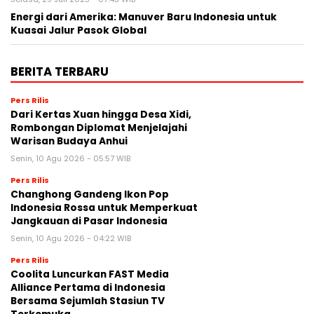
Energi dari Amerika: Manuver Baru Indonesia untuk
Kuasai Jalur Pasok Global
BERITA TERBARU
Pers Rilis
Dari Kertas Xuan hingga Desa Xidi,
Rombongan Diplomat Menjelajahi
Warisan Budaya Anhui
Senin, 10 Agu 2026 - 05:57 WIB
Pers Rilis
Changhong Gandeng Ikon Pop
Indonesia Rossa untuk Memperkuat
Jangkauan di Pasar Indonesia
Senin, 10 Agu 2026 - 04:22 WIB
Pers Rilis
Coolita Luncurkan FAST Media
Alliance Pertama di Indonesia
Bersama Sejumlah Stasiun TV