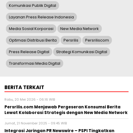
Komunikasi Publik Digital
Layanan Press Release Indonesia
Media Sosial Korporasi
New Media Network
Optimasi Distribusi Berita
Persrilis
Persriliscom
Press Release Digital
Strategi Komunikasi Digital
Transformasi Media Digital
BERITA TERKAIT
Rabu, 20 Mei 2026 - 06:16 WIB
Persrilis.com Menjawab Pergeseran Konsumsi Berita
Lewat Kolaborasi Strategis dengan New Media Network
Jumat, 21 November 2025 - 09:45 WIB
Integrasi Jaringan PR Newswire – PSPI Tingkatkan