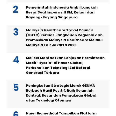
Pemerimtah Indonesia Ambil Langkah
Besar Soal Imporasi BBM, Keluar dari
Bayang-Bayang Singapura
Malaysia Healthcare Travel Council
(MHTC) Perluas Jangkauan Regional dan
Promosikan Malaysia Healthcare Melalui
Malaysia Fair Jakarta 2026
Molicel Manfaatkan Lonjakan Permintaan
Mobil “Hybrid” di Pasar Global,
Perkenalkan Teknologi Sel Baterai
Generasi Terbaru
Peningkatan Strategis Merek GENMA
Berbuah Hasil Positif, Raih Sejumlah
Kontrak Besar dan Pengakuan Global
atas Teknologi Otomasi
Haier Biomedical Tampilkan Platform