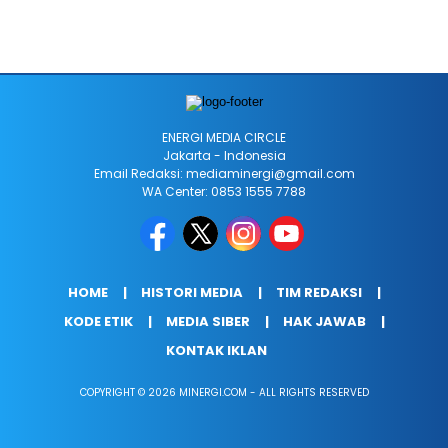
ENERGI MEDIA CIRCLE
Jakarta - Indonesia
Email Redaksi: mediaminergi@gmail.com
WA Center: 0853 1555 7788
HOME
HISTORI MEDIA
TIM REDAKSI
KODE ETIK
MEDIA SIBER
HAK JAWAB
KONTAK IKLAN
COPYRIGHT © 2026 MINERGI.COM - ALL RIGHTS RESERVED