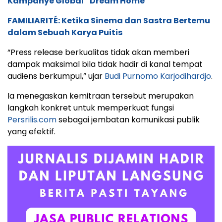
Kampanye Global “Dream Home”
FAMILIARITÉ: Ketika Sinema dan Sastra Bertemu
dalam Sebuah Karya Puitis
“Press release berkualitas tidak akan memberi
dampak maksimal bila tidak hadir di kanal tempat
audiens berkumpul,” ujar
Budi Purnomo Karjodihardjo
.
Ia menegaskan kemitraan tersebut merupakan
langkah konkret untuk memperkuat fungsi
Persrilis.com
sebagai jembatan komunikasi publik
yang efektif.