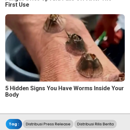
First Use
5 Hidden Signs You Have Worms Inside Your
Body
Tag :
Distribusi Press Release
Distribusi Rilis Berita