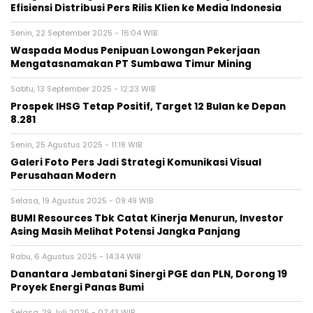
Efisiensi Distribusi Pers Rilis Klien ke Media Indonesia
Senin, 22 September 2025 - 16:04 WIB
Waspada Modus Penipuan Lowongan Pekerjaan
Mengatasnamakan PT Sumbawa Timur Mining
Sabtu, 13 September 2025 - 12:23 WIB
Prospek IHSG Tetap Positif, Target 12 Bulan ke Depan
8.281
Senin, 25 Agustus 2025 - 11:18 WIB
Galeri Foto Pers Jadi Strategi Komunikasi Visual
Perusahaan Modern
Selasa, 19 Agustus 2025 - 09:49 WIB
BUMI Resources Tbk Catat Kinerja Menurun, Investor
Asing Masih Melihat Potensi Jangka Panjang
Rabu, 6 Agustus 2025 - 14:34 WIB
Danantara Jembatani Sinergi PGE dan PLN, Dorong 19
Proyek Energi Panas Bumi
Selasa, 29 Juli 2025 - 07:43 WIB