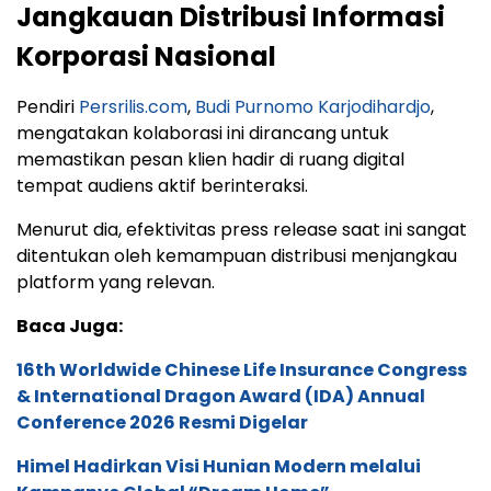
Jangkauan Distribusi Informasi
Korporasi Nasional
Pendiri
Persrilis.com
,
Budi Purnomo Karjodihardjo
,
mengatakan kolaborasi ini dirancang untuk
memastikan pesan klien hadir di ruang digital
tempat audiens aktif berinteraksi.
Menurut dia, efektivitas press release saat ini sangat
ditentukan oleh kemampuan distribusi menjangkau
platform yang relevan.
Baca Juga:
16th Worldwide Chinese Life Insurance Congress
& International Dragon Award (IDA) Annual
Conference 2026 Resmi Digelar
Himel Hadirkan Visi Hunian Modern melalui