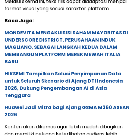
Melalui skema ini, teks rilis dapat diadaptasi menjadi
format visual yang sesuai karakter platform.
Baca Juga:
MONDEVITA MENGAKUISISI SAHAM MAYORITAS DI
UNDERSCORE DISTRICT, PERUSAHAAN INDUK
MAGLIANO, SEBAGAI LANGKAH KEDUA DALAM
MEMBANGUN PLATFORM MEREK MEWAH ITALIA
BARU
HIKSEMI Tampilkan Solusi Penyimpanan Data
untuk Seluruh Skenario di Ajang DTI Indonesia
2026, Dukung Pengembangan AI di Asia
Tenggara
Huawei Jadi Mitra bagi Ajang GSMA M360 ASEAN
2026
Konten akan dikemas agar lebih mudah dibagikan
dan memiliki peluang keterlibatan audiens lebih