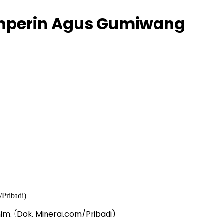
Menperin Agus Gumiwang
im. (Dok. Minergi.com/Pribadi)