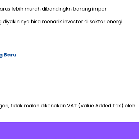
rus lebih murah dibandingkn barang impor
 diyakininya bisa menarik investor di sektor energi
g Baru
ri, tidak malah dikenakan VAT (Value Added Tax) oleh