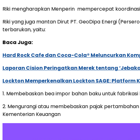
Riki mengharapkan Menperin mempercepat koordinasi 
Riki yang juga mantan Dirut PT. GeoDipa Energi (Persero
terbarukan, yaitu:
Baca Juga:
Hard Rock Cafe dan Coca-Cola® Meluncurkan Kompe
Laporan Cision Peringatkan Merek tentang ‘Jebak
Lockton Memperkenalkan Lockton SAGE: Platform K
1. Membebaskan bea impor bahan baku untuk fabrikasi 
2. Mengurangi atau membebaskan pajak pertambahan ni
Kementerian Keuangan