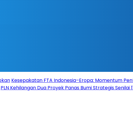
Rokan
Kesepakatan FTA Indonesia–Eropa: Momentum Pent
PLN Kehilangan Dua Proyek Panas Bumi Strategis Senilai 