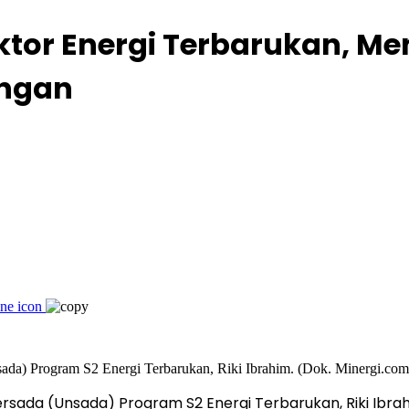
Sektor Energi Terbarukan, 
ungan
sada (Unsada) Program S2 Energi Terbarukan, Riki Ibrah