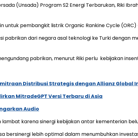
rsada (Unsada) Program S2 Energi Terbarukan, Riki Ibra
rbin untuk pembangkit listrik Organic Rankine Cycle (OR
i pabrikan dari negara asal teknologi ke Turki dengan m
engundang pabrikan, menurut Riki perlu kebijakan insen
traan Distribusi Strategis dengan Allianz Global I
dirkan MitradeGPT Versi Terbaru di Asia
ngarkan Audio
 lambat karena sinergi kebijakan antar kementerian be
bersinergi lebih optimal dalam menumbuhkan investasi d