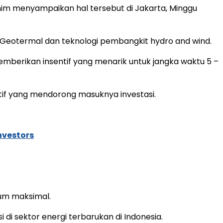
him menyampaikan hal tersebut di Jakarta, Minggu
C) Geotermal dan teknologi pembangkit hydro and wind.
emberikan insentif yang menarik untuk jangka waktu 5 –
tif yang mendorong masuknya investasi.
nvestors
lum maksimal.
i sektor energi terbarukan di Indonesia.