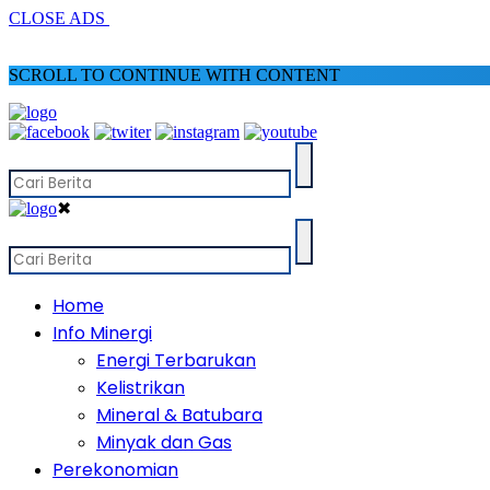
CLOSE ADS
SCROLL TO CONTINUE WITH CONTENT
✖
Home
Info Minergi
Energi Terbarukan
Kelistrikan
Mineral & Batubara
Minyak dan Gas
Perekonomian