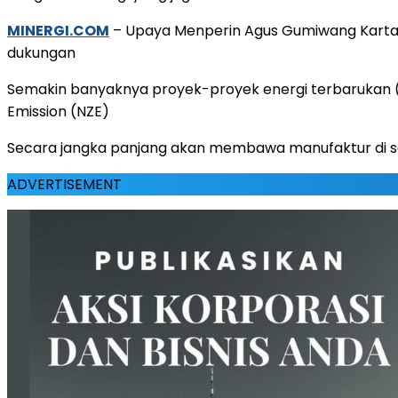
MINERGI.COM
– Upaya Menperin Agus Gumiwang Kartasa
dukungan
Semakin banyaknya proyek-proyek energi terbarukan (
Emission (NZE)
Secara jangka panjang akan membawa manufaktur di s
ADVERTISEMENT