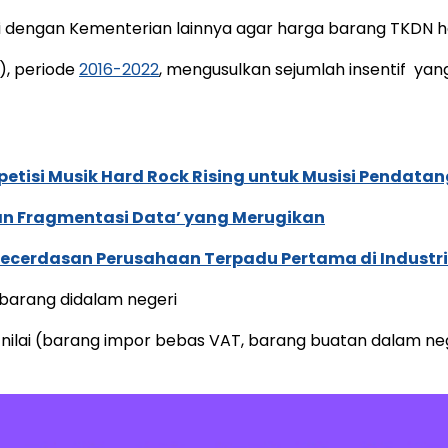
dengan Kementerian lainnya agar harga barang TKDN ha
), periode
2016-2022
, mengusulkan sejumlah insentif yang
tisi Musik Hard Rock Rising untuk Musisi Pendatan
an Fragmentasi Data’ yang Merugikan
ecerdasan Perusahaan Terpadu Pertama di Industri
barang didalam negeri
lai (barang impor bebas VAT, barang buatan dalam nege