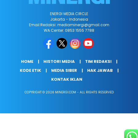
ENERGI MEDIA CIRCLE
Jakarta - Indonesia
Email Redaksi: mediaminergi@gmail.com
WA Center: 0853 1555 7788
HOME
HISTORI MEDIA
TIM REDAKSI
KODE ETIK
MEDIA SIBER
HAK JAWAB
KONTAK IKLAN
COPYRIGHT © 2026 MINERGI.COM - ALL RIGHTS RESERVED