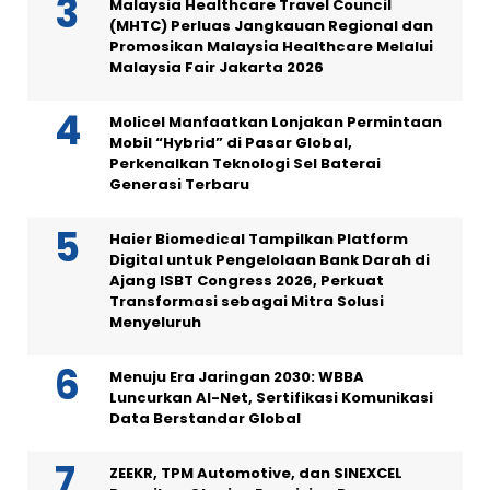
Malaysia Healthcare Travel Council
(MHTC) Perluas Jangkauan Regional dan
Promosikan Malaysia Healthcare Melalui
Malaysia Fair Jakarta 2026
Molicel Manfaatkan Lonjakan Permintaan
Mobil “Hybrid” di Pasar Global,
Perkenalkan Teknologi Sel Baterai
Generasi Terbaru
Haier Biomedical Tampilkan Platform
Digital untuk Pengelolaan Bank Darah di
Ajang ISBT Congress 2026, Perkuat
Transformasi sebagai Mitra Solusi
Menyeluruh
Menuju Era Jaringan 2030: WBBA
Luncurkan AI-Net, Sertifikasi Komunikasi
Data Berstandar Global
ZEEKR, TPM Automotive, dan SINEXCEL