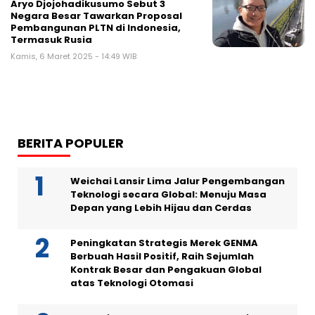
Aryo Djojohadikusumo Sebut 3
Negara Besar Tawarkan Proposal
Pembangunan PLTN di Indonesia,
Termasuk Rusia
Kamis, 6 Maret 2025 - 14:49 WIB
BERITA POPULER
Weichai Lansir Lima Jalur Pengembangan
Teknologi secara Global: Menuju Masa
Depan yang Lebih Hijau dan Cerdas
Peningkatan Strategis Merek GENMA
Berbuah Hasil Positif, Raih Sejumlah
Kontrak Besar dan Pengakuan Global
atas Teknologi Otomasi