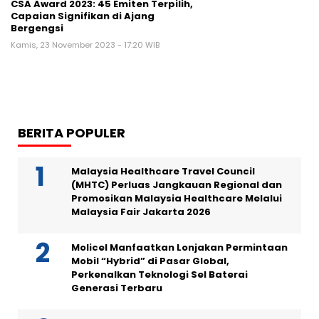
CSA Award 2023: 45 Emiten Terpilih,
Capaian Signifikan di Ajang
Bergengsi
Kamis, 23 November 2023 - 17:20 WIB
BERITA POPULER
Malaysia Healthcare Travel Council
(MHTC) Perluas Jangkauan Regional dan
Promosikan Malaysia Healthcare Melalui
Malaysia Fair Jakarta 2026
Molicel Manfaatkan Lonjakan Permintaan
Mobil “Hybrid” di Pasar Global,
Perkenalkan Teknologi Sel Baterai
Generasi Terbaru