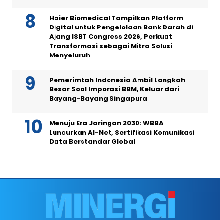
Haier Biomedical Tampilkan Platform
Digital untuk Pengelolaan Bank Darah di
Ajang ISBT Congress 2026, Perkuat
Transformasi sebagai Mitra Solusi
Menyeluruh
Pemerimtah Indonesia Ambil Langkah
Besar Soal Imporasi BBM, Keluar dari
Bayang-Bayang Singapura
Menuju Era Jaringan 2030: WBBA
Luncurkan AI-Net, Sertifikasi Komunikasi
Data Berstandar Global