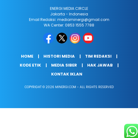
ENERGI MEDIA CIRCLE
Jakarta - Indonesia
Email Redaksi: mediaminergi@gmail.com
WA Center: 0853 1555 7788
HOME
HISTORI MEDIA
TIM REDAKSI
KODE ETIK
MEDIA SIBER
HAK JAWAB
KONTAK IKLAN
COPYRIGHT © 2026 MINERGI.COM - ALL RIGHTS RESERVED