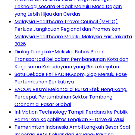
Teknologi secara Global: Menuju Masa Depan
yang Lebih Hijau dan Cerdas
Malaysia Healthcare Travel Council (MHTC)
Perluas Jangkauan Regional dan Promosikan
Malaysia Healthcare Melalui Malaysia Fair Jakarta
2026
Dialog Tiongkok-Meksiko Bahas Peran
Transportasi Rel dalam Pembangunan Kota dan
Kerja sama Kebudayaan yang Berkelanjutan
Satu Dekade FXTRADING.com, Siap Menuju Fase
Pertumbuhan Berikutnya
EACON Resmi Melantai di Bursa Efek Hong Kong,
Percepat Pertumbuhan Sektor Tambang
Otonom di Pasar Global
InfiMotion Technology Tampil Perdana ke Publik,
Pamerkan Kapabilitas Lengkap E-Drive di Wuxi
Pemerimtah Indonesia Ambil Langkah Besar Soal
Imporasi BBM, Keluar dari Bayang-Bayang