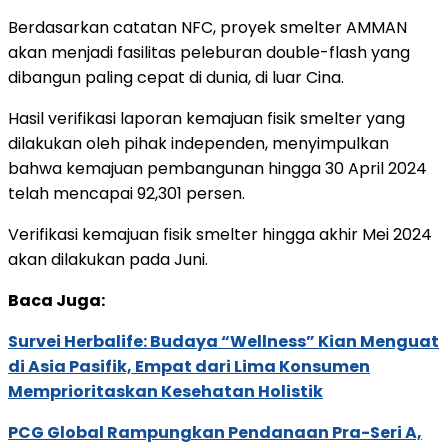
Berdasarkan catatan NFC, proyek smelter AMMAN
akan menjadi fasilitas peleburan double-flash yang
dibangun paling cepat di dunia, di luar Cina.
Hasil verifikasi laporan kemajuan fisik smelter yang
dilakukan oleh pihak independen, menyimpulkan
bahwa kemajuan pembangunan hingga 30 April 2024
telah mencapai 92,301 persen.
Verifikasi kemajuan fisik smelter hingga akhir Mei 2024
akan dilakukan pada Juni.
Baca Juga:
Survei Herbalife: Budaya “Wellness” Kian Menguat
di Asia Pasifik, Empat dari Lima Konsumen
Memprioritaskan Kesehatan Holistik
PCG Global Rampungkan Pendanaan Pra-Seri A,