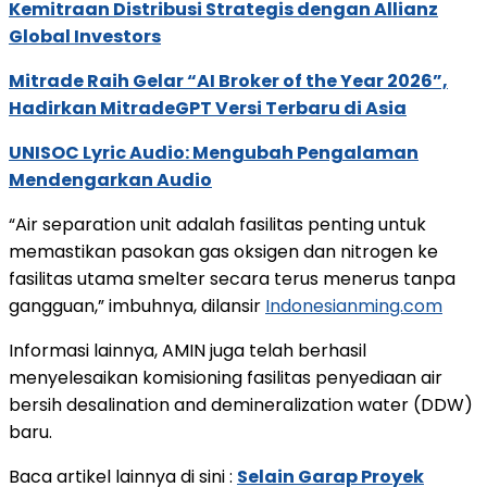
Kemitraan Distribusi Strategis dengan Allianz
Global Investors
Mitrade Raih Gelar “AI Broker of the Year 2026”,
Hadirkan MitradeGPT Versi Terbaru di Asia
UNISOC Lyric Audio: Mengubah Pengalaman
Mendengarkan Audio
“Air separation unit adalah fasilitas penting untuk
memastikan pasokan gas oksigen dan nitrogen ke
fasilitas utama smelter secara terus menerus tanpa
gangguan,” imbuhnya, dilansir
Indonesianming.com
Informasi lainnya, AMIN juga telah berhasil
menyelesaikan komisioning fasilitas penyediaan air
bersih desalination and demineralization water (DDW)
baru.
Baca artikel lainnya di sini :
Selain Garap Proyek