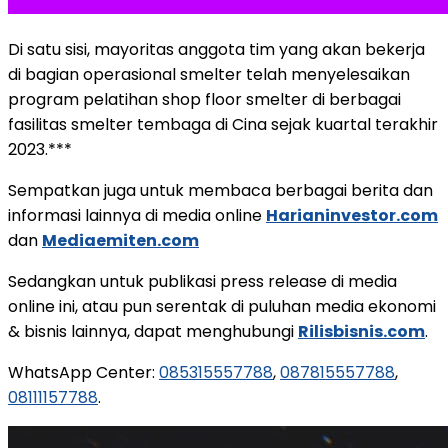
Di satu sisi, mayoritas anggota tim yang akan bekerja
di bagian operasional smelter telah menyelesaikan
program pelatihan shop floor smelter di berbagai
fasilitas smelter tembaga di Cina sejak kuartal terakhir
2023.***
Sempatkan juga untuk membaca berbagai berita dan
informasi lainnya di media online
Harianinvestor.com
dan
Mediaemiten.com
Sedangkan untuk publikasi press release di media
online ini, atau pun serentak di puluhan media ekonomi
& bisnis lainnya, dapat menghubungi
Rilisbisnis.com
.
WhatsApp Center:
085315557788
,
087815557788
,
08111157788
.