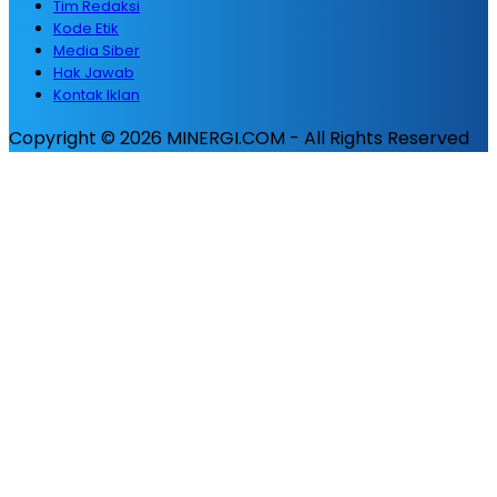
Tim Redaksi
Kode Etik
Media Siber
Hak Jawab
Kontak Iklan
Copyright © 2026 MINERGI.COM - All Rights Reserved