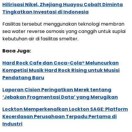
Hilirisasi Nikel, Zhejiang Huayou Cobalt Diminta
Tingkatkan Investasi di Indonesia
Fasilitas tersebut menggunakan teknologi membran
sea water reverse osmosis yang canggih untuk suplai
kebutuhan air di fasilitas smelter.
Baca Juga:
Hard Rock Cafe dan Coca-Cola® Meluncurkan
Kompetisi Musik Hard Rock Rising untuk Musisi
Pendatang Baru
Laporan Cision Peringatkan Merek tentang
‘Jebakan Fragmentasi Data’ yang Merugikan
Lockton Memperkenalkan Lockton SAGE: Platform
Kecerdasan Perusahaan Terpadu Pertama di
Industri