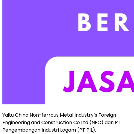
Yaitu China Non-ferrous Metal Industry’s Foreign
Engineering and Construction Co Ltd (NFC) dan PT
Pengembangan Industri Logam (PT PIL).