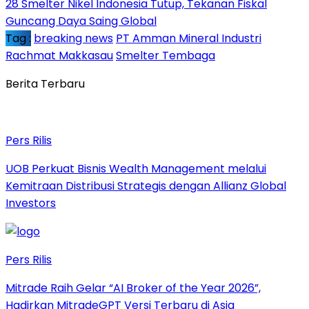
28 Smelter Nikel Indonesia Tutup, Tekanan Fiskal
Guncang Daya Saing Global
Tag :
breaking news
PT Amman Mineral Industri
Rachmat Makkasau
Smelter Tembaga
Berita Terbaru
Pers Rilis
UOB Perkuat Bisnis Wealth Management melalui
Kemitraan Distribusi Strategis dengan Allianz Global
Investors
Pers Rilis
Mitrade Raih Gelar “AI Broker of the Year 2026”,
Hadirkan MitradeGPT Versi Terbaru di Asia