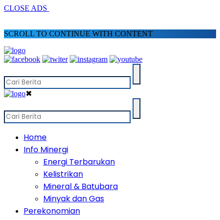
CLOSE ADS
SCROLL TO CONTINUE WITH CONTENT
✖
Home
Info Minergi
Energi Terbarukan
Kelistrikan
Mineral & Batubara
Minyak dan Gas
Perekonomian