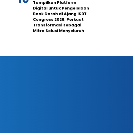
Tampilkan Platform
Digital untuk Pengelolaan
Bank Darah di Ajang ISBT
Congress 2026, Perkuat
Transformasi sebagai
Mitra Solusi Menyeluruh