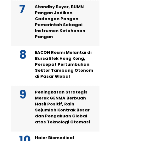
Standby Buyer, BUMN
Pangan Jadikan
Cadangan Pangan
Pemerintah Sebagai
Instrumen Ketahanan
Pangan
EACON Resmi Melantai di
Bursa Efek Hong Kong,
Percepat Pertumbuhan
Sektor Tambang Otonom
di Pasar Global
Peningkatan Strategis
Merek GENMA Berbuah
Hasil Positif, Raih
Sejumlah Kontrak Besar
dan Pengakuan Global
atas Teknologi Otomasi
Haier Biomedical