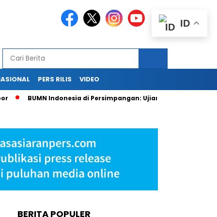
ID
NASIONAL
PERS RILIS
VIDEO
BUMN Indonesia di Persimpangan: Ujian Strategi Pasca Lahi
BERITA POPULER