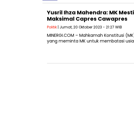
Yusril Ihza Mahendra: MK Mes
Maksimal Capres Cawapres
Politik
| Jumat, 20 Oktober 2023 - 21:27 WIB
MINERGI.COM – Mahkamah Konstitusi (MK)
yang meminta MK untuk membatasi usia c