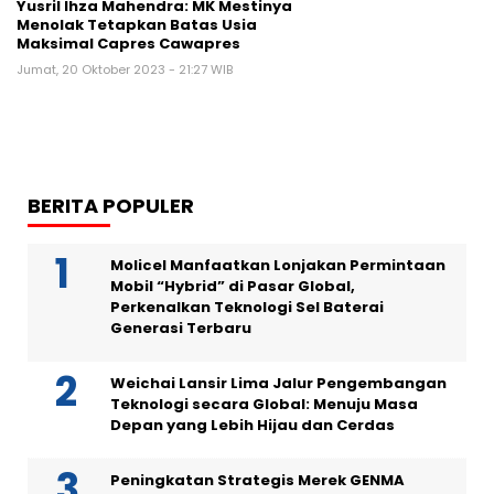
Yusril Ihza Mahendra: MK Mestinya
Menolak Tetapkan Batas Usia
Maksimal Capres Cawapres
Jumat, 20 Oktober 2023 - 21:27 WIB
BERITA POPULER
Molicel Manfaatkan Lonjakan Permintaan
Mobil “Hybrid” di Pasar Global,
Perkenalkan Teknologi Sel Baterai
Generasi Terbaru
Weichai Lansir Lima Jalur Pengembangan
Teknologi secara Global: Menuju Masa
Depan yang Lebih Hijau dan Cerdas
Peningkatan Strategis Merek GENMA