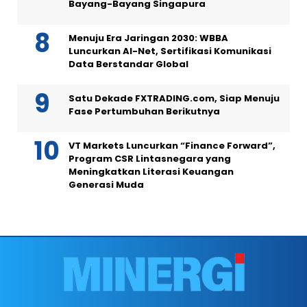
Bayang-Bayang Singapura
Menuju Era Jaringan 2030: WBBA
Luncurkan AI-Net, Sertifikasi Komunikasi
Data Berstandar Global
Satu Dekade FXTRADING.com, Siap Menuju
Fase Pertumbuhan Berikutnya
VT Markets Luncurkan “Finance Forward”,
Program CSR Lintasnegara yang
Meningkatkan Literasi Keuangan
Generasi Muda