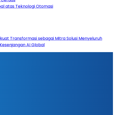
bal atas Teknologi Otomasi
rkuat Transformasi sebagai Mitra Solusi Menyeluruh
esenjangan AI Global