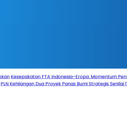
Rokan
Kesepakatan FTA Indonesia–Eropa: Momentum Pent
PLN Kehilangan Dua Proyek Panas Bumi Strategis Senilai 