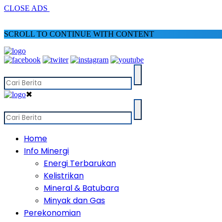
CLOSE ADS
SCROLL TO CONTINUE WITH CONTENT
✖
Home
Info Minergi
Energi Terbarukan
Kelistrikan
Mineral & Batubara
Minyak dan Gas
Perekonomian