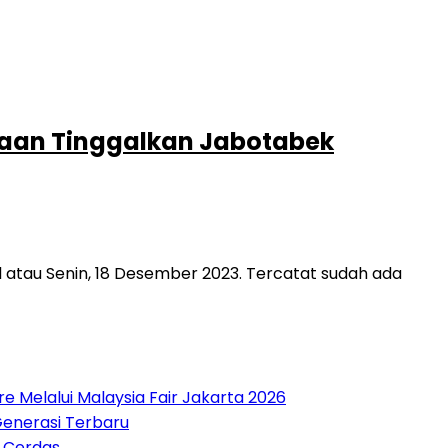
raan Tinggalkan Jabotabek
atau Senin, 18 Desember 2023. Tercatat sudah ada
 Melalui Malaysia Fair Jakarta 2026
Generasi Terbaru
n Cerdas