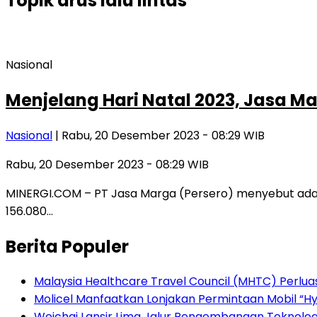
Topik
arus lalu lintas
Nasional
Menjelang Hari Natal 2023, Jasa 
Nasional
| Rabu, 20 Desember 2023 - 08:29 WIB
Rabu, 20 Desember 2023 - 08:29 WIB
MINERGI.COM – PT Jasa Marga (Persero) menyebut adan
156.080…
Berita Populer
Malaysia Healthcare Travel Council (MHTC) Perlua
Molicel Manfaatkan Lonjakan Permintaan Mobil “Hyb
Weichai Lansir Lima Jalur Pengembangan Teknologi