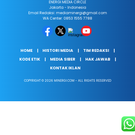
ENERGI MEDIA CIRCLE
Jakarta - Indonesia
Email Redaksi: mediaminergi@gmail.com
WA Center: 0853 1555 7788
HOME
HISTORI MEDIA
TIM REDAKSI
KODE ETIK
MEDIA SIBER
HAK JAWAB
KONTAK IKLAN
COPYRIGHT © 2026 MINERGI.COM - ALL RIGHTS RESERVED