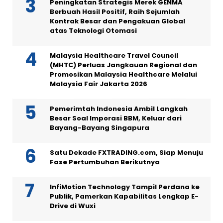
Peningkatan Strategis Merek GENMA
Berbuah Hasil Positif, Raih Sejumlah
Kontrak Besar dan Pengakuan Global
atas Teknologi Otomasi
Malaysia Healthcare Travel Council
(MHTC) Perluas Jangkauan Regional dan
Promosikan Malaysia Healthcare Melalui
Malaysia Fair Jakarta 2026
Pemerimtah Indonesia Ambil Langkah
Besar Soal Imporasi BBM, Keluar dari
Bayang-Bayang Singapura
Satu Dekade FXTRADING.com, Siap Menuju
Fase Pertumbuhan Berikutnya
InfiMotion Technology Tampil Perdana ke
Publik, Pamerkan Kapabilitas Lengkap E-
Drive di Wuxi