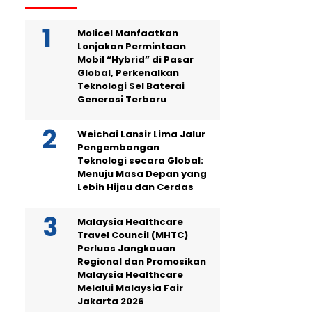
Molicel Manfaatkan
Lonjakan Permintaan
Mobil “Hybrid” di Pasar
Global, Perkenalkan
Teknologi Sel Baterai
Generasi Terbaru
Weichai Lansir Lima Jalur
Pengembangan
Teknologi secara Global:
Menuju Masa Depan yang
Lebih Hijau dan Cerdas
Malaysia Healthcare
Travel Council (MHTC)
Perluas Jangkauan
Regional dan Promosikan
Malaysia Healthcare
Melalui Malaysia Fair
Jakarta 2026