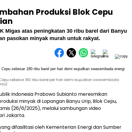
mbahan Produksi Blok Cepu
rian
 Migas atas peningkatan 30 ribu barel dari Banyu
an pasokan minyak murah untuk rakyat.
 Cepu sebesar 180 ribu barel per hari demi wujudkan swasembada
nto)
ublik Indonesia Prabowo Subianto meresmikan
roduksi minyak di Lapangan Banyu Urip, Blok Cepu,
amis (26/6/2025), melalui sambungan video
ri Jakarta.
ang difasilitasi oleh Kementerian Energi dan Sumber