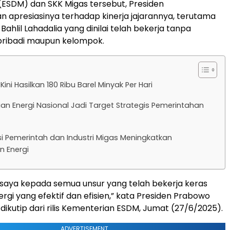
(ESDM) dan SKK Migas tersebut, Presiden
apresiasinya terhadap kinerja jajarannya, terutama
ahlil Lahadalia yang dinilai telah bekerja tanpa
pribadi maupun kelompok.
Kini Hasilkan 180 Ribu Barel Minyak Per Hari
an Energi Nasional Jadi Target Strategis Pemerintahan
i Pemerintah dan Industri Migas Meningkatkan
n Energi
 saya kepada semua unsur yang telah bekerja keras
rgi yang efektif dan efisien,” kata Presiden Prabowo
ikutip dari rilis Kementerian ESDM, Jumat (27/6/2025).
ADVERTISEMENT