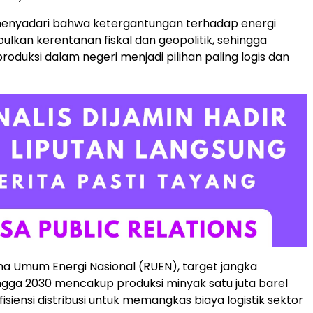
enyadari bahwa ketergantungan terhadap energi
lkan kerentanan fiskal dan geopolitik, sehingga
roduksi dalam negeri menjadi pilihan paling logis dan
a Umum Energi Nasional (RUEN), target jangka
gga 2030 mencakup produksi minyak satu juta barel
fisiensi distribusi untuk memangkas biaya logistik sektor