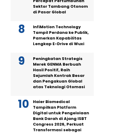
Percepat Pertumbuhan
Sektor Tambang Otonom
di Pasar Global
InfiMotion Technology
Tampil Perdana ke Publik,
Pamerkan Kapabilitas
Lengkap E-Drive di Wuxi
Peningkatan Strategis
Merek GENMA Berbuah
Hasil Positif, Raih
Sejumlah Kontrak Besar
dan Pengakuan Global
atas Teknologi Otomasi
Haier Biomedical
Tampilkan Platform
Digital untuk Pengelolaan
Bank Darah di Ajang ISBT
Congress 2026, Perkuat
Transformasi sebagai