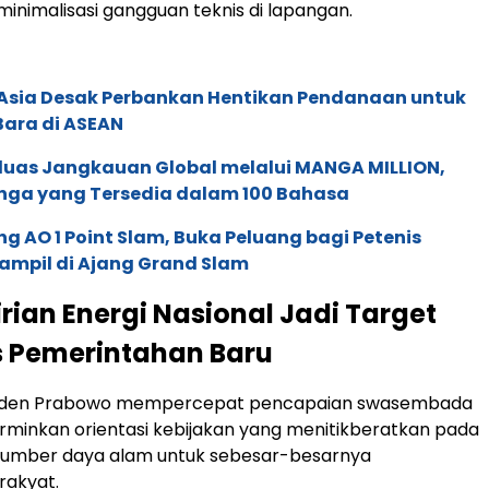
minimalisasi gangguan teknis di lapangan.
e Asia Desak Perbankan Hentikan Pendanaan untuk
Bara di ASEAN
rluas Jangkauan Global melalui MANGA MILLION,
nga yang Tersedia dalam 100 Bahasa
g AO 1 Point Slam, Buka Peluang bagi Petenis
ampil di Ajang Grand Slam
ian Energi Nasional Jadi Target
s Pemerintahan Baru
siden Prabowo mempercepat pencapaian swasembada
minkan orientasi kebijakan yang menitikberatkan pada
sumber daya alam untuk sebesar-besarnya
akyat.