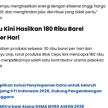
ampu menghasilkan energi dengan efisiensi tinggi, harga
f, dan menghindari jalur distribusi yang tidak perlu,”
o.
 Kini Hasilkan 180 Ribu Barel
er Hari
an produksi sebesar 30 ribu barel per hari dari
u Urip, total produksi Blok Cepu kini mencapai 180 ribu
i, menjadikannya salah satu kontributor utama pasokan
l.
pilkan Solusi Penyimpanan Data untuk Seluruh
 Ajang DTI Indonesia 2026, Dukung Pengembangan
enggara
 Mitra bagi Ajang GSMA M360 ASEAN 2026