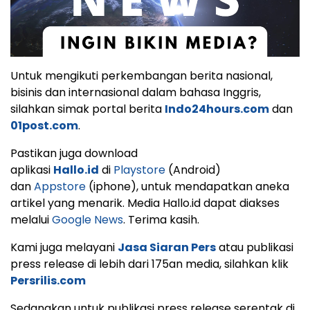
Untuk mengikuti perkembangan berita nasional,
bisinis dan internasional dalam bahasa Inggris,
silahkan simak portal berita
Indo24hours.com
dan
01post.com
.
Pastikan juga download
aplikasi
Hallo.id
di
Playstore
(Android)
dan
Appstore
(iphone), untuk mendapatkan aneka
artikel yang menarik. Media Hallo.id dapat diakses
melalui
Google News
. Terima kasih.
Kami juga melayani
Jasa Siaran Pers
atau publikasi
press release di lebih dari 175an media, silahkan klik
Persrilis.com
Sedangkan untuk publikasi press release serentak di