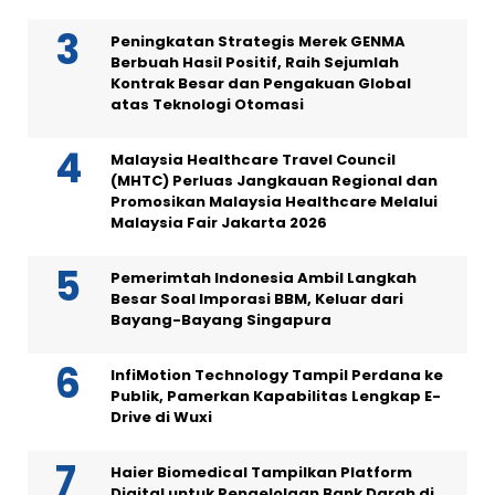
Peningkatan Strategis Merek GENMA
Berbuah Hasil Positif, Raih Sejumlah
Kontrak Besar dan Pengakuan Global
atas Teknologi Otomasi
Malaysia Healthcare Travel Council
(MHTC) Perluas Jangkauan Regional dan
Promosikan Malaysia Healthcare Melalui
Malaysia Fair Jakarta 2026
Pemerimtah Indonesia Ambil Langkah
Besar Soal Imporasi BBM, Keluar dari
Bayang-Bayang Singapura
InfiMotion Technology Tampil Perdana ke
Publik, Pamerkan Kapabilitas Lengkap E-
Drive di Wuxi
Haier Biomedical Tampilkan Platform
Digital untuk Pengelolaan Bank Darah di