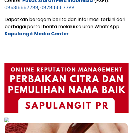
Center
Pusat Siaran Pers Indonesia
(PSPI):
085315557788
,
087815557788
.
Dapatkan beragam berita dan informasi terkini dari
berbagai portal berita melalui saluran WhatsApp
Sapulangit Media Center