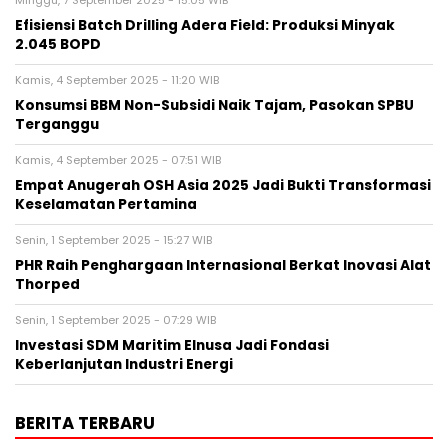
Minggu, 7 September 2025 - 15:05 WIB
Efisiensi Batch Drilling Adera Field: Produksi Minyak
2.045 BOPD
Kamis, 4 September 2025 - 11:20 WIB
Konsumsi BBM Non-Subsidi Naik Tajam, Pasokan SPBU
Terganggu
Kamis, 4 September 2025 - 07:51 WIB
Empat Anugerah OSH Asia 2025 Jadi Bukti Transformasi
Keselamatan Pertamina
Senin, 1 September 2025 - 15:27 WIB
PHR Raih Penghargaan Internasional Berkat Inovasi Alat
Thorped
Senin, 1 September 2025 - 07:29 WIB
Investasi SDM Maritim Elnusa Jadi Fondasi
Keberlanjutan Industri Energi
BERITA TERBARU