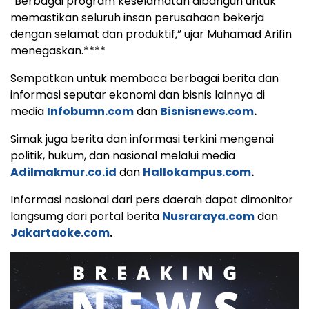
“Berbagai program keselamatan dibangun untuk
memastikan seluruh insan perusahaan bekerja
dengan selamat dan produktif,” ujar Muhamad Arifin
menegaskan.****
Sempatkan untuk membaca berbagai berita dan
informasi seputar ekonomi dan bisnis lainnya di
media
Infobumn.com
dan
Bisnisnews.com
.
Simak juga berita dan informasi terkini mengenai
politik, hukum, dan nasional melalui media
Adilmakmur.co.id
dan
Hallokampus.com
.
Informasi nasional dari pers daerah dapat dimonitor
langsumg dari portal berita
Nusraraya.com
dan
Jakartaoke.com
.