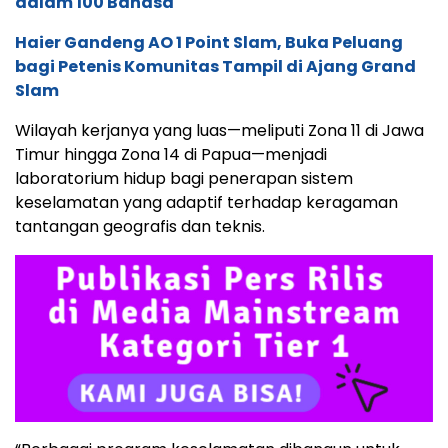
dalam 100 Bahasa
Haier Gandeng AO 1 Point Slam, Buka Peluang
bagi Petenis Komunitas Tampil di Ajang Grand
Slam
Wilayah kerjanya yang luas—meliputi Zona 11 di Jawa
Timur hingga Zona 14 di Papua—menjadi
laboratorium hidup bagi penerapan sistem
keselamatan yang adaptif terhadap keragaman
tantangan geografis dan teknis.