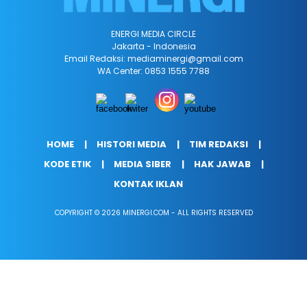
ENERGI MEDIA CIRCLE
Jakarta - Indonesia
Email Redaksi: mediaminergi@gmail.com
WA Center: 0853 1555 7788
HOME
HISTORI MEDIA
TIM REDAKSI
KODE ETIK
MEDIA SIBER
HAK JAWAB
KONTAK IKLAN
COPYRIGHT © 2026 MINERGI.COM - ALL RIGHTS RESERVED