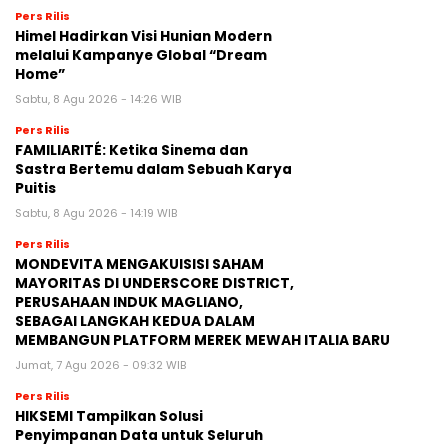
Pers Rilis
Himel Hadirkan Visi Hunian Modern
melalui Kampanye Global “Dream
Home”
Sabtu, 8 Agu 2026 - 14:26 WIB
Pers Rilis
FAMILIARITÉ: Ketika Sinema dan
Sastra Bertemu dalam Sebuah Karya
Puitis
Sabtu, 8 Agu 2026 - 14:19 WIB
Pers Rilis
MONDEVITA MENGAKUISISI SAHAM
MAYORITAS DI UNDERSCORE DISTRICT,
PERUSAHAAN INDUK MAGLIANO,
SEBAGAI LANGKAH KEDUA DALAM
MEMBANGUN PLATFORM MEREK MEWAH ITALIA BARU
Jumat, 7 Agu 2026 - 09:32 WIB
Pers Rilis
HIKSEMI Tampilkan Solusi
Penyimpanan Data untuk Seluruh