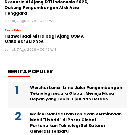
Skenario di Ajang DTI Indonesia 2026,
Dukung Pengembangan AI di Asia
Tenggara
Jumat, 7 Agu 2026 - 04:14 WIB
Pers Rilis
Huawei Jadi Mitra bagi Ajang GSMA
M360 ASEAN 2026
Jumat, 7 Agu 2026 - 00:42 WIB
BERITA POPULER
Weichai Lansir Lima Jalur Pengembangan
Teknologi secara Global: Menuju Masa
Depan yang Lebih Hijau dan Cerdas
Molicel Manfaatkan Lonjakan Permintaan
Mobil “Hybrid” di Pasar Global,
Perkenalkan Teknologi Sel Baterai
Generasi Terbaru