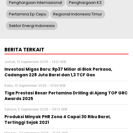
Penghargaan Internasional
Penghargaan K3
Pertamina Ep Cepu
Regional Indonesia Timur
Sektor Energi Indonesia
BERITA TERKAIT
Jumat, 12 September 2025 - 14:21 WIB
Investasi Migas Baru: Rp37 Miliar di Blok Perkasa,
Cadangan 228 Juta Barel dan 1,3 TCF Gas
Rabu, 10 September 2025 - 10:59 WIB
Tiga Prestasi Besar Pertamina Drilling di Ajang TOP GRC
Awards 2025
Selasa, 9 September 2025 - 09:12 WIB
Produksi Minyak PHR Zona 4 Capai 30 Ribu Barel,
Tertinggi Sejak 2021