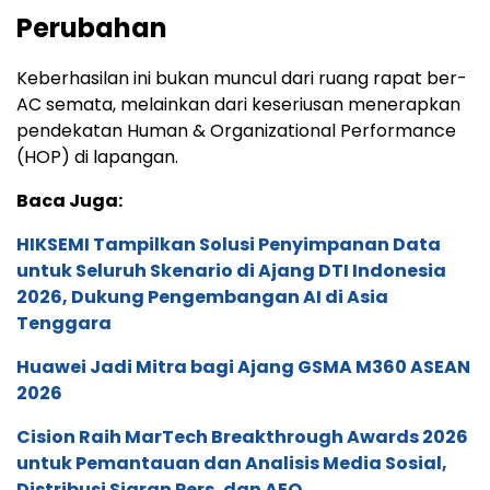
Perubahan
Keberhasilan ini bukan muncul dari ruang rapat ber-
AC semata, melainkan dari keseriusan menerapkan
pendekatan Human & Organizational Performance
(HOP) di lapangan.
Baca Juga:
HIKSEMI Tampilkan Solusi Penyimpanan Data
untuk Seluruh Skenario di Ajang DTI Indonesia
2026, Dukung Pengembangan AI di Asia
Tenggara
Huawei Jadi Mitra bagi Ajang GSMA M360 ASEAN
2026
Cision Raih MarTech Breakthrough Awards 2026
untuk Pemantauan dan Analisis Media Sosial,
Distribusi Siaran Pers, dan AEO