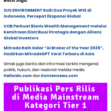
Baca Juga:
SUS ENVIRONMENT Raih Dua Proyek WtE di
Indonesia, Percepat Ekspansi Global
UOB Perkuat Bisnis Wealth Management melalui
Kemitraan Distribusi Strategis dengan Allianz
Global Investors
Mitrade Raih Gelar “AI Broker of the Year 2026”,
Hadirkan MitradeGPT Versi Terbaru di Asia
Simak juga berita dan informasi terkini mengenai
politik, hukum, dan nasional melalui media
Helloidn.com
dan
Kontennews.com