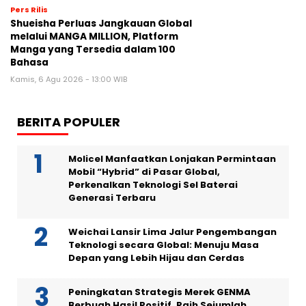
Pers Rilis
Shueisha Perluas Jangkauan Global
melalui MANGA MILLION, Platform
Manga yang Tersedia dalam 100
Bahasa
Kamis, 6 Agu 2026 - 13:00 WIB
BERITA POPULER
Molicel Manfaatkan Lonjakan Permintaan
Mobil “Hybrid” di Pasar Global,
Perkenalkan Teknologi Sel Baterai
Generasi Terbaru
Weichai Lansir Lima Jalur Pengembangan
Teknologi secara Global: Menuju Masa
Depan yang Lebih Hijau dan Cerdas
Peningkatan Strategis Merek GENMA
Berbuah Hasil Positif, Raih Sejumlah