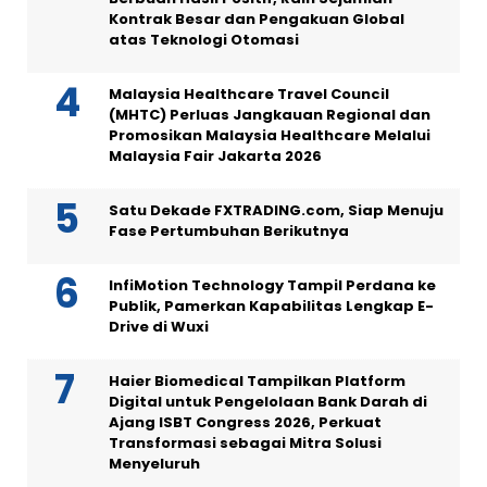
Kontrak Besar dan Pengakuan Global
atas Teknologi Otomasi
Malaysia Healthcare Travel Council
(MHTC) Perluas Jangkauan Regional dan
Promosikan Malaysia Healthcare Melalui
Malaysia Fair Jakarta 2026
Satu Dekade FXTRADING.com, Siap Menuju
Fase Pertumbuhan Berikutnya
InfiMotion Technology Tampil Perdana ke
Publik, Pamerkan Kapabilitas Lengkap E-
Drive di Wuxi
Haier Biomedical Tampilkan Platform
Digital untuk Pengelolaan Bank Darah di
Ajang ISBT Congress 2026, Perkuat
Transformasi sebagai Mitra Solusi
Menyeluruh