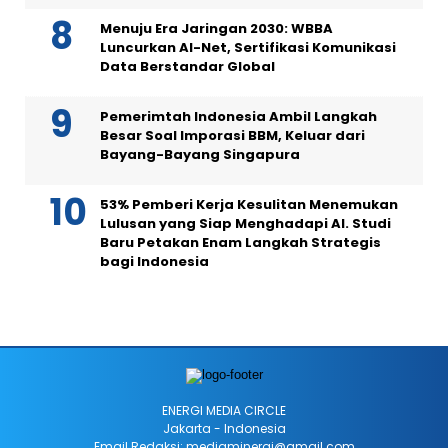
Menuju Era Jaringan 2030: WBBA
Luncurkan AI-Net, Sertifikasi Komunikasi
Data Berstandar Global
Pemerimtah Indonesia Ambil Langkah
Besar Soal Imporasi BBM, Keluar dari
Bayang-Bayang Singapura
53% Pemberi Kerja Kesulitan Menemukan
Lulusan yang Siap Menghadapi AI. Studi
Baru Petakan Enam Langkah Strategis
bagi Indonesia
ENERGI MEDIA CIRCLE
Jakarta - Indonesia
Email Redaksi: mediaminergi@gmail.com