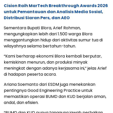
Cision Raih MarTech Breakthrough Awards 2026
untuk Pemantauan dan Analisis Media Sosial,
Distribusi Siaran Pers, dan AEO
Sementara Bupati Blora, Arief Rohman,
mengungkapkan lebih dari 1.500 warga Blora
menggantungkan hidup dari aktivitas sumur tua di
wilayahnya selama bertahun-tahun.
“Kami berharap ekonomi Blora kembali berputar,
kemiskinan menurun, dan produksi minyak
meningkat dengan adanya kerjasama ini,” jelas Arief
di hadapan peserta acara.
Ariana Soemanto dari ESDM juga menekankan
pentingnya Good Engineering Practice untuk
memastikan operasi BUMD dan KUD berjalan aman,
andal, dan efisien.
“BUMD dan KUD punya tanggung jawab perbaikan