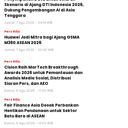
Skenario di Ajang DTI Indonesia 2026,
Dukung Pengembangan AI di Asia
Tenggara
Jumat, 7 Agu 2026 - 04:14 WIB
Pers Rilis
Huawei Jadi Mitra bagi Ajang GSMA
M360 ASEAN 2026
Jumat, 7 Agu 2026 - 00:42 WIB
Pers Rilis
Cision Raih MarTech Breakthrough
Awards 2026 untuk Pemantauan dan
Analisis Media Sosial, Distribusi
Siaran Pers, dan AEO
Kamis, 6 Agu 2026 - 17:00 WIB
Pers Rilis
Fair Finance Asia Desak Perbankan
Hentikan Pendanaan untuk Sektor
Batu Bara di ASEAN
Kamis, 6 Agu 2026 - 13:02 WIB