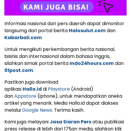
Informasi nasional dari pers daerah dapat dimonitor
langsumg dari portal berita
Halosulut.com
dan
Kabarbali.com
Untuk mengikuti perkembangan berita nasional,
bisinis dan internasional dalam bahasa Inggris,
silahkan simak portal berita
Indo24hours.com
dan
01post.com
.
Pastikan juga download
aplikasi
Hallo.id
di
Playstore
(Android)
dan
Appstore
(iphone), untuk mendapatkan aneka
artikel yang menarik. Media Hallo.id dapat diakses
melalui
Google News
. Terima kasih.
Kami juga melayani
Jasa Siaran Pers
atau publikasi
press release di lebih dari 175an media, silahkan klik