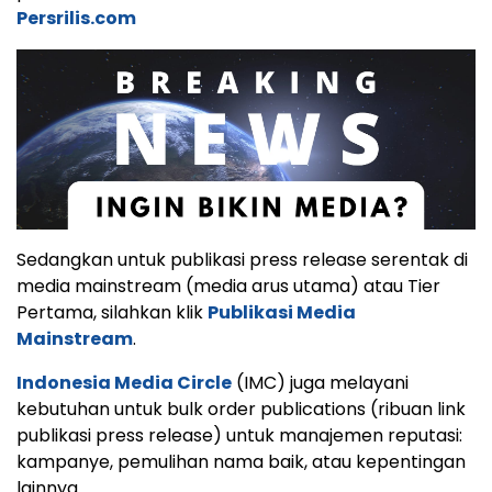
Persrilis.com
Sedangkan untuk publikasi press release serentak di
media mainstream (media arus utama) atau Tier
Pertama, silahkan klik
Publikasi Media
Mainstream
.
Indonesia Media Circle
(IMC) juga melayani
kebutuhan untuk bulk order publications (ribuan link
publikasi press release) untuk manajemen reputasi:
kampanye, pemulihan nama baik, atau kepentingan
lainnya.