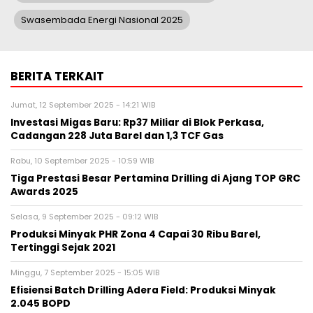
Swasembada Energi Nasional 2025
BERITA TERKAIT
Jumat, 12 September 2025 - 14:21 WIB
Investasi Migas Baru: Rp37 Miliar di Blok Perkasa,
Cadangan 228 Juta Barel dan 1,3 TCF Gas
Rabu, 10 September 2025 - 10:59 WIB
Tiga Prestasi Besar Pertamina Drilling di Ajang TOP GRC
Awards 2025
Selasa, 9 September 2025 - 09:12 WIB
Produksi Minyak PHR Zona 4 Capai 30 Ribu Barel,
Tertinggi Sejak 2021
Minggu, 7 September 2025 - 15:05 WIB
Efisiensi Batch Drilling Adera Field: Produksi Minyak
2.045 BOPD