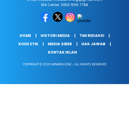
WA Center: 0853 1555 7788
HOME
HISTORI MEDIA
TIM REDAKSI
KODE ETIK
MEDIA SIBER
HAK JAWAB
KONTAK IKLAN
COPYRIGHT © 2026 MINERGI.COM - ALL RIGHTS RESERVED