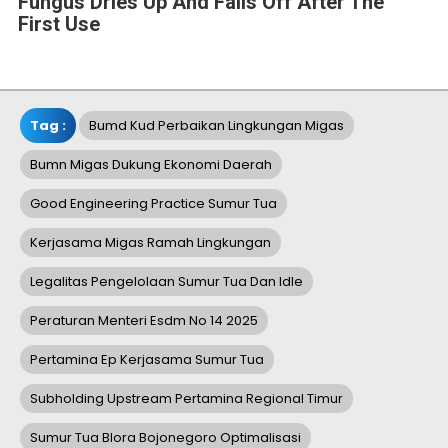
Fungus Dries Up And Falls Off After The
First Use
Tag :
Bumd Kud Perbaikan Lingkungan Migas
Bumn Migas Dukung Ekonomi Daerah
Good Engineering Practice Sumur Tua
Kerjasama Migas Ramah Lingkungan
Legalitas Pengelolaan Sumur Tua Dan Idle
Peraturan Menteri Esdm No 14 2025
Pertamina Ep Kerjasama Sumur Tua
Subholding Upstream Pertamina Regional Timur
Sumur Tua Blora Bojonegoro Optimalisasi