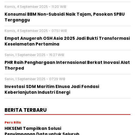
Kamis, 4 September 2025 - 11:20 WIB
Konsumsi BBM Non-Subsidi Naik Tajam, Pasokan SPBU
Terganggu
Kamis, 4 September 2025 - 07:51 WIB
Empat Anugerah OSH Asia 2025 Jadi Bukti Transformasi
Keselamatan Pertamina
Senin, 1 September 2025 - 15:27 WIB
PHR Raih Penghargaan Internasional Berkat Inovasi Alat
Thorped
Senin, 1 September 2025 - 07:29 WIB
Investasi SDM Maritim Elnusa Jadi Fondasi
Keberlanjutan Industri Energi
BERITA TERBARU
Pers Rilis
HIKSEMI Tampilkan Solusi
Penyimpanan Data untuk Seluruh