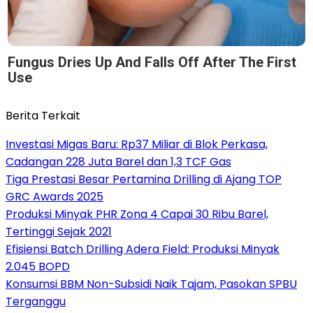
Fungus Dries Up And Falls Off After The First
Use
Berita Terkait
Investasi Migas Baru: Rp37 Miliar di Blok Perkasa,
Cadangan 228 Juta Barel dan 1,3 TCF Gas
Tiga Prestasi Besar Pertamina Drilling di Ajang TOP
GRC Awards 2025
Produksi Minyak PHR Zona 4 Capai 30 Ribu Barel,
Tertinggi Sejak 2021
Efisiensi Batch Drilling Adera Field: Produksi Minyak
2.045 BOPD
Konsumsi BBM Non-Subsidi Naik Tajam, Pasokan SPBU
Terganggu