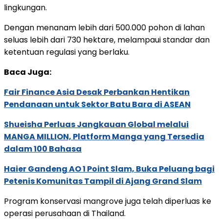
lingkungan.
Dengan menanam lebih dari 500.000 pohon di lahan
seluas lebih dari 730 hektare, melampaui standar dan
ketentuan regulasi yang berlaku.
Baca Juga:
Fair Finance Asia Desak Perbankan Hentikan
Pendanaan untuk Sektor Batu Bara di ASEAN
Shueisha Perluas Jangkauan Global melalui
MANGA MILLION, Platform Manga yang Tersedia
dalam 100 Bahasa
Haier Gandeng AO 1 Point Slam, Buka Peluang bagi
Petenis Komunitas Tampil di Ajang Grand Slam
Program konservasi mangrove juga telah diperluas ke
operasi perusahaan di Thailand.