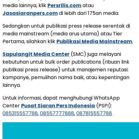
media lainnya, klik
Persrilis.com
atau
Jasasiaranpers.com
di lebih dari 175an media.
Sedangkan untuk publikasi press release serentak di
media mainstream (media arus utama) atau Tier
Pertama, silahkan klik
Publikasi Media Mainstream
.
Sapulangit Media Center
(SMC) juga melayani
kebutuhan untuk bulk order publications (ribuan link
publikasi press release) untuk manajemen reputasi:
kampanye, pemulihan nama baik, atau kepentingan
lainnya.
Untuk informasi, dapat menghubungi WhatsApp
Center
Pusat Siaran Pers Indonesia
(PSPI):
085315557788
,
08557777888
,
087815557788