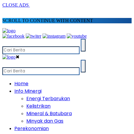
CLOSE ADS
SCROLL TO CONTINUE WITH CONTENT
✖
Home
Info Minergi
Energi Terbarukan
Kelistrikan
Mineral & Batubara
Minyak dan Gas
Perekonomian