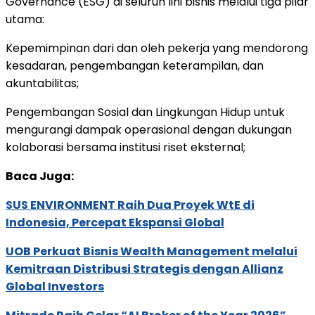
Governance (ESG) di seluruh lini bisnis melalui tiga pilar
utama:
Kepemimpinan dari dan oleh pekerja yang mendorong
kesadaran, pengembangan keterampilan, dan
akuntabilitas;
Pengembangan Sosial dan Lingkungan Hidup untuk
mengurangi dampak operasional dengan dukungan
kolaborasi bersama institusi riset eksternal;
Baca Juga:
SUS ENVIRONMENT Raih Dua Proyek WtE di
Indonesia, Percepat Ekspansi Global
UOB Perkuat Bisnis Wealth Management melalui
Kemitraan Distribusi Strategis dengan Allianz
Global Investors