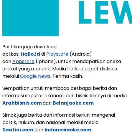
Pastikan juga download
aplikasi
Hallo.id
di
Playstore
(Android)
dan
Appstore
(iphone), untuk mendapatkan aneka
artikel yang menarik. Media Hallo.id dapat diakses
melalui
Google News
. Terima kasih.
Sempatkan untuk membaca berbagai berita dan
informasi seputar ekonomi dan bisnis lainnya di media
Arahbisnis.com
dan
Belanjaoke.com
Simak juga berita dan informasi terkini mengenai
politik, hukum, dan nasional melalui media
Saatini.com
dan
Indonesiaoke.com