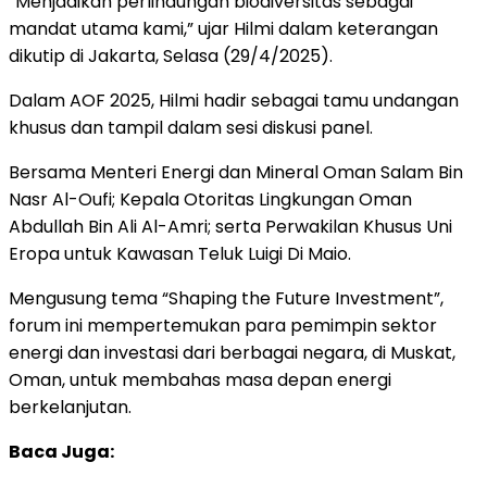
“Menjadikan perlindungan biodiversitas sebagai
mandat utama kami,” ujar Hilmi dalam keterangan
dikutip di Jakarta, Selasa (29/4/2025).
Dalam AOF 2025, Hilmi hadir sebagai tamu undangan
khusus dan tampil dalam sesi diskusi panel.
Bersama Menteri Energi dan Mineral Oman Salam Bin
Nasr Al-Oufi; Kepala Otoritas Lingkungan Oman
Abdullah Bin Ali Al-Amri; serta Perwakilan Khusus Uni
Eropa untuk Kawasan Teluk Luigi Di Maio.
Mengusung tema “Shaping the Future Investment”,
forum ini mempertemukan para pemimpin sektor
energi dan investasi dari berbagai negara, di Muskat,
Oman, untuk membahas masa depan energi
berkelanjutan.
Baca Juga: