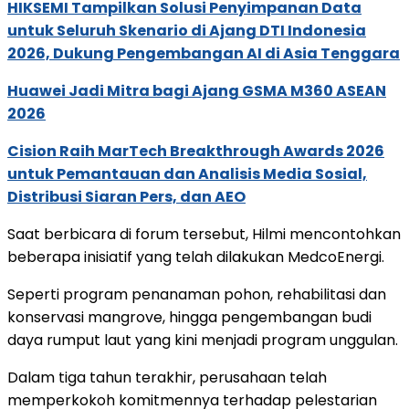
HIKSEMI Tampilkan Solusi Penyimpanan Data
untuk Seluruh Skenario di Ajang DTI Indonesia
2026, Dukung Pengembangan AI di Asia Tenggara
Huawei Jadi Mitra bagi Ajang GSMA M360 ASEAN
2026
Cision Raih MarTech Breakthrough Awards 2026
untuk Pemantauan dan Analisis Media Sosial,
Distribusi Siaran Pers, dan AEO
Saat berbicara di forum tersebut, Hilmi mencontohkan
beberapa inisiatif yang telah dilakukan MedcoEnergi.
Seperti program penanaman pohon, rehabilitasi dan
konservasi mangrove, hingga pengembangan budi
daya rumput laut yang kini menjadi program unggulan.
Dalam tiga tahun terakhir, perusahaan telah
memperkokoh komitmennya terhadap pelestarian