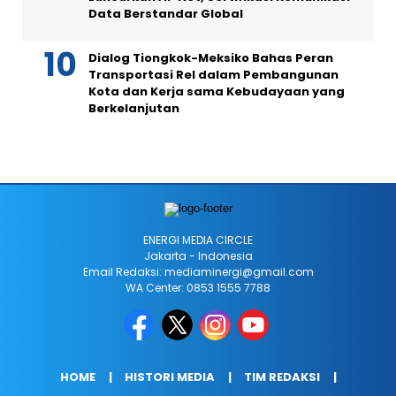
Data Berstandar Global
Dialog Tiongkok-Meksiko Bahas Peran
Transportasi Rel dalam Pembangunan
Kota dan Kerja sama Kebudayaan yang
Berkelanjutan
ENERGI MEDIA CIRCLE
Jakarta - Indonesia
Email Redaksi: mediaminergi@gmail.com
WA Center: 0853 1555 7788
HOME
HISTORI MEDIA
TIM REDAKSI