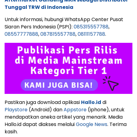
Tunggal TRW di Indonesia
Untuk informasi, hubungi WhatsApp Center Pusat
Siaran Pers Indonesia (PSPI):
085315557788
,
08557777888
,
087815557788
,
08111157788
.
Pastikan juga download aplikasi
Hallo.id
di
Playstore
(Android) dan
Appstore
(iphone), untuk
mendapatkan aneka artikel yang menarik. Media
Hallo.id dapat diakses melalui
Google News
. Terima
kasih.