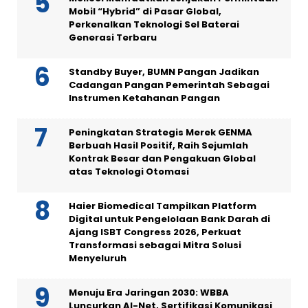
Mobil “Hybrid” di Pasar Global,
Perkenalkan Teknologi Sel Baterai
Generasi Terbaru
Standby Buyer, BUMN Pangan Jadikan
Cadangan Pangan Pemerintah Sebagai
Instrumen Ketahanan Pangan
Peningkatan Strategis Merek GENMA
Berbuah Hasil Positif, Raih Sejumlah
Kontrak Besar dan Pengakuan Global
atas Teknologi Otomasi
Haier Biomedical Tampilkan Platform
Digital untuk Pengelolaan Bank Darah di
Ajang ISBT Congress 2026, Perkuat
Transformasi sebagai Mitra Solusi
Menyeluruh
Menuju Era Jaringan 2030: WBBA
Luncurkan AI-Net, Sertifikasi Komunikasi