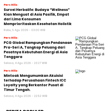
Pers Rilis
Survei Herbalife: Budaya “Wellness”
Kian Menguat di Asia Pasifik, Empat
dari Lima Konsumen
Memprioritaskan Kesehatan Holistik
Rabu, 5 Agu 2026 - 03:00 WIB
Pers Rilis
PCG Global Rampungkan Pendanaan
Pra-Seri A, Tangkap Peluang dari
Pesatnya Kebutuhan Energi di Asia
Tenggara
Selasa, 4 Agu 2026 - 23:27 WIB
Pers Rilis
Mintoak Mengumumkan Akuisisi
terhadap Perusahaan Fintech ICC
Loyalty yang Berkantor Pusat di
Timur Tengah.
Selasa, 4 Agu 2026 - 22:52 WIB