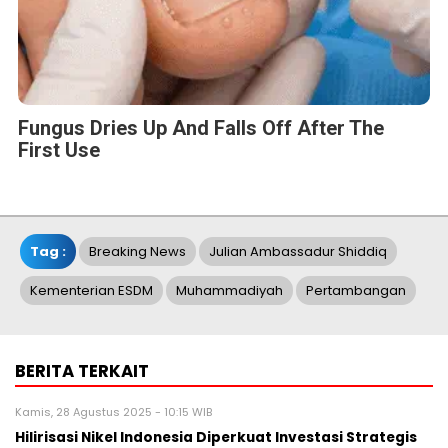
Fungus Dries Up And Falls Off After The
First Use
Tag :
Breaking News
Julian Ambassadur Shiddiq
Kementerian ESDM
Muhammadiyah
Pertambangan
BERITA TERKAIT
Kamis, 28 Agustus 2025 - 10:15 WIB
Hilirisasi Nikel Indonesia Diperkuat Investasi Strategis