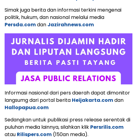
Simak juga berita dan informasi terkini mengenai
politik, hukum, dan nasional melalui media
Persda.com
dan
Jazirahnews.com
Informasi nasional dari pers daerah dapat dimonitor
langsumg dari portal berita
Heijakarta.com
dan
Hallopapua.com
Sedangkan untuk publikasi press release serentak di
puluhan media lainnya, silahkan klik
Persrilis.com
atau
Rilispers.com
(150an media).