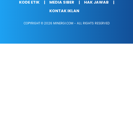
KODE ETIK
MEDIA SIBER
HAK JAWAB
KONTAK IKLAN
COPYRIGHT © 2026 MINERGI.COM - ALL RIGHTS RESERVED