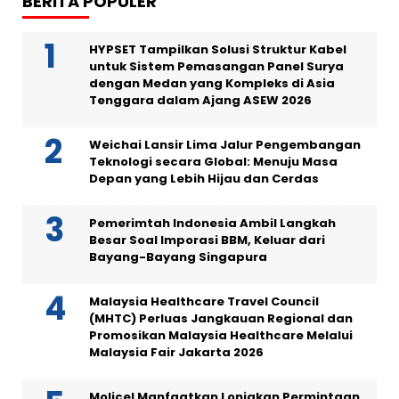
BERITA POPULER
HYPSET Tampilkan Solusi Struktur Kabel
untuk Sistem Pemasangan Panel Surya
dengan Medan yang Kompleks di Asia
Tenggara dalam Ajang ASEW 2026
Weichai Lansir Lima Jalur Pengembangan
Teknologi secara Global: Menuju Masa
Depan yang Lebih Hijau dan Cerdas
Pemerimtah Indonesia Ambil Langkah
Besar Soal Imporasi BBM, Keluar dari
Bayang-Bayang Singapura
Malaysia Healthcare Travel Council
(MHTC) Perluas Jangkauan Regional dan
Promosikan Malaysia Healthcare Melalui
Malaysia Fair Jakarta 2026
Molicel Manfaatkan Lonjakan Permintaan