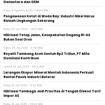
Danantara dan GEM
Rabu, 6 Agustus 2025 - 08:54 WIB
Pengawasan Ketat di Weda Bay: Industri Nikel Harus
Ramah Lingkungan Sekarang
Rabu, 30 Juli 2025 - 14:09 WIB
Hilirisasi Tetap Jalan, Kesepakatan Dagang RI-AS
Bukan Soal Ores
Senin, 28 Juli 2025 - 07:15 WIB
Royalti Tambang Aceh Sentuh Rp2 Triliun, PT Mifa
Dominasi Kontribusi
Jumat, 25 Juli 2025 - 08:10 WIB
Larangan Ekspor Mineral Mentah Indonesia Perkuat
Rantai Pasok Industri Baterai
Rabu, 16 Juli 2025 - 13:29 WIB
Hilirisasi Tembaga Jadi Prioritas di Tengah Diskon Tarif
Impor AS
Rabu, 16 Juli 2025 - 09:22 WIB