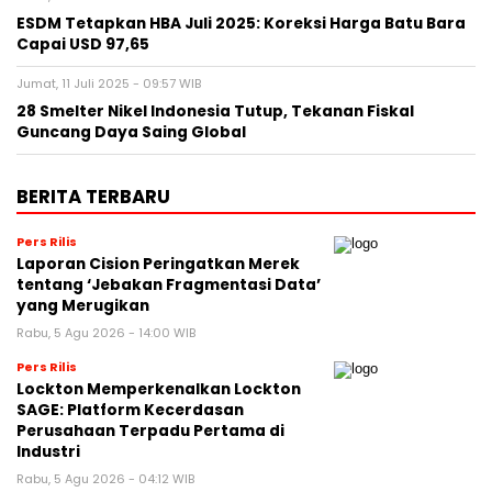
ESDM Tetapkan HBA Juli 2025: Koreksi Harga Batu Bara
Capai USD 97,65
Jumat, 11 Juli 2025 - 09:57 WIB
28 Smelter Nikel Indonesia Tutup, Tekanan Fiskal
Guncang Daya Saing Global
BERITA TERBARU
Pers Rilis
Laporan Cision Peringatkan Merek
tentang ‘Jebakan Fragmentasi Data’
yang Merugikan
Rabu, 5 Agu 2026 - 14:00 WIB
Pers Rilis
Lockton Memperkenalkan Lockton
SAGE: Platform Kecerdasan
Perusahaan Terpadu Pertama di
Industri
Rabu, 5 Agu 2026 - 04:12 WIB