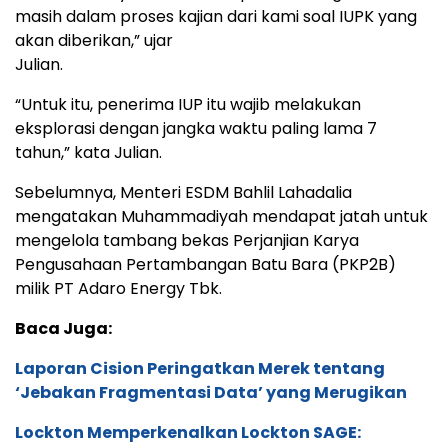
masih dalam proses kajian dari kami soal IUPK yang
akan diberikan,” ujar
Julian.
“Untuk itu, penerima IUP itu wajib melakukan
eksplorasi dengan jangka waktu paling lama 7
tahun,” kata Julian.
Sebelumnya, Menteri ESDM Bahlil Lahadalia
mengatakan Muhammadiyah mendapat jatah untuk
mengelola tambang bekas Perjanjian Karya
Pengusahaan Pertambangan Batu Bara (PKP2B)
milik PT Adaro Energy Tbk.
Baca Juga:
Laporan Cision Peringatkan Merek tentang
‘Jebakan Fragmentasi Data’ yang Merugikan
Lockton Memperkenalkan Lockton SAGE: