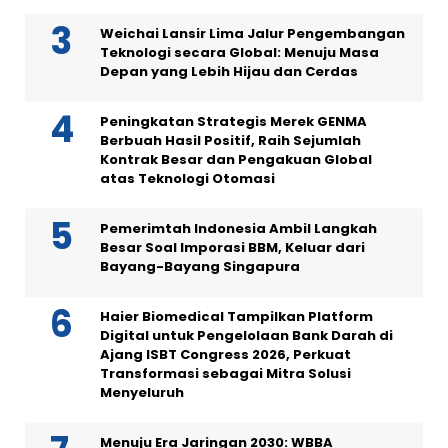
Weichai Lansir Lima Jalur Pengembangan
Teknologi secara Global: Menuju Masa
Depan yang Lebih Hijau dan Cerdas
Peningkatan Strategis Merek GENMA
Berbuah Hasil Positif, Raih Sejumlah
Kontrak Besar dan Pengakuan Global
atas Teknologi Otomasi
Pemerimtah Indonesia Ambil Langkah
Besar Soal Imporasi BBM, Keluar dari
Bayang-Bayang Singapura
Haier Biomedical Tampilkan Platform
Digital untuk Pengelolaan Bank Darah di
Ajang ISBT Congress 2026, Perkuat
Transformasi sebagai Mitra Solusi
Menyeluruh
Menuju Era Jaringan 2030: WBBA