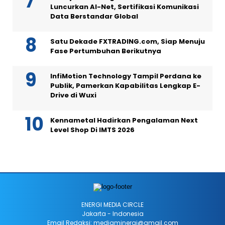
Luncurkan AI-Net, Sertifikasi Komunikasi
Data Berstandar Global
Satu Dekade FXTRADING.com, Siap Menuju
Fase Pertumbuhan Berikutnya
InfiMotion Technology Tampil Perdana ke
Publik, Pamerkan Kapabilitas Lengkap E-
Drive di Wuxi
Kennametal Hadirkan Pengalaman Next
Level Shop Di IMTS 2026
ENERGI MEDIA CIRCLE
Jakarta - Indonesia
Email Redaksi: mediaminergi@gmail.com