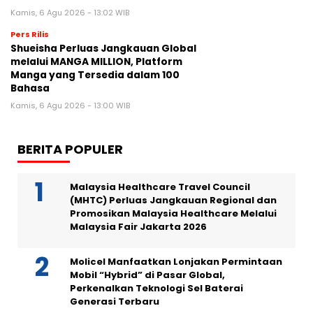
Kamis, 6 Agu 2026 - 13:02 WIB
Pers Rilis
Shueisha Perluas Jangkauan Global
melalui MANGA MILLION, Platform
Manga yang Tersedia dalam 100
Bahasa
Kamis, 6 Agu 2026 - 13:00 WIB
BERITA POPULER
Malaysia Healthcare Travel Council
(MHTC) Perluas Jangkauan Regional dan
Promosikan Malaysia Healthcare Melalui
Malaysia Fair Jakarta 2026
Molicel Manfaatkan Lonjakan Permintaan
Mobil “Hybrid” di Pasar Global,
Perkenalkan Teknologi Sel Baterai
Generasi Terbaru