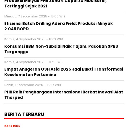
Produksi Minyak PHR Zona 4 Capai 30 Ribu Barel,
Tertinggi Sejak 2021
Minggu, 7 September 2025 - 15:05 WIB
Efisiensi Batch Drilling Adera Field: Produksi Minyak
2.045 BOPD
Kamis, 4 September 2025 - 11:20 WIB
Konsumsi BBM Non-Subsidi Naik Tajam, Pasokan SPBU
Terganggu
Kamis, 4 September 2025 - 07:51 WIB
Empat Anugerah OSH Asia 2025 Jadi Bukti Transformasi
Keselamatan Pertamina
Senin, 1 September 2025 - 15:27 WIB
PHR Raih Penghargaan Internasional Berkat Inovasi Alat
Thorped
BERITA TERBARU
Pers Rilis