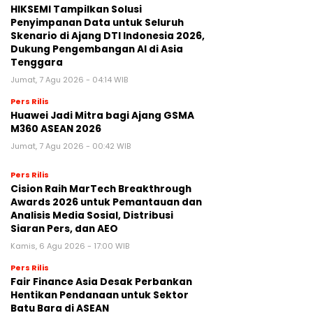
HIKSEMI Tampilkan Solusi
Penyimpanan Data untuk Seluruh
Skenario di Ajang DTI Indonesia 2026,
Dukung Pengembangan AI di Asia
Tenggara
Jumat, 7 Agu 2026 - 04:14 WIB
Pers Rilis
Huawei Jadi Mitra bagi Ajang GSMA
M360 ASEAN 2026
Jumat, 7 Agu 2026 - 00:42 WIB
Pers Rilis
Cision Raih MarTech Breakthrough
Awards 2026 untuk Pemantauan dan
Analisis Media Sosial, Distribusi
Siaran Pers, dan AEO
Kamis, 6 Agu 2026 - 17:00 WIB
Pers Rilis
Fair Finance Asia Desak Perbankan
Hentikan Pendanaan untuk Sektor
Batu Bara di ASEAN