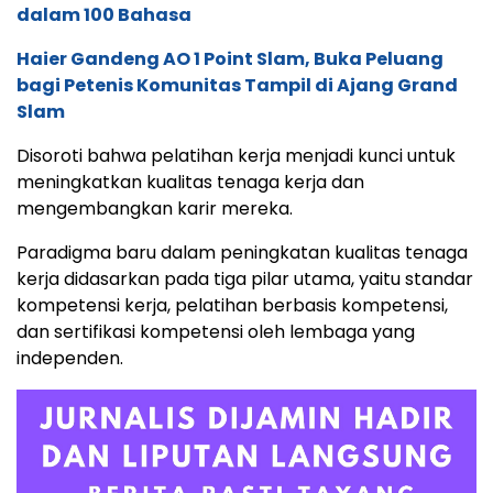
dalam 100 Bahasa
Haier Gandeng AO 1 Point Slam, Buka Peluang
bagi Petenis Komunitas Tampil di Ajang Grand
Slam
Disoroti bahwa pelatihan kerja menjadi kunci untuk
meningkatkan kualitas tenaga kerja dan
mengembangkan karir mereka.
Paradigma baru dalam peningkatan kualitas tenaga
kerja didasarkan pada tiga pilar utama, yaitu standar
kompetensi kerja, pelatihan berbasis kompetensi,
dan sertifikasi kompetensi oleh lembaga yang
independen.