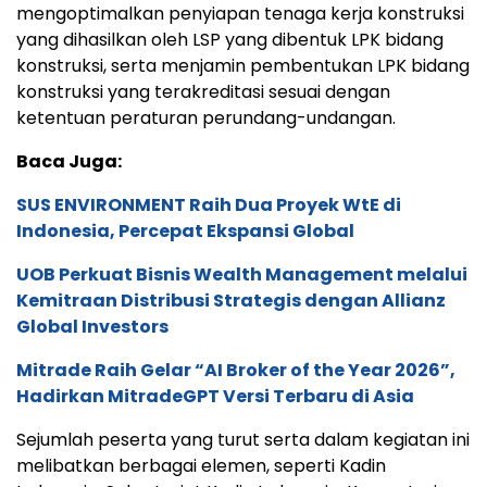
mengoptimalkan penyiapan tenaga kerja konstruksi
yang dihasilkan oleh LSP yang dibentuk LPK bidang
konstruksi, serta menjamin pembentukan LPK bidang
konstruksi yang terakreditasi sesuai dengan
ketentuan peraturan perundang-undangan.
Baca Juga:
SUS ENVIRONMENT Raih Dua Proyek WtE di
Indonesia, Percepat Ekspansi Global
UOB Perkuat Bisnis Wealth Management melalui
Kemitraan Distribusi Strategis dengan Allianz
Global Investors
Mitrade Raih Gelar “AI Broker of the Year 2026”,
Hadirkan MitradeGPT Versi Terbaru di Asia
Sejumlah peserta yang turut serta dalam kegiatan ini
melibatkan berbagai elemen, seperti Kadin