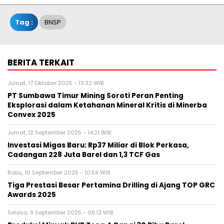
Tag :
BNSP
BERITA TERKAIT
Jumat, 17 Oktober 2025 - 13:32 WIB
PT Sumbawa Timur Mining Soroti Peran Penting
Eksplorasi dalam Ketahanan Mineral Kritis di Minerba
Convex 2025
Jumat, 12 September 2025 - 14:21 WIB
Investasi Migas Baru: Rp37 Miliar di Blok Perkasa,
Cadangan 228 Juta Barel dan 1,3 TCF Gas
Rabu, 10 September 2025 - 10:59 WIB
Tiga Prestasi Besar Pertamina Drilling di Ajang TOP GRC
Awards 2025
Selasa, 9 September 2025 - 09:12 WIB