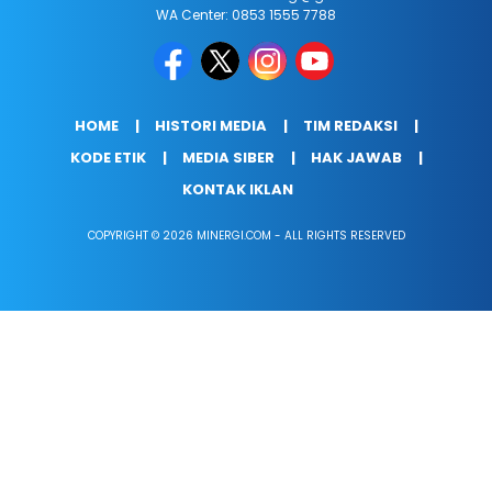
WA Center: 0853 1555 7788
HOME
HISTORI MEDIA
TIM REDAKSI
KODE ETIK
MEDIA SIBER
HAK JAWAB
KONTAK IKLAN
COPYRIGHT © 2026 MINERGI.COM - ALL RIGHTS RESERVED