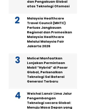
dan Pengakuan Global
atas Teknologi Otomasi
Malaysia Healthcare
Travel Council (MHTC)
Perluas Jangkauan
Regional dan Promosikan
Malaysia Healthcare
Melalui Malaysia Fair
Jakarta 2026
Molicel Manfaatkan
Lonjakan Permintaan
Mobil “Hybrid” di Pasar
Global, Perkenalkan
Teknologi Sel Baterai
Generasi Terbaru
Weichai Lansir Lima Jalur
Pengembangan
Teknologi secara Global:
Menuju Masa Depan yang