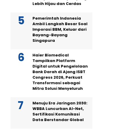
Lebih Hijau dan Cerdas
Pemerimtah Indonesia
Ambil Langkah Besar Soal
Imporasi BBM, Keluar dari
Bayang-Bayang
Singapura
Haier Biomedical
Tampilkan Platform
Digital untuk Pengelolaan
Bank Darah di Ajang ISBT
Congress 2026, Perkuat
Transformasi sebagai
Mitra Solusi Menyeluruh
Menuju Era Jaringan 2030:
WBBA Luncurkan AI-Net,
Sertifikasi Komunikasi
Data Berstandar Global