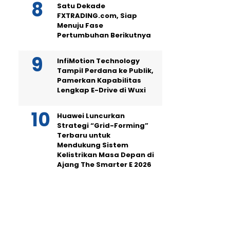
Satu Dekade
FXTRADING.com, Siap
Menuju Fase
Pertumbuhan Berikutnya
InfiMotion Technology
Tampil Perdana ke Publik,
Pamerkan Kapabilitas
Lengkap E-Drive di Wuxi
Huawei Luncurkan
Strategi “Grid-Forming”
Terbaru untuk
Mendukung Sistem
Kelistrikan Masa Depan di
Ajang The Smarter E 2026