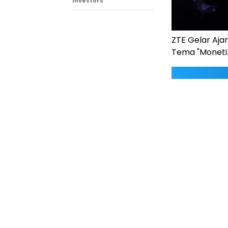
Investors
ZTE Gelar Aja
Tema "Monetiz