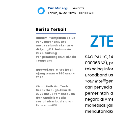
Tim Minergi
- Pewarta
Kamis, 14 Mei 2026
- 06:30 WIB
Berita Terkait
HIKSEMI Tampilkan Solusi
Penyimpanan Data
untuk Seluruh Skenario
di Ajang DTI Indonesia
2026, Dukung
SÃO PAULO
,
1
Pengembangan AI di Asia
Tenggara
000063.SZ), p
teknologi inf
Huawei Jadi Mitra bagi
Ajang GSMA M360 ASEAN
Broadband Us
2026
Your Intellig
Cision Raih MarTech
dari penyedia 
Breakthrough Awards
pemerintah, as
2026 untuk Pemantauan
dan Analisis Media
negara di Amer
Sosial, Distribusi Siaran
monetisasi jar
Pers, dan AEO
mengutamakan 