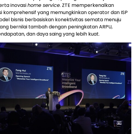
erta inovasi
home service
. ZTE memperkenalkan
usi komprehensif yang memungkinkan operator dan ISP
model bisnis berbasiskan konektivitas semata menuju
yang bernilai tambah dengan peningkatan ARPU,
pendapatan, dan daya saing yang lebih kuat.