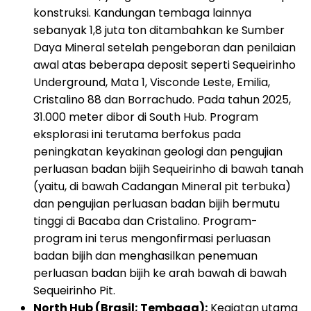
konstruksi. Kandungan tembaga lainnya
sebanyak 1,8 juta ton ditambahkan ke Sumber
Daya Mineral setelah pengeboran dan penilaian
awal atas beberapa deposit seperti Sequeirinho
Underground, Mata 1, Visconde Leste, Emilia,
Cristalino 88 dan Borrachudo. Pada tahun 2025,
31.000 meter dibor di South Hub. Program
eksplorasi ini terutama berfokus pada
peningkatan keyakinan geologi dan pengujian
perluasan badan bijih Sequeirinho di bawah tanah
(yaitu, di bawah Cadangan Mineral pit terbuka)
dan pengujian perluasan badan bijih bermutu
tinggi di Bacaba dan Cristalino. Program-
program ini terus mengonfirmasi perluasan
badan bijih dan menghasilkan penemuan
perluasan badan bijih ke arah bawah di bawah
Sequeirinho Pit.
North Hub (Brasil; Tembaga):
Kegiatan utama