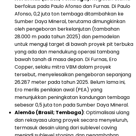
berfokus pada Paulo Afonso dan Furnas. Di Paulo
Afonso, 0,2 juta ton tembaga ditambahkan ke
Sumber Daya Mineral, terutama dimungkinkan
oleh pengeboran berkelanjutan (tambahan
28.000 m pada tahun 2025) dan pemodelan
untuk menguji target di bawah proyek pit terbuka
yang ada dan mendukung operasi tambang
bawah tanah di masa depan. Di Furnas, Ero
Copper, selaku mitra VBM dalam proyek
tersebut, menyelesaikan pengeboran sepanjang
26.287 meter pada tahun 2025. Belum lama ini,
Ero merilis penilaian awal (PEA) yang
menunjukkan peningkatan kandungan tembaga
sebesar 0,5 juta ton pada Sumber Daya Mineral.
Alemão (Brasil; Tembaga)
: Optimalisasi ulang
dan rekayasa ulang proyek secara menyeluruh,
termasuk desain ulang dari sublevel caving
menjadi sublevel stoping, dan penambahan