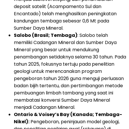
deposit satelit (Acampamento Sul dan
Encantado) telah menghasilkan peningkatan
kandungan tembaga sebesar 0,6 Mt pada
Sumber Daya Mineral.
Salobo (Brasil; Tembaga)
: Salobo telah
memiliki Cadangan Mineral dan Sumber Daya
Mineral yang besar untuk mendukung
penambangan setidaknya selama 30 tahun. Pada
tahun 2025, fokusnya tertuju pada penelitian
geologi untuk merencanakan program
pengeboran tahun 2026 guna menguji perluasan
badan bijih tertentu, dan pertimbangan metode
pembuangan limbah tambang yang saat ini
membatasi konversi Sumber Daya Mineral
menjadi Cadangan Mineral.
Ontario & Voisey’s Bay (Kanada; Tembaga-
Nikel):
Pengeboran, peninjauan model geologi,
dan penelitian penilaian awal (rekayasa) di