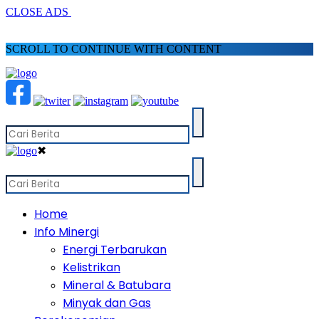
CLOSE ADS
SCROLL TO CONTINUE WITH CONTENT
✖
Home
Info Minergi
Energi Terbarukan
Kelistrikan
Mineral & Batubara
Minyak dan Gas