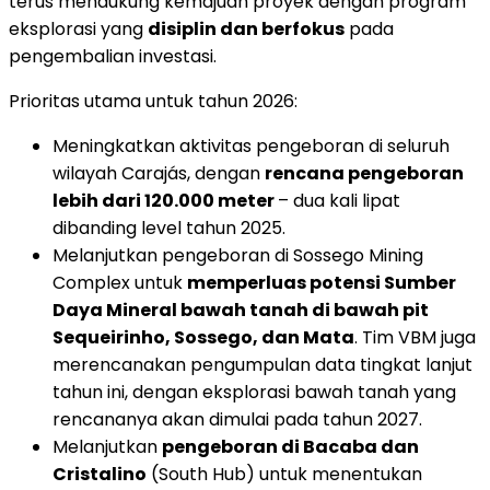
terus mendukung kemajuan proyek dengan program
eksplorasi yang
disiplin dan
berfokus
pada
pengembalian investasi.
Prioritas utama untuk tahun 2026:
Meningkatkan aktivitas pengeboran di seluruh
wilayah Carajás, dengan
rencana pengeboran
lebih dari 120.000 meter
– dua kali lipat
dibanding level tahun 2025.
Melanjutkan pengeboran di Sossego Mining
Complex untuk
memperluas potensi Sumber
Daya Mineral bawah tanah di bawah pit
Sequeirinho, Sossego, dan Mata
. Tim VBM juga
merencanakan pengumpulan data tingkat lanjut
tahun ini, dengan eksplorasi bawah tanah yang
rencananya akan dimulai pada tahun 2027.
Melanjutkan
pengeboran di Bacaba dan
Cristalino
(South Hub) untuk menentukan