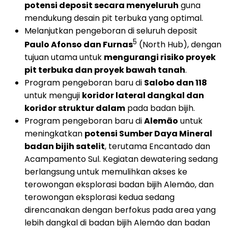
potensi deposit secara menyeluruh
guna
mendukung desain pit terbuka yang optimal.
Melanjutkan pengeboran di seluruh deposit
5
Paulo Afonso dan Furnas
(North Hub), dengan
tujuan utama untuk
mengurangi risiko proyek
pit terbuka dan proyek bawah tanah
.
Program pengeboran baru di
Salobo dan 118
untuk menguji
koridor lateral dangkal dan
koridor struktur dalam
pada badan bijih.
Program pengeboran baru di
Alemão
untuk
meningkatkan
potensi Sumber Daya Mineral
badan bijih satelit
, terutama Encantado dan
Acampamento Sul. Kegiatan dewatering sedang
berlangsung untuk memulihkan akses ke
terowongan eksplorasi badan bijih Alemão, dan
terowongan eksplorasi kedua sedang
direncanakan dengan berfokus pada area yang
lebih dangkal di badan bijih Alemão dan badan