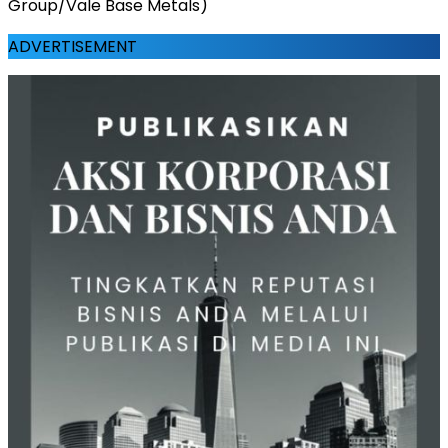
Group/Vale Base Metals)
ADVERTISEMENT