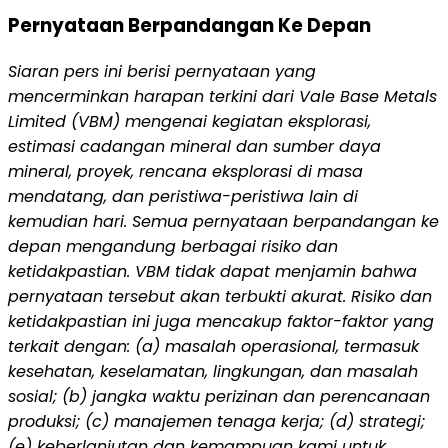
Pernyataan Berpandangan Ke Depan
Siaran pers ini berisi pernyataan yang
mencerminkan harapan terkini dari Vale Base Metals
Limited (VBM) mengenai kegiatan eksplorasi,
estimasi cadangan mineral dan sumber daya
mineral, proyek, rencana eksplorasi di masa
mendatang, dan peristiwa-peristiwa lain di
kemudian hari. Semua pernyataan berpandangan ke
depan mengandung berbagai risiko dan
ketidakpastian. VBM tidak dapat menjamin bahwa
pernyataan tersebut akan terbukti akurat. Risiko dan
ketidakpastian ini juga mencakup faktor-faktor yang
terkait dengan: (a) masalah operasional, termasuk
kesehatan, keselamatan, lingkungan, dan masalah
sosial; (b) jangka waktu perizinan dan perencanaan
produksi; (c) manajemen tenaga kerja; (d) strategi;
(e) keberlanjutan dan kemampuan kami untuk