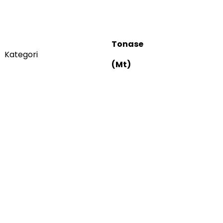
Tonase
Kategori
(Mt)