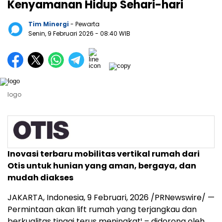
Kenyamanan Hidup Sehari-hari
Tim Minergi
- Pewarta
Senin, 9 Februari 2026
- 08:40 WIB
logo
Inovasi terbaru mobilitas vertikal rumah dari
Otis untuk hunian yang aman, bergaya, dan
mudah diakses
JAKARTA, Indonesia,
9 Februari, 2026
/PRNewswire/ —
Permintaan
akan
lift rumah yang terjangkau dan
berkualitas tinggi terus meningkat¹ – didorong oleh