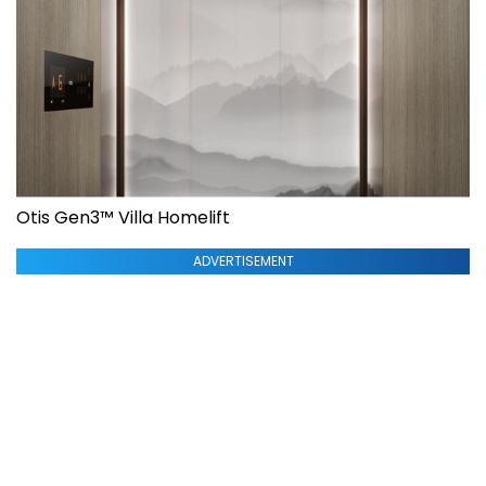
Otis Gen3™ Villa Homelift
ADVERTISEMENT