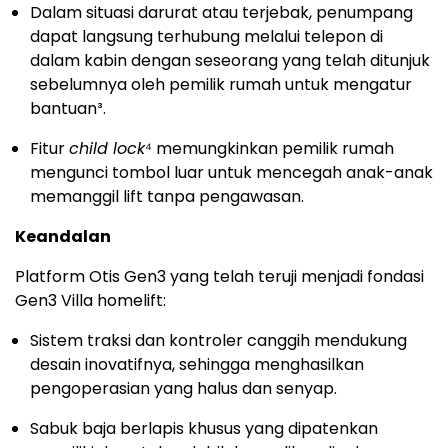
Dalam situasi darurat atau terjebak, penumpang
dapat langsung terhubung melalui telepon di
dalam kabin dengan seseorang yang telah ditunjuk
sebelumnya oleh pemilik rumah untuk mengatur
bantuan³.
Fitur
child lock
⁴ memungkinkan pemilik rumah
mengunci tombol luar untuk mencegah anak-anak
memanggil lift tanpa pengawasan.
Keandalan
Platform Otis Gen3 yang telah teruji menjadi fondasi
Gen3 Villa homelift:
Sistem traksi dan kontroler canggih mendukung
desain inovatifnya, sehingga menghasilkan
pengoperasian yang halus dan senyap.
Sabuk baja berlapis khusus yang dipatenkan