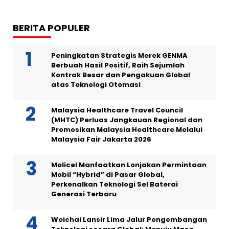
BERITA POPULER
Peningkatan Strategis Merek GENMA
Berbuah Hasil Positif, Raih Sejumlah
Kontrak Besar dan Pengakuan Global
atas Teknologi Otomasi
Malaysia Healthcare Travel Council
(MHTC) Perluas Jangkauan Regional dan
Promosikan Malaysia Healthcare Melalui
Malaysia Fair Jakarta 2026
Molicel Manfaatkan Lonjakan Permintaan
Mobil “Hybrid” di Pasar Global,
Perkenalkan Teknologi Sel Baterai
Generasi Terbaru
Weichai Lansir Lima Jalur Pengembangan