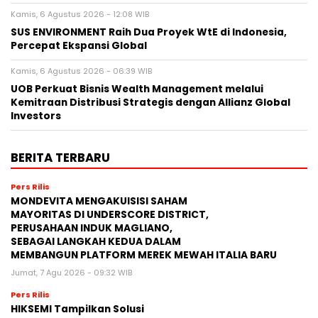
Kamis, 6 Agustus 2026 - 12:08 WIB
SUS ENVIRONMENT Raih Dua Proyek WtE di Indonesia,
Percepat Ekspansi Global
Kamis, 6 Agustus 2026 - 06:39 WIB
UOB Perkuat Bisnis Wealth Management melalui
Kemitraan Distribusi Strategis dengan Allianz Global
Investors
BERITA TERBARU
Pers Rilis
MONDEVITA MENGAKUISISI SAHAM
MAYORITAS DI UNDERSCORE DISTRICT,
PERUSAHAAN INDUK MAGLIANO,
SEBAGAI LANGKAH KEDUA DALAM
MEMBANGUN PLATFORM MEREK MEWAH ITALIA BARU
Jumat, 7 Agu 2026 - 09:32 WIB
Pers Rilis
HIKSEMI Tampilkan Solusi