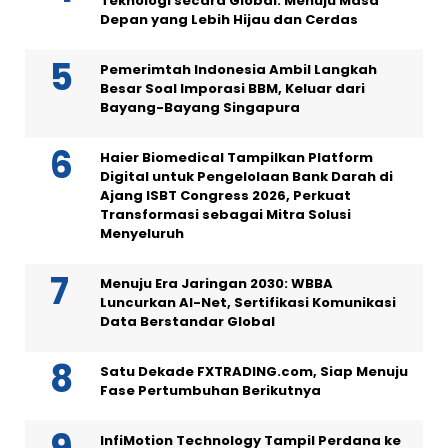
Teknologi secara Global: Menuju Masa
Depan yang Lebih Hijau dan Cerdas
Pemerimtah Indonesia Ambil Langkah
Besar Soal Imporasi BBM, Keluar dari
Bayang-Bayang Singapura
Haier Biomedical Tampilkan Platform
Digital untuk Pengelolaan Bank Darah di
Ajang ISBT Congress 2026, Perkuat
Transformasi sebagai Mitra Solusi
Menyeluruh
Menuju Era Jaringan 2030: WBBA
Luncurkan AI-Net, Sertifikasi Komunikasi
Data Berstandar Global
Satu Dekade FXTRADING.com, Siap Menuju
Fase Pertumbuhan Berikutnya
InfiMotion Technology Tampil Perdana ke