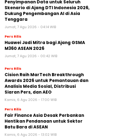
Penyimpanan Data untuk Seluruh
Skenario di Ajang DTI Indonesia 2026,
Dukung Pengembangan AI di Asia
Tenggara
Jumat, 7 Agu 2026 - 04:14 WIB
Pers Rilis
Huawei Jadi Mitra bagi Ajang GSMA
M360 ASEAN 2026
Jumat, 7 Agu 2026 - 00:42 WIB
Pers Rilis
Cision Raih MarTech Breakthrough
Awards 2026 untuk Pemantauan dan
Analisis Media Sosial, Distribusi
Siaran Pers, dan AEO
Kamis, 6 Agu 2026 - 17:00 WIB
Pers Rilis
Fair Finance Asia Desak Perbankan
Hentikan Pendanaan untuk Sektor
Batu Bara di ASEAN
Kamis, 6 Agu 2026 - 13:02 WIB