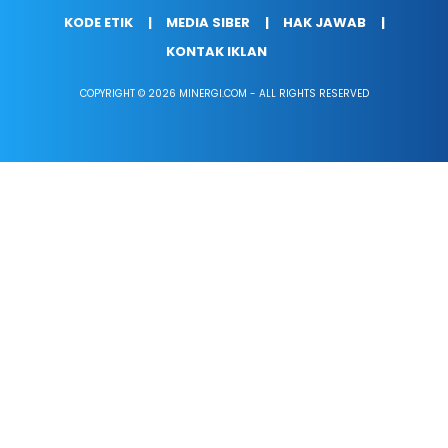
KODE ETIK
MEDIA SIBER
HAK JAWAB
KONTAK IKLAN
COPYRIGHT © 2026 MINERGI.COM - ALL RIGHTS RESERVED