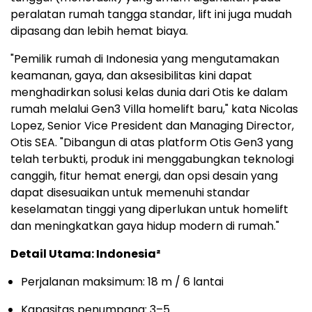
peralatan rumah tangga standar, lift ini juga mudah
dipasang dan lebih hemat biaya.
"Pemilik rumah di Indonesia yang mengutamakan
keamanan, gaya, dan aksesibilitas kini dapat
menghadirkan solusi kelas dunia dari Otis ke dalam
rumah melalui Gen3 Villa homelift baru," kata Nicolas
Lopez, Senior Vice President dan Managing Director,
Otis SEA. "Dibangun di atas platform Otis Gen3 yang
telah terbukti, produk ini menggabungkan teknologi
canggih, fitur hemat energi, dan opsi desain yang
dapat disesuaikan untuk memenuhi standar
keselamatan tinggi yang diperlukan untuk homelift
dan meningkatkan gaya hidup modern di rumah."
Detail Utama: Indonesia²
Perjalanan maksimum: 18 m / 6 lantai
Kapasitas penumpang: 3–5