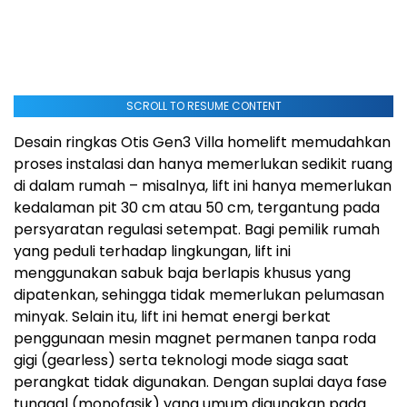
SCROLL TO RESUME CONTENT
Desain ringkas Otis Gen3 Villa homelift memudahkan
proses instalasi dan hanya memerlukan sedikit ruang
di dalam rumah – misalnya, lift ini hanya memerlukan
kedalaman pit 30 cm atau 50 cm, tergantung pada
persyaratan regulasi setempat. Bagi pemilik rumah
yang peduli terhadap lingkungan,
lift ini
menggunakan
sabuk baja berlapis khusus yang
dipatenkan, sehingga tidak memerlukan pelumasan
minyak. Selain itu, lift ini hemat energi berkat
penggunaan mesin magnet permanen tanpa roda
gigi (gearless) serta teknologi mode siaga saat
perangkat tidak digunakan. Dengan suplai daya fase
tunggal (monofasik) yang umum digunakan pada