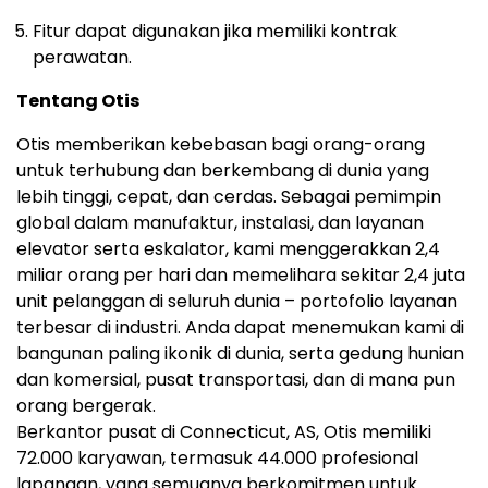
Fitur dapat digunakan jika memiliki kontrak
perawatan.
Tentang Otis
Otis memberikan kebebasan bagi orang-orang
untuk terhubung dan berkembang di dunia yang
lebih tinggi, cepat, dan cerdas. Sebagai pemimpin
global dalam manufaktur, instalasi, dan layanan
elevator serta eskalator, kami menggerakkan 2,4
miliar orang per hari dan memelihara sekitar 2,4 juta
unit pelanggan di seluruh dunia – portofolio layanan
terbesar di industri. Anda dapat menemukan kami di
bangunan paling ikonik di dunia, serta gedung hunian
dan komersial, pusat transportasi, dan di mana pun
orang bergerak.
Berkantor pusat di Connecticut, AS, Otis memiliki
72.000 karyawan, termasuk 44.000 profesional
lapangan, yang semuanya berkomitmen untuk