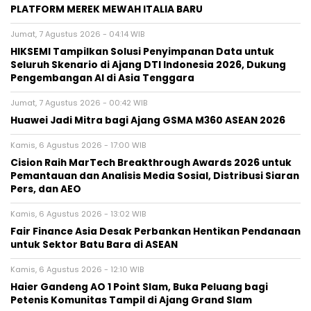
PLATFORM MEREK MEWAH ITALIA BARU
Jumat, 7 Agustus 2026 - 04:14 WIB
HIKSEMI Tampilkan Solusi Penyimpanan Data untuk
Seluruh Skenario di Ajang DTI Indonesia 2026, Dukung
Pengembangan AI di Asia Tenggara
Jumat, 7 Agustus 2026 - 00:42 WIB
Huawei Jadi Mitra bagi Ajang GSMA M360 ASEAN 2026
Kamis, 6 Agustus 2026 - 17:00 WIB
Cision Raih MarTech Breakthrough Awards 2026 untuk
Pemantauan dan Analisis Media Sosial, Distribusi Siaran
Pers, dan AEO
Kamis, 6 Agustus 2026 - 13:02 WIB
Fair Finance Asia Desak Perbankan Hentikan Pendanaan
untuk Sektor Batu Bara di ASEAN
Kamis, 6 Agustus 2026 - 12:10 WIB
Haier Gandeng AO 1 Point Slam, Buka Peluang bagi
Petenis Komunitas Tampil di Ajang Grand Slam