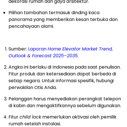
dekorasi rumah dan gaya arsitektur.
Pilihan tambahan termasuk dinding kaca
panorama yang memberikan kesan terbuka dan
pencahayaan alami.
Sumber:
Laporan
Home Elevator Market Trend,
Outlook & Forecast 2025–2035
.
Angka ini berlaku di Indonesia pada saat penulisan.
Fitur produk dan ketersediaan dapat berbeda di
setiap negara. Untuk informasi spesifik, hubungi
perwakilan Otis Anda.
Pelanggan harus menyediakan perangkat telepon
di kabin dan mengaktifkannya sebelum digunakan.
Fitur
child lock
memerlukan aktivasi oleh pemilik
rumah setelah instalasi.