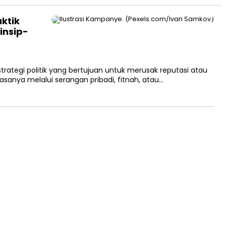
ktik
insip-
ategi politik yang bertujuan untuk merusak reputasi atau
sanya melalui serangan pribadi, fitnah, atau…