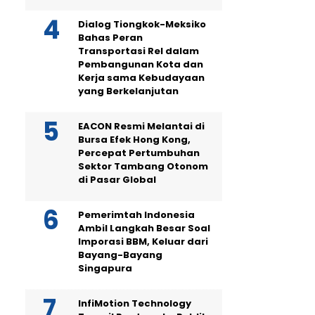
Dialog Tiongkok-Meksiko
Bahas Peran
Transportasi Rel dalam
Pembangunan Kota dan
Kerja sama Kebudayaan
yang Berkelanjutan
EACON Resmi Melantai di
Bursa Efek Hong Kong,
Percepat Pertumbuhan
Sektor Tambang Otonom
di Pasar Global
Pemerimtah Indonesia
Ambil Langkah Besar Soal
Imporasi BBM, Keluar dari
Bayang-Bayang
Singapura
InfiMotion Technology