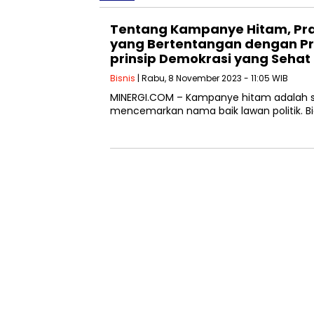
Tentang Kampanye Hitam, Pra
yang Bertentangan dengan Pr
prinsip Demokrasi yang Sehat
Bisnis
| Rabu, 8 November 2023 - 11:05 WIB
MINERGI.COM – Kampanye hitam adalah str
mencemarkan nama baik lawan politik. Bia