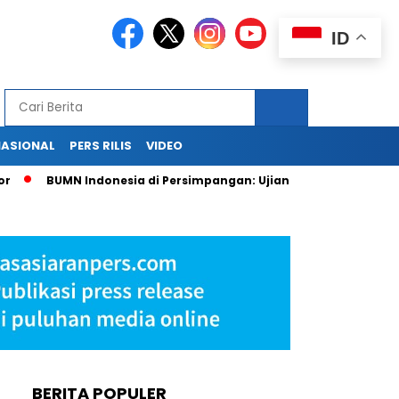
ID
NASIONAL
PERS RILIS
VIDEO
BUMN Indonesia di Persimpangan: Ujian Strategi Pasca Lahir
BERITA POPULER