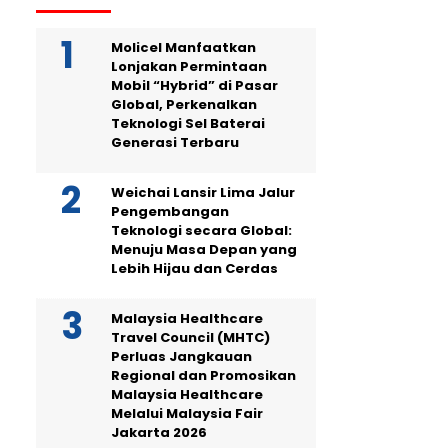
Molicel Manfaatkan
Lonjakan Permintaan
Mobil “Hybrid” di Pasar
Global, Perkenalkan
Teknologi Sel Baterai
Generasi Terbaru
Weichai Lansir Lima Jalur
Pengembangan
Teknologi secara Global:
Menuju Masa Depan yang
Lebih Hijau dan Cerdas
Malaysia Healthcare
Travel Council (MHTC)
Perluas Jangkauan
Regional dan Promosikan
Malaysia Healthcare
Melalui Malaysia Fair
Jakarta 2026