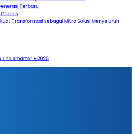
Generasi Terbaru
n Cerdas
rkuat Transformasi sebagai Mitra Solusi Menyeluruh
g The Smarter E 2026