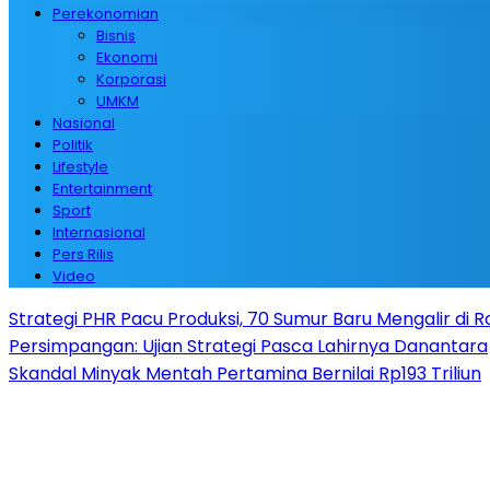
Perekonomian
Bisnis
Ekonomi
Korporasi
UMKM
Nasional
Politik
Lifestyle
Entertainment
Sport
Internasional
Pers Rilis
Video
Strategi PHR Pacu Produksi, 70 Sumur Baru Mengalir di 
Persimpangan: Ujian Strategi Pasca Lahirnya Danantara
Skandal Minyak Mentah Pertamina Bernilai Rp193 Triliun