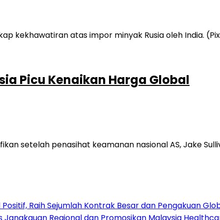
sia Picu Kenaikan Harga Global
an setelah penasihat keamanan nasional AS, Jake Sulliva
Positif, Raih Sejumlah Kontrak Besar dan Pengakuan Glo
s Jangkauan Regional dan Promosikan Malaysia Healthcare