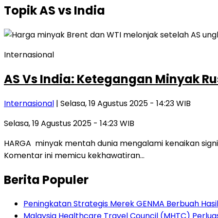
Topik
AS vs India
Internasional
AS Vs India: Ketegangan Minyak Ru
Internasional
| Selasa, 19 Agustus 2025 - 14:23 WIB
Selasa, 19 Agustus 2025 - 14:23 WIB
HARGA minyak mentah dunia mengalami kenaikan signifik
Komentar ini memicu kekhawatiran…
Berita Populer
Peningkatan Strategis Merek GENMA Berbuah Hasil 
Malaysia Healthcare Travel Council (MHTC) Perlua