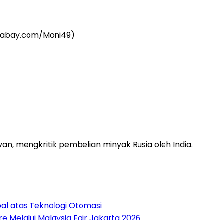
n, mengkritik pembelian minyak Rusia oleh India.
bal atas Teknologi Otomasi
 Melalui Malaysia Fair Jakarta 2026