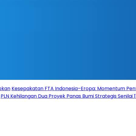
Rokan
Kesepakatan FTA Indonesia–Eropa: Momentum Pent
PLN Kehilangan Dua Proyek Panas Bumi Strategis Senilai 