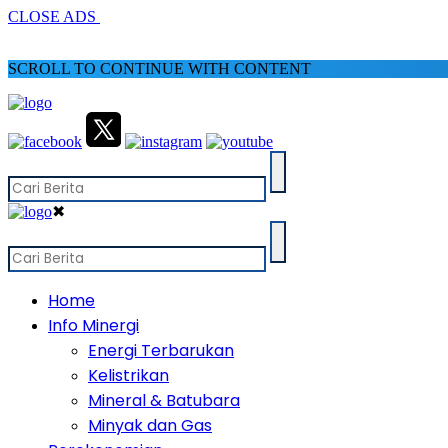
CLOSE ADS
SCROLL TO CONTINUE WITH CONTENT
✖
Home
Info Minergi
Energi Terbarukan
Kelistrikan
Mineral & Batubara
Minyak dan Gas