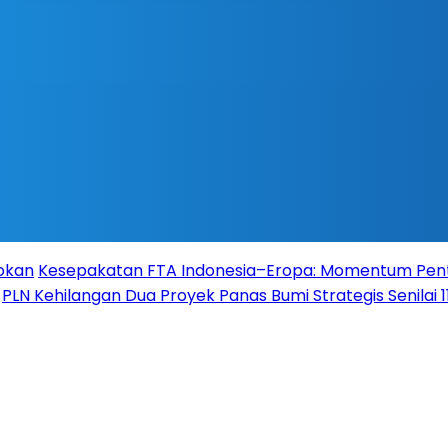
Rokan
Kesepakatan FTA Indonesia–Eropa: Momentum Pent
PLN Kehilangan Dua Proyek Panas Bumi Strategis Senilai 