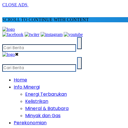
CLOSE ADS
SCROLL TO CONTINUE WITH CONTENT
✖
Home
Info Minergi
Energi Terbarukan
Kelistrikan
Mineral & Batubara
Minyak dan Gas
Perekonomian