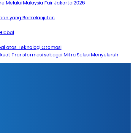
 Melalui Malaysia Fair Jakarta 2026
aan yang Berkelanjutan
Global
bal atas Teknologi Otomasi
rkuat Transformasi sebagai Mitra Solusi Menyeluruh