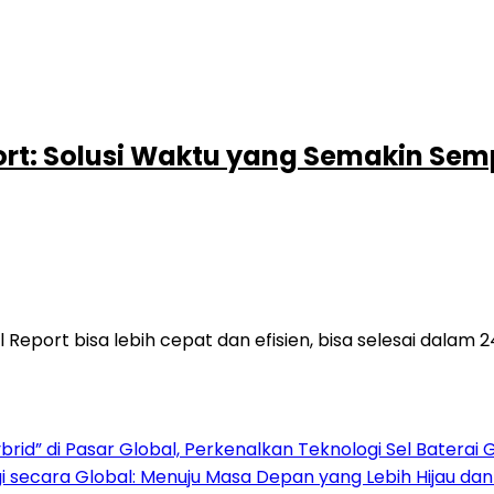
port: Solusi Waktu yang Semakin Sem
 Report bisa lebih cepat dan efisien, bisa selesai dalam 
rid” di Pasar Global, Perkenalkan Teknologi Sel Baterai 
 secara Global: Menuju Masa Depan yang Lebih Hijau da