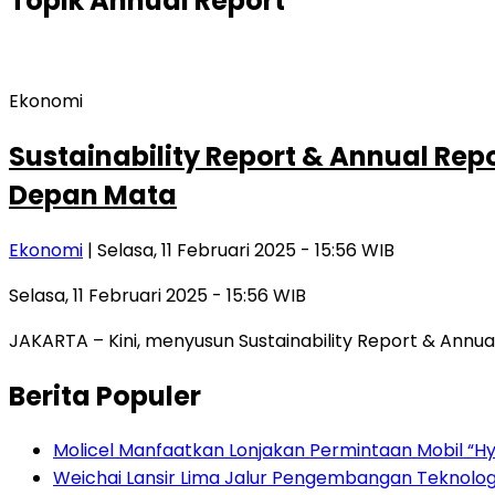
Topik
Annual Report
Ekonomi
Sustainability Report & Annual Re
Depan Mata
Ekonomi
| Selasa, 11 Februari 2025 - 15:56 WIB
Selasa, 11 Februari 2025 - 15:56 WIB
JAKARTA – Kini, menyusun Sustainability Report & Annual
Berita Populer
Molicel Manfaatkan Lonjakan Permintaan Mobil “Hyb
Weichai Lansir Lima Jalur Pengembangan Teknologi