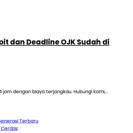
pit dan Deadline OJK Sudah di
24 jam dengan biaya terjangkau. Hubungi kami,…
Generasi Terbaru
n Cerdas