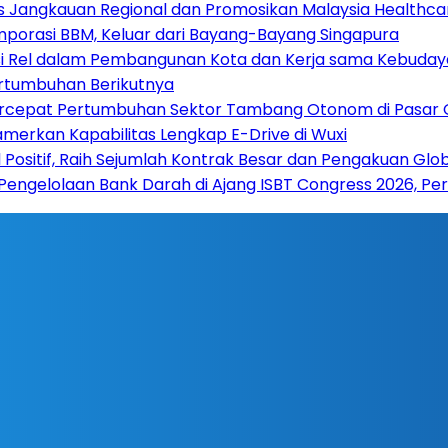
s Jangkauan Regional dan Promosikan Malaysia Healthcare
mporasi BBM, Keluar dari Bayang-Bayang Singapura
si Rel dalam Pembangunan Kota dan Kerja sama Kebuday
ertumbuhan Berikutnya
Percepat Pertumbuhan Sektor Tambang Otonom di Pasar 
amerkan Kapabilitas Lengkap E-Drive di Wuxi
Positif, Raih Sejumlah Kontrak Besar dan Pengakuan Glo
 Pengelolaan Bank Darah di Ajang ISBT Congress 2026, Pe