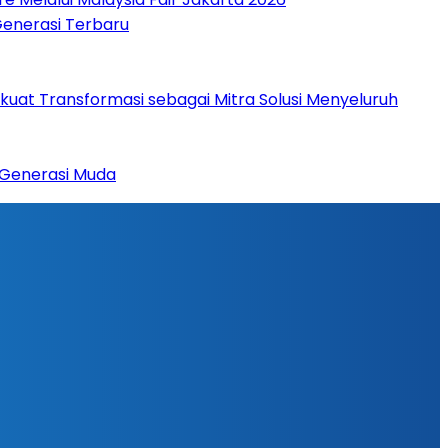
Generasi Terbaru
rkuat Transformasi sebagai Mitra Solusi Menyeluruh
 Generasi Muda