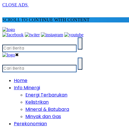
CLOSE ADS
SCROLL TO CONTINUE WITH CONTENT
✖
Home
Info Minergi
Energi Terbarukan
Kelistrikan
Mineral & Batubara
Minyak dan Gas
Perekonomian