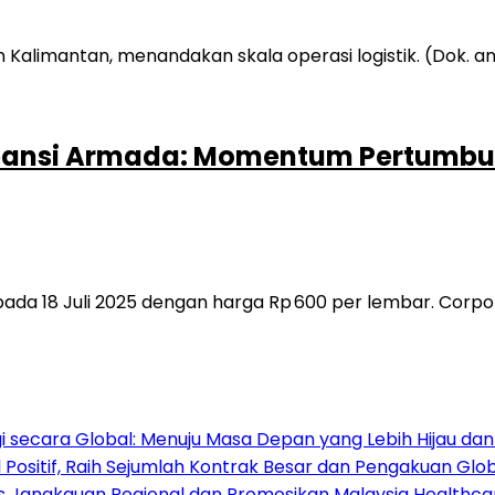
spansi Armada: Momentum Pertumbu
pada 18 Juli 2025 dengan harga Rp 600 per lembar. Cor
 secara Global: Menuju Masa Depan yang Lebih Hijau da
Positif, Raih Sejumlah Kontrak Besar dan Pengakuan Glo
s Jangkauan Regional dan Promosikan Malaysia Healthcare