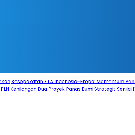
Rokan
Kesepakatan FTA Indonesia–Eropa: Momentum Pent
PLN Kehilangan Dua Proyek Panas Bumi Strategis Senilai 