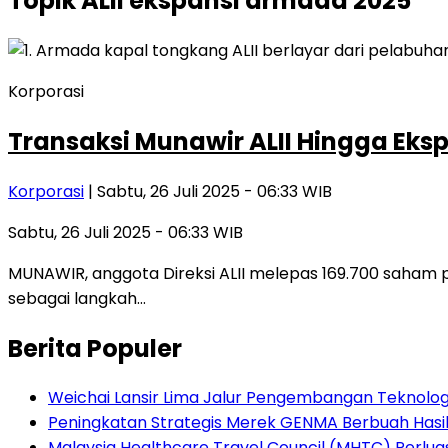
Topik
ALII ekspansi armada 2025
Korporasi
Transaksi Munawir ALII Hingga Ek
Korporasi
| Sabtu, 26 Juli 2025 - 06:33 WIB
Sabtu, 26 Juli 2025 - 06:33 WIB
MUNAWIR, anggota Direksi ALII melepas 169.700 saham 
sebagai langkah…
Berita Populer
Weichai Lansir Lima Jalur Pengembangan Teknologi
Peningkatan Strategis Merek GENMA Berbuah Hasil 
Malaysia Healthcare Travel Council (MHTC) Perlua