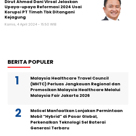
Dirut Ahmad Dani Virsal Jelaskan
Upaya-upaya Reformasi 2024 Usai
Korupsi PT Timah Tbk Ditangani
Kejagung
Kamis, 4 April 2024 - 15:50 WIB
BERITA POPULER
Malaysia Healthcare Travel Council
(MHTC) Perluas Jangkauan Regional dan
Promosikan Malaysia Healthcare Melalui
Malaysia Fair Jakarta 2026
Molicel Manfaatkan Lonjakan Permintaan
Mobil “Hybrid” di Pasar Global,
Perkenalkan Teknologi Sel Baterai
Generasi Terbaru