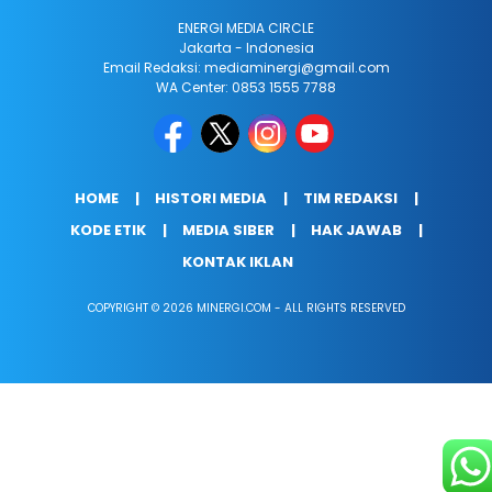
ENERGI MEDIA CIRCLE
Jakarta - Indonesia
Email Redaksi: mediaminergi@gmail.com
WA Center: 0853 1555 7788
HOME
HISTORI MEDIA
TIM REDAKSI
KODE ETIK
MEDIA SIBER
HAK JAWAB
KONTAK IKLAN
COPYRIGHT © 2026 MINERGI.COM - ALL RIGHTS RESERVED