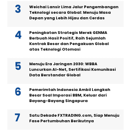
Weichai Lansir Lima Jalur Pengembangan
Teknologi secara Global: Menuju Masa
Depan yang Lebih Hijau dan Cerdas
Peningkatan Strategis Merek GENMA
Berbuah Hasil Positif, Raih Sejumlah
Kontrak Besar dan Pengakuan Global
atas Teknologi Otomasi
Menuju Era Jaringan 2030: WBBA
Luncurkan AI-Net, Sertifikasi Komunikasi
Data Berstandar Global
Pemerimtah Indonesia Ambil Langkah
Besar Soal Imporasi BBM, Keluar dari
Bayang-Bayang Singapura
Satu Dekade FXTRADING.com, Siap Menuju
Fase Pertumbuhan Berikutnya