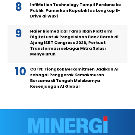
InfiMotion Technology Tampil Perdana ke
Publik, Pamerkan Kapabilitas Lengkap E-
Drive di Wuxi
Haier Biomedical Tampilkan Platform
Digital untuk Pengelolaan Bank Darah di
Ajang ISBT Congress 2026, Perkuat
Transformasi sebagai Mitra Solusi
Menyeluruh
CGTN: Tiongkok Berkomitmen Jadikan AI
sebagai Penggerak Kemakmuran
Bersama di Tengah Melebarnya
Kesenjangan AI Global