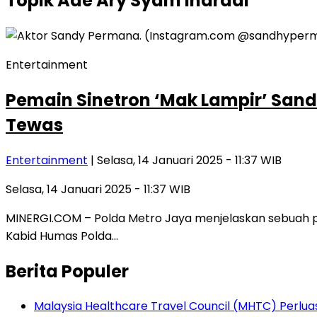
Topik
Ade Ary Syam Indradi
Entertainment
Pemain Sinetron ‘Mak Lampir’ San
Tewas
Entertainment
| Selasa, 14 Januari 2025 - 11:37 WIB
Selasa, 14 Januari 2025 - 11:37 WIB
MINERGI.COM – Polda Metro Jaya menjelaskan sebuah p
Kabid Humas Polda…
Berita Populer
Malaysia Healthcare Travel Council (MHTC) Perlua