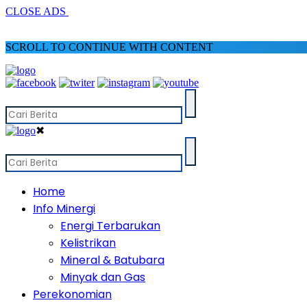
CLOSE ADS
SCROLL TO CONTINUE WITH CONTENT
✖
Home
Info Minergi
Energi Terbarukan
Kelistrikan
Mineral & Batubara
Minyak dan Gas
Perekonomian