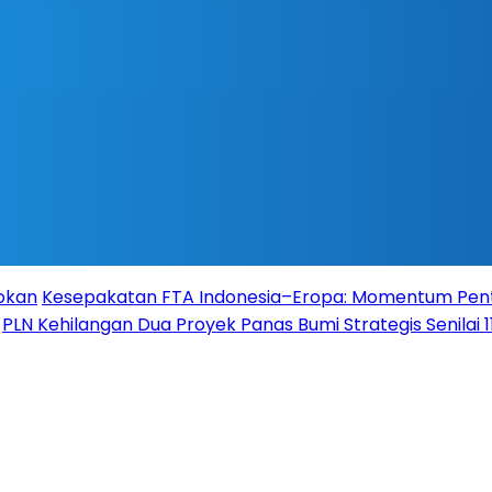
Rokan
Kesepakatan FTA Indonesia–Eropa: Momentum Pent
PLN Kehilangan Dua Proyek Panas Bumi Strategis Senilai 