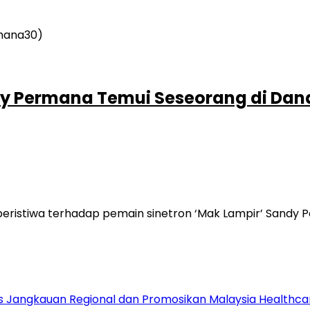
dy Permana Temui Seseorang di Da
eristiwa terhadap pemain sinetron ‘Mak Lampir’ Sandy 
s Jangkauan Regional dan Promosikan Malaysia Healthcare