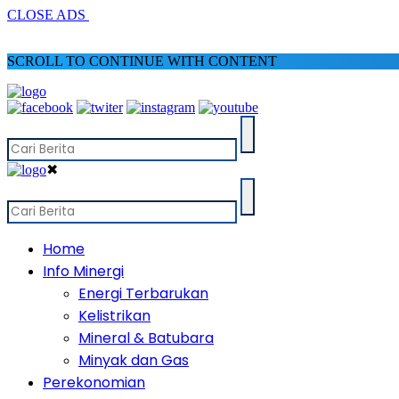
CLOSE ADS
SCROLL TO CONTINUE WITH CONTENT
✖
Home
Info Minergi
Energi Terbarukan
Kelistrikan
Mineral & Batubara
Minyak dan Gas
Perekonomian