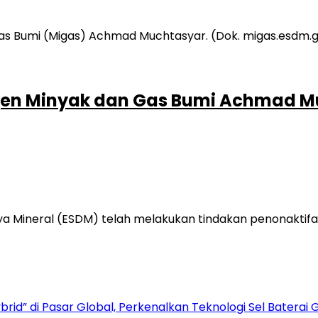
jen Minyak dan Gas Bumi Achmad M
 Mineral (ESDM) telah melakukan tindakan penonaktifan
rid” di Pasar Global, Perkenalkan Teknologi Sel Baterai 