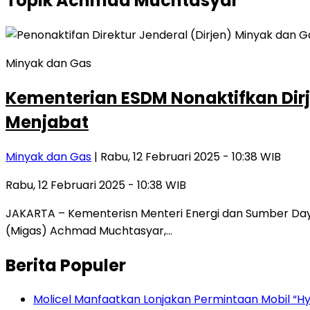
Topik
Achmad Muchtasyar
Minyak dan Gas
Kementerian ESDM Nonaktifkan Dir
Menjabat
Minyak dan Gas
| Rabu, 12 Februari 2025 - 10:38 WIB
Rabu, 12 Februari 2025 - 10:38 WIB
JAKARTA – Kementerisn Menteri Energi dan Sumber Daya
(Migas) Achmad Muchtasyar,…
Berita Populer
Molicel Manfaatkan Lonjakan Permintaan Mobil “Hyb