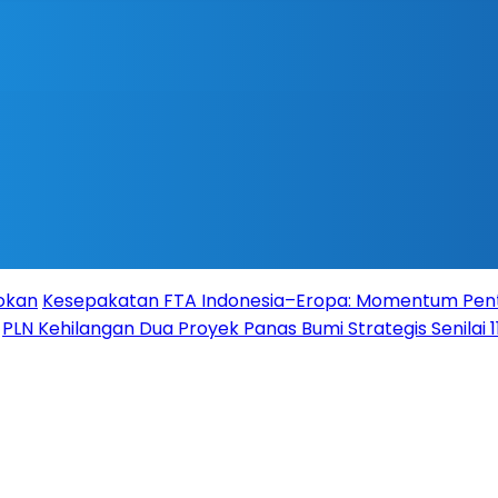
Rokan
Kesepakatan FTA Indonesia–Eropa: Momentum Pent
PLN Kehilangan Dua Proyek Panas Bumi Strategis Senilai 