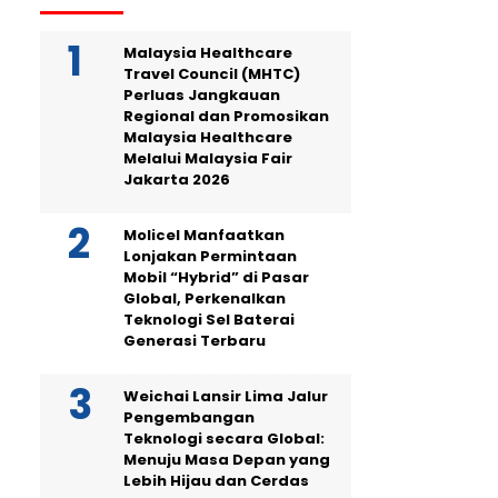
Malaysia Healthcare
Travel Council (MHTC)
Perluas Jangkauan
Regional dan Promosikan
Malaysia Healthcare
Melalui Malaysia Fair
Jakarta 2026
Molicel Manfaatkan
Lonjakan Permintaan
Mobil “Hybrid” di Pasar
Global, Perkenalkan
Teknologi Sel Baterai
Generasi Terbaru
Weichai Lansir Lima Jalur
Pengembangan
Teknologi secara Global:
Menuju Masa Depan yang
Lebih Hijau dan Cerdas