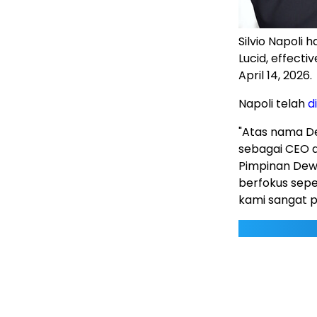
Silvio Napoli 
Lucid, effect
April 14, 2026.
Napoli telah
d
"Atas nama De
sebagai CEO di
Pimpinan Dewa
berfokus sep
kami sangat p