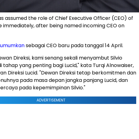
has assumed the role of Chief Executive Officer (CEO) of
ive immediately, after being named incoming CEO on
iumumkan
sebagai CEO baru pada tanggal 14 April.
wan Direksi, kami senang sekali menyambut Silvio
 tahap yang penting bagi Lucid," kata Turqi Alnowaiser,
n Direksi Lucid. "Dewan Direksi tetap berkomitmen dan
enuhnya pada masa depan jangka panjang Lucid, dan
ercaya pada kepemimpinan Silvio."
ADVERTISEMENT