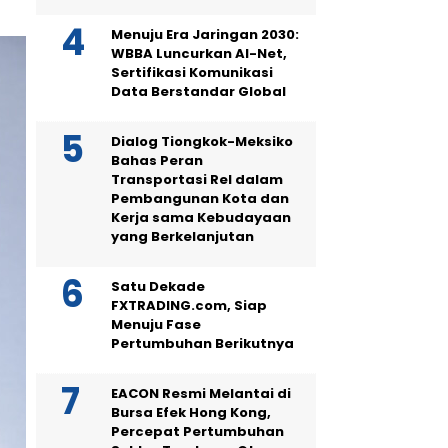
Menuju Era Jaringan 2030:
WBBA Luncurkan AI-Net,
Sertifikasi Komunikasi
Data Berstandar Global
Dialog Tiongkok-Meksiko
Bahas Peran
Transportasi Rel dalam
Pembangunan Kota dan
Kerja sama Kebudayaan
yang Berkelanjutan
Satu Dekade
FXTRADING.com, Siap
Menuju Fase
Pertumbuhan Berikutnya
EACON Resmi Melantai di
Bursa Efek Hong Kong,
Percepat Pertumbuhan