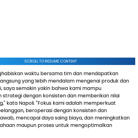
SCROLL TO RESUME CONTENT
ghabiskan waktu bersama tim dan mendapatkan
ngsung yang lebih mendalam mengenai produk dan
mi, saya semakin yakin bahwa kami mampu
strategi dengan konsisten dan memberikan nilai
g," kata Napoli. "Fokus kami adalah memperkuat
pelanggan, beroperasi dengan konsisten dan
jawab, mencapai daya saing biaya, dan meningkatkan
rusahaan maupun proses untuk mengoptimalkan
"