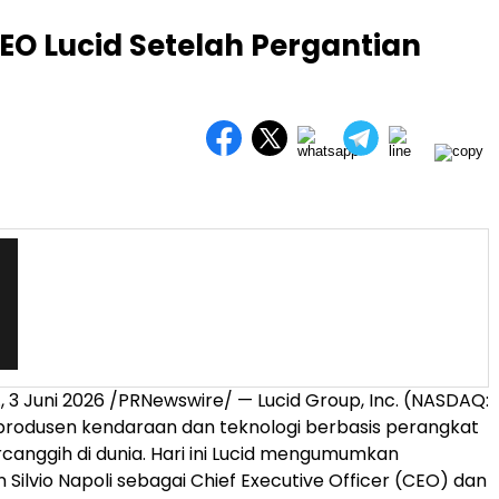
CEO Lucid Setelah Pergantian
.
,
3 Juni 2026
/PRNewswire/ — Lucid Group, Inc. (NASDAQ:
produsen kendaraan dan teknologi berbasis perangkat
rcanggih di dunia. Hari ini Lucid mengumumkan
Silvio Napoli sebagai Chief Executive Officer (CEO) dan