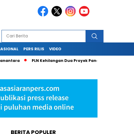
NASIONAL
PERS RILIS
VIDEO
ara
PLN Kehilangan Dua Proyek Panas Bumi Strategis Senilai 
BERITA POPULER