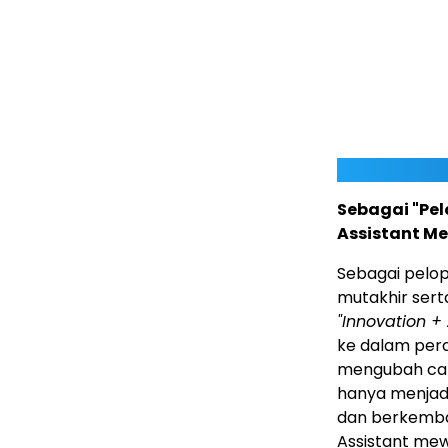
Sebagai "Pel
Assistant M
Sebagai pelop
mutakhir ser
"Innovation + 
ke dalam pera
mengubah cara
hanya menjad
dan berkemba
Assistant me