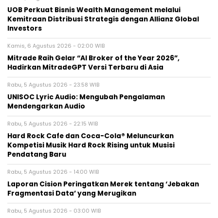
UOB Perkuat Bisnis Wealth Management melalui
Kemitraan Distribusi Strategis dengan Allianz Global
Investors
Kamis, 6 Agustus 2026 - 02:00 WIB
Mitrade Raih Gelar “AI Broker of the Year 2026”,
Hadirkan MitradeGPT Versi Terbaru di Asia
Rabu, 5 Agustus 2026 - 23:58 WIB
UNISOC Lyric Audio: Mengubah Pengalaman
Mendengarkan Audio
Rabu, 5 Agustus 2026 - 22:15 WIB
Hard Rock Cafe dan Coca-Cola® Meluncurkan
Kompetisi Musik Hard Rock Rising untuk Musisi
Pendatang Baru
Rabu, 5 Agustus 2026 - 14:00 WIB
Laporan Cision Peringatkan Merek tentang ‘Jebakan
Fragmentasi Data’ yang Merugikan
Rabu, 5 Agustus 2026 - 03:00 WIB