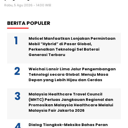
Rabu, 5 Agu 2026 - 14:00 WIB
BERITA POPULER
Molicel Manfaatkan Lonjakan Permintaan
Mobil “Hybrid” di Pasar Global,
Perkenalkan Teknologi Sel Baterai
Generasi Terbaru
Weichai Lansir Lima Jalur Pengembangan
Teknologi secara Global: Menuju Masa
Depan yang Lebih Hijau dan Cerdas
Malaysia Healthcare Travel Council
(MHTC) Perluas Jangkauan Regional dan
Promosikan Malaysia Healthcare Melalui
Malaysia Fair Jakarta 2026
Dialog Tiongkok-Meksiko Bahas Peran