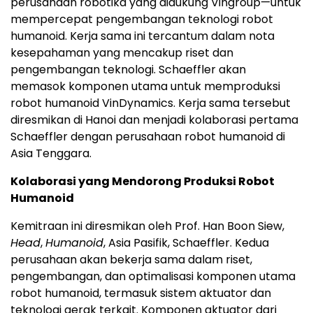
perusahaan robotika yang didukung Vingroup—untuk
mempercepat pengembangan teknologi robot
humanoid. Kerja sama ini tercantum dalam nota
kesepahaman yang mencakup riset dan
pengembangan teknologi. Schaeffler akan
memasok komponen utama untuk memproduksi
robot humanoid VinDynamics. Kerja sama tersebut
diresmikan di Hanoi dan menjadi kolaborasi pertama
Schaeffler dengan perusahaan robot humanoid di
Asia Tenggara.
Kolaborasi yang Mendorong Produksi Robot
Humanoid
Kemitraan ini diresmikan oleh Prof. Han Boon Siew,
Head
,
Humanoid
, Asia Pasifik, Schaeffler. Kedua
perusahaan akan bekerja sama dalam riset,
pengembangan, dan optimalisasi komponen utama
robot humanoid, termasuk sistem aktuator dan
teknologi gerak terkait. Komponen aktuator dari