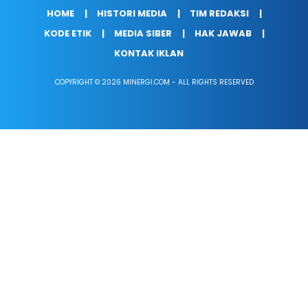
HOME
HISTORI MEDIA
TIM REDAKSI
KODE ETIK
MEDIA SIBER
HAK JAWAB
KONTAK IKLAN
COPYRIGHT © 2026 MINERGI.COM - ALL RIGHTS RESERVED