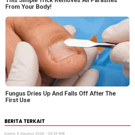
From Your Body!
Fungus Dries Up And Falls Off After The
First Use
BERITA TERKAIT
Kamis, 6 Agustus 2026 - 06:39 WIB