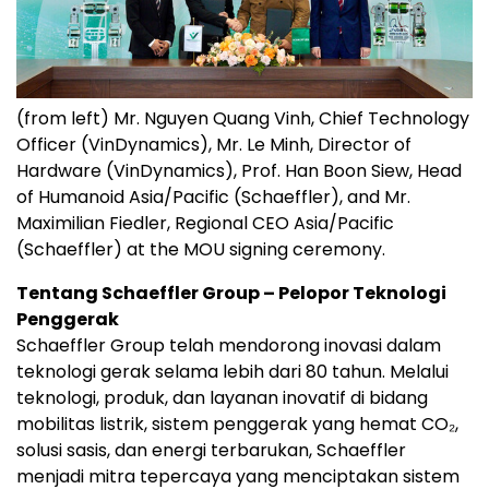
(from left) Mr. Nguyen Quang Vinh, Chief Technology
Officer (VinDynamics), Mr. Le Minh, Director of
Hardware (VinDynamics), Prof. Han Boon Siew, Head
of Humanoid Asia/Pacific (Schaeffler), and Mr.
Maximilian Fiedler, Regional CEO Asia/Pacific
(Schaeffler) at the MOU signing ceremony.
Tentang Schaeffler Group – Pelopor Teknologi
Penggerak
Schaeffler Group telah mendorong inovasi dalam
teknologi gerak selama lebih dari 80 tahun. Melalui
teknologi, produk, dan layanan inovatif di bidang
mobilitas listrik, sistem penggerak yang hemat CO₂,
solusi sasis, dan energi terbarukan, Schaeffler
menjadi mitra tepercaya yang menciptakan sistem