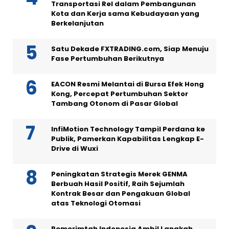
Transportasi Rel dalam Pembangunan
Kota dan Kerja sama Kebudayaan yang
Berkelanjutan
Satu Dekade FXTRADING.com, Siap Menuju
Fase Pertumbuhan Berikutnya
EACON Resmi Melantai di Bursa Efek Hong
Kong, Percepat Pertumbuhan Sektor
Tambang Otonom di Pasar Global
InfiMotion Technology Tampil Perdana ke
Publik, Pamerkan Kapabilitas Lengkap E-
Drive di Wuxi
Peningkatan Strategis Merek GENMA
Berbuah Hasil Positif, Raih Sejumlah
Kontrak Besar dan Pengakuan Global
atas Teknologi Otomasi
Pemerimtah Indonesia Ambil Langkah