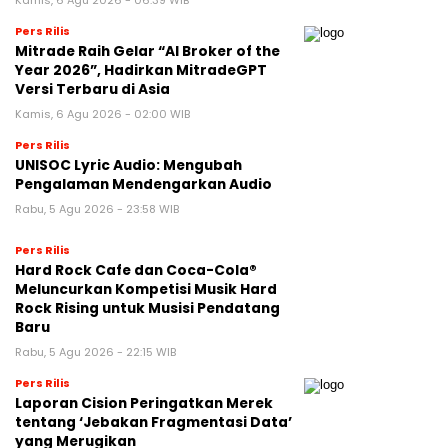
Pers Rilis
Mitrade Raih Gelar “AI Broker of the
Year 2026”, Hadirkan MitradeGPT
Versi Terbaru di Asia
Kamis, 6 Agu 2026 - 02:00 WIB
Pers Rilis
UNISOC Lyric Audio: Mengubah
Pengalaman Mendengarkan Audio
Rabu, 5 Agu 2026 - 23:58 WIB
Pers Rilis
Hard Rock Cafe dan Coca-Cola®
Meluncurkan Kompetisi Musik Hard
Rock Rising untuk Musisi Pendatang
Baru
Rabu, 5 Agu 2026 - 22:15 WIB
Pers Rilis
Laporan Cision Peringatkan Merek
tentang ‘Jebakan Fragmentasi Data’
yang Merugikan