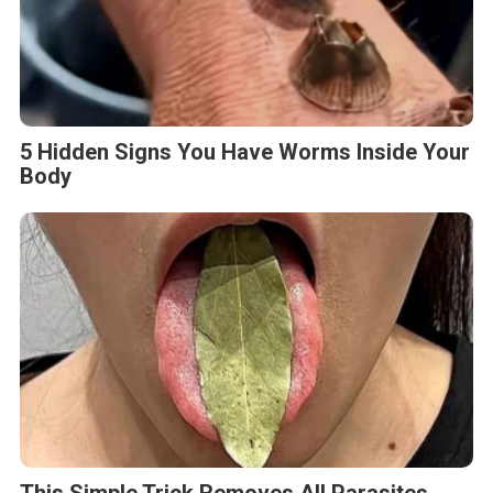
5 Hidden Signs You Have Worms Inside Your
Body
This Simple Trick Removes All Parasites