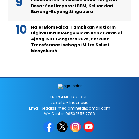
Besar Soal Imporasi BBM, Keluar dari
Bayang-Bayang Singapura
Haier Biomedical Tampilkan Platform
Digital untuk Pengelolaan Bank Darah di
Ajang ISBT Congress 2026, Perkuat
Transformasi sebagai Mitra Solusi
Menyeluruh
ENERGI MEDIA CIRCLE
Jakarta - Indonesia
Email Redaksi: mediaminergi@gmail.com
WA Center: 0853 1555 7788