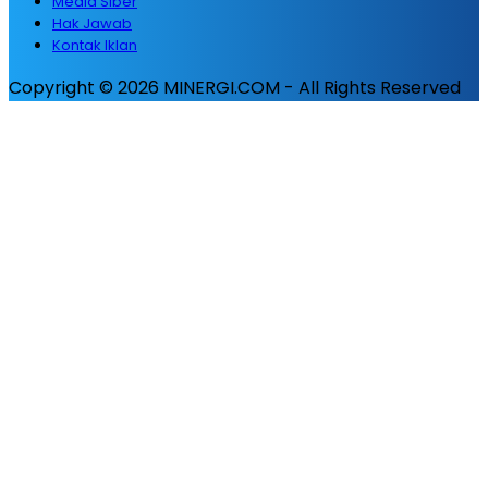
Media Siber
Hak Jawab
Kontak Iklan
Copyright © 2026 MINERGI.COM - All Rights Reserved