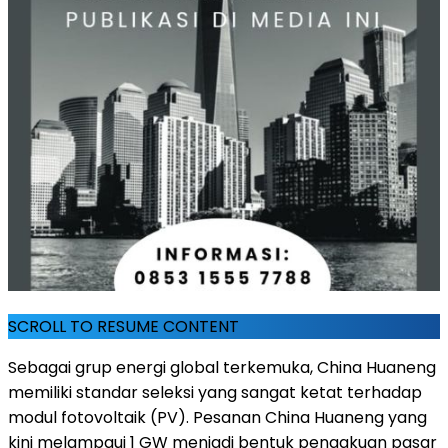
SCROLL TO RESUME CONTENT
Sebagai grup energi global terkemuka, China Huaneng
memiliki standar seleksi yang sangat ketat terhadap
modul fotovoltaik (PV). Pesanan China Huaneng yang
kini melampaui 1 GW menjadi bentuk pengakuan pasar