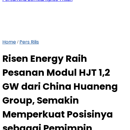
Home
Pers Rilis
/
Risen Energy Raih
Pesanan Modul HJT 1,2
GW dari China Huaneng
Group, Semakin
Memperkuat Posisinya
sebagai Pemimpin