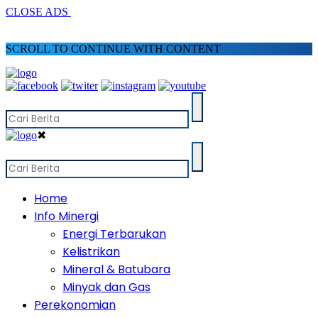
CLOSE ADS
SCROLL TO CONTINUE WITH CONTENT
✖
Home
Info Minergi
Energi Terbarukan
Kelistrikan
Mineral & Batubara
Minyak dan Gas
Perekonomian