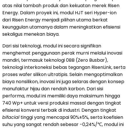
atas nilai tambah produk dan kekuatan merek Risen
Energy. Dalam proyek ini, modul HJT seri Hyper-ion
dari Risen Energy menjadi pilihan utama berkat
keunggulan utamanya dalam meningkatkan efisiensi
sekaligus menekan biaya.
Dari sisi teknologi, modul ini secara signifikan
menghemat penggunaan perak murni melalui inovasi
mandiri, termasuk teknologi 0BB (Zero Busbar),
teknologi interkoneksi bebas tegangan RisenLink, serta
proses wafer silikon ultratipis. Selain mengoptimalkan
biaya nonsilikon, inovasi ini juga selaras dengan konsep
manufaktur hijau dan rendah karbon. Dari sisi
performa, modul ini memiliki daya maksimum hingga
740 Wp+ untuk versi produksi massal dengan tingkat
efisiensi konversi terbaik di industri. Dengan tingkat
bifacial
tinggi yang mencapai 90%±5%, serta koefisien
suhu yang sangat rendah sebesar -0,24%/℃, modul ini