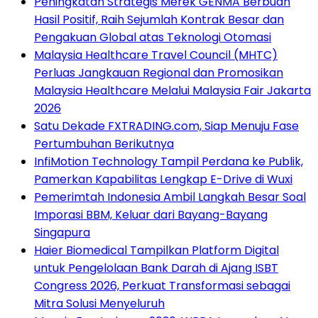
Peningkatan Strategis Merek GENMA Berbuah
Hasil Positif, Raih Sejumlah Kontrak Besar dan
Pengakuan Global atas Teknologi Otomasi
Malaysia Healthcare Travel Council (MHTC)
Perluas Jangkauan Regional dan Promosikan
Malaysia Healthcare Melalui Malaysia Fair Jakarta
2026
Satu Dekade FXTRADING.com, Siap Menuju Fase
Pertumbuhan Berikutnya
InfiMotion Technology Tampil Perdana ke Publik,
Pamerkan Kapabilitas Lengkap E-Drive di Wuxi
Pemerimtah Indonesia Ambil Langkah Besar Soal
Imporasi BBM, Keluar dari Bayang-Bayang
Singapura
Haier Biomedical Tampilkan Platform Digital
untuk Pengelolaan Bank Darah di Ajang ISBT
Congress 2026, Perkuat Transformasi sebagai
Mitra Solusi Menyeluruh