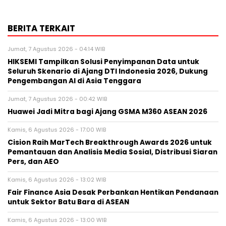
BERITA TERKAIT
Jumat, 7 Agustus 2026 - 04:14 WIB
HIKSEMI Tampilkan Solusi Penyimpanan Data untuk
Seluruh Skenario di Ajang DTI Indonesia 2026, Dukung
Pengembangan AI di Asia Tenggara
Jumat, 7 Agustus 2026 - 00:42 WIB
Huawei Jadi Mitra bagi Ajang GSMA M360 ASEAN 2026
Kamis, 6 Agustus 2026 - 17:00 WIB
Cision Raih MarTech Breakthrough Awards 2026 untuk
Pemantauan dan Analisis Media Sosial, Distribusi Siaran
Pers, dan AEO
Kamis, 6 Agustus 2026 - 13:02 WIB
Fair Finance Asia Desak Perbankan Hentikan Pendanaan
untuk Sektor Batu Bara di ASEAN
Kamis, 6 Agustus 2026 - 13:00 WIB