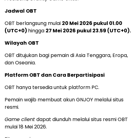
Jadwal
OBT
OBT berlangsung mulai
20 Mei 2026 pukul 01.00
(UTC+0)
hingga
27 Mei 2026 pukul 23.59
(UTC+0)
.
Wilayah
OBT
OBT ditujukan bagi pemain di Asia Tenggara, Eropa,
dan Oseania.
Platform OBT dan Cara Berpartisipasi
OBT hanya tersedia untuk platform PC.
Pemain wajib membuat akun GNJOY melalui situs
resmi.
Game client
dapat diunduh melalui situs resmi OBT
mulai 18 Mei 2026.