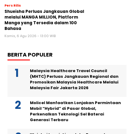
Pers Rilis
Shueisha Perluas Jangkauan Global
melalui MANGA MILLION, Platform
Manga yang Tersedia dalam 100
Bahasa
Kamis, 6 Agu 2026 - 13:00 WIB
BERITA POPULER
Malaysia Healthcare Travel Council
(MHTC) Perluas Jangkauan Regional dan
Promosikan Malaysia Healthcare Melalui
Malaysia Fair Jakarta 2026
Molicel Manfaatkan Lonjakan Permintaan
Mobil “Hybrid” di Pasar Global,
Perkenalkan Teknologi Sel Baterai
Generasi Terbaru