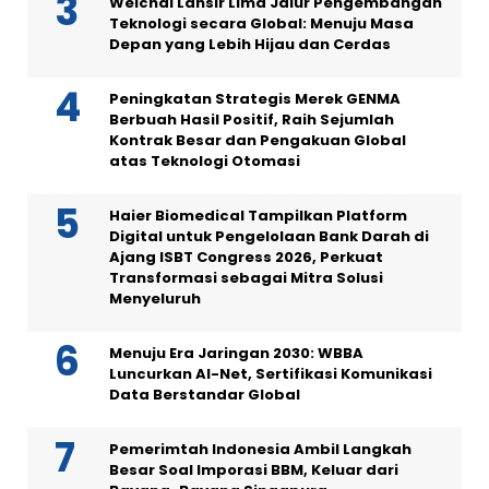
Weichai Lansir Lima Jalur Pengembangan
Teknologi secara Global: Menuju Masa
Depan yang Lebih Hijau dan Cerdas
Peningkatan Strategis Merek GENMA
Berbuah Hasil Positif, Raih Sejumlah
Kontrak Besar dan Pengakuan Global
atas Teknologi Otomasi
Haier Biomedical Tampilkan Platform
Digital untuk Pengelolaan Bank Darah di
Ajang ISBT Congress 2026, Perkuat
Transformasi sebagai Mitra Solusi
Menyeluruh
Menuju Era Jaringan 2030: WBBA
Luncurkan AI-Net, Sertifikasi Komunikasi
Data Berstandar Global
Pemerimtah Indonesia Ambil Langkah
Besar Soal Imporasi BBM, Keluar dari