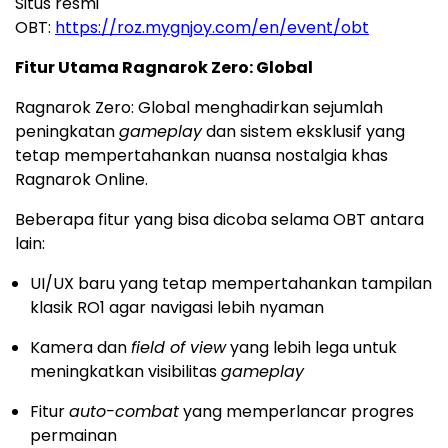
Situs resmi
OBT:
https://roz.mygnjoy.com/en/event/obt
Fitur Utama Ragnarok Zero: Global
Ragnarok Zero: Global menghadirkan sejumlah
peningkatan
gameplay
dan sistem eksklusif yang
tetap mempertahankan nuansa nostalgia khas
Ragnarok Online.
Beberapa fitur yang bisa dicoba selama OBT antara
lain:
UI/UX baru yang tetap mempertahankan tampilan
klasik RO1 agar navigasi lebih nyaman
Kamera dan
field of view
yang lebih lega untuk
meningkatkan visibilitas
gameplay
Fitur
auto-combat
yang memperlancar progres
permainan