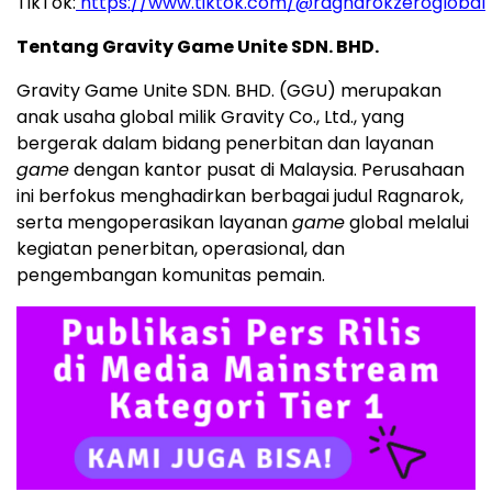
TikTok:
https://www.tiktok.com/@ragnarokzeroglobal
Tentang Gravity Game Unite SDN. BHD.
Gravity Game Unite SDN. BHD. (GGU) merupakan
anak usaha global milik Gravity Co., Ltd., yang
bergerak dalam bidang penerbitan dan layanan
game
dengan kantor pusat di Malaysia. Perusahaan
ini berfokus menghadirkan berbagai judul Ragnarok,
serta mengoperasikan layanan
game
global melalui
kegiatan penerbitan, operasional, dan
pengembangan komunitas pemain.