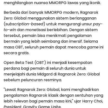
menghilangkan nuansa MMORPG lawas yang ikonik.
Berbeda dari banyak MMORPG modern, Ragnarok
Zero: Global menggunakan sistem berlangganan
(
subscription-based
) untuk mengurangi unsur
pay-
to-win
dan monetisasi berlebihan. Dengan sistem
tersebut, pemain bisa menikmati pengalaman
bermain yang lebih seimbang dan imersif. Selama
masa OBT, seluruh pemain dapat mencoba
game
ini
secara gratis.
Open Beta Test (OBT) ini menjadi kesempatan
perdana bagi pemain di seluruh dunia untuk
menjelajahi dunia Midgard di Ragnarok Zero: Global
sebelum peluncuran resminya.
"Lewat Ragnarok Zero: Global, kami menghadirkan
pengalaman Ragnarok klasik dengan sentuhan yang
lebih relevan bagi pemain masa kini," ujar Harry Choi,
President
, Gravity Game Unite.