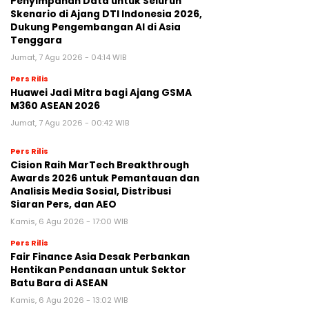
Penyimpanan Data untuk Seluruh
Skenario di Ajang DTI Indonesia 2026,
Dukung Pengembangan AI di Asia
Tenggara
Jumat, 7 Agu 2026 - 04:14 WIB
Pers Rilis
Huawei Jadi Mitra bagi Ajang GSMA
M360 ASEAN 2026
Jumat, 7 Agu 2026 - 00:42 WIB
Pers Rilis
Cision Raih MarTech Breakthrough
Awards 2026 untuk Pemantauan dan
Analisis Media Sosial, Distribusi
Siaran Pers, dan AEO
Kamis, 6 Agu 2026 - 17:00 WIB
Pers Rilis
Fair Finance Asia Desak Perbankan
Hentikan Pendanaan untuk Sektor
Batu Bara di ASEAN
Kamis, 6 Agu 2026 - 13:02 WIB