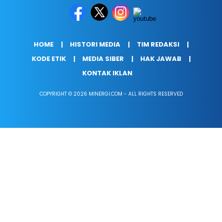
HOME
HISTORI MEDIA
TIM REDAKSI
KODE ETIK
MEDIA SIBER
HAK JAWAB
KONTAK IKLAN
COPYRIGHT © 2026 MINERGI.COM - ALL RIGHTS RESERVED