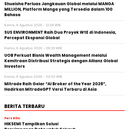
Shueisha Perluas Jangkauan Global melalui MANGA
MILLION, Platform Manga yang Tersedia dalam 100
Bahasa
Kamis, 6 Agustus 2026 - 12:08 WIB
SUS ENVIRONMENT Raih Dua Proyek WtE di Indonesia,
Percepat Ekspansi Global
Kamis, 6 Agustus 2026 - 06:39 WIB
UOB Perkuat Bisnis Wealth Management melalui
Kemitraan Distribusi Strategis dengan Allianz Global
Investors
Kamis, 6 Agustus 2026 - 02:00 WIB
Mitrade Raih Gelar “AI Broker of the Year 2026”,
Hadirkan MitradeGPT Versi Terbaru di Asia
BERITA TERBARU
Pers Rilis
HIKSEMI Tampilkan Solusi