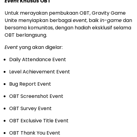
Event
Khusus
OBT
Untuk merayakan pembukaan OBT, Gravity Game
Unite menyiapkan berbagai
event
, baik
in-game
dan
bersama komunitas, dengan hadiah eksklusif selama
OBT berlangsung.
Event
yang akan digelar:
Daily Attendance Event
Level Achievement Event
Bug Report Event
OBT Screenshot Event
OBT Survey Event
OBT Exclusive Title Event
OBT Thank You Event