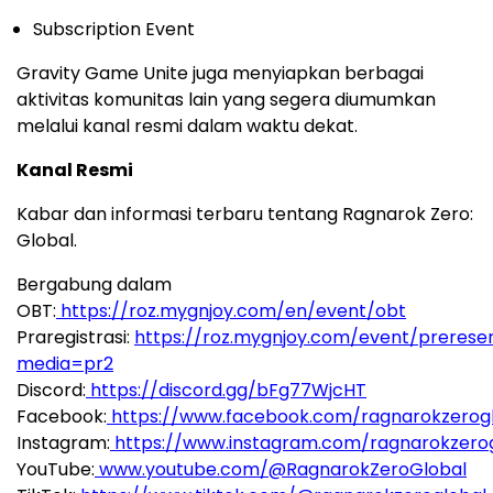
Subscription Event
Gravity Game Unite juga menyiapkan berbagai
aktivitas komunitas lain yang segera diumumkan
melalui kanal resmi dalam waktu dekat.
Kanal Resmi
Kabar dan informasi terbaru tentang Ragnarok Zero:
Global.
Bergabung dalam
OBT:
https://roz.mygnjoy.com/en/event/obt
Praregistrasi:
https://roz.mygnjoy.com/event/prereser
media=pr2
Discord:
https://discord.gg/bFg77WjcHT
Facebook:
https://www.facebook.com/ragnarokzerog
Instagram:
https://www.instagram.com/ragnarokzero
YouTube:
www.youtube.com/@RagnarokZeroGlobal