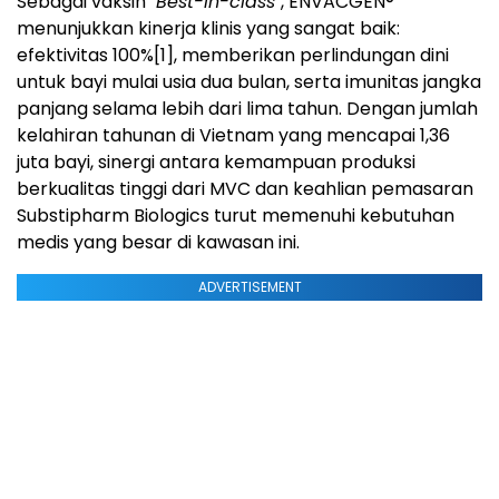
Sebagai vaksin
"Best-in-class"
, ENVACGEN®
menunjukkan kinerja klinis yang sangat baik:
efektivitas 100%
[1]
, memberikan perlindungan dini
untuk bayi mulai usia dua bulan, serta imunitas jangka
panjang selama lebih dari lima tahun. Dengan jumlah
kelahiran tahunan di Vietnam yang mencapai 1,36
juta bayi, sinergi antara kemampuan produksi
berkualitas tinggi dari MVC dan keahlian pemasaran
Substipharm Biologics turut memenuhi kebutuhan
medis yang besar di kawasan ini.
ADVERTISEMENT