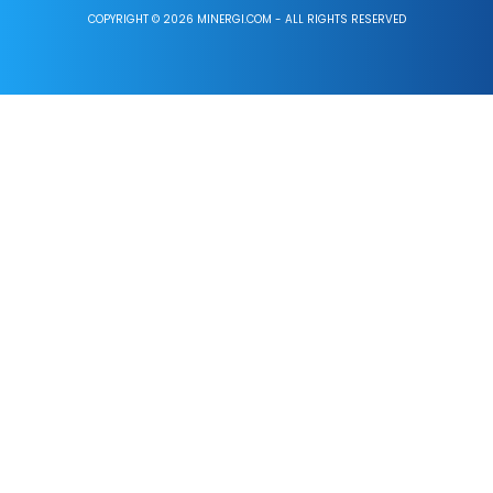
COPYRIGHT © 2026 MINERGI.COM - ALL RIGHTS RESERVED