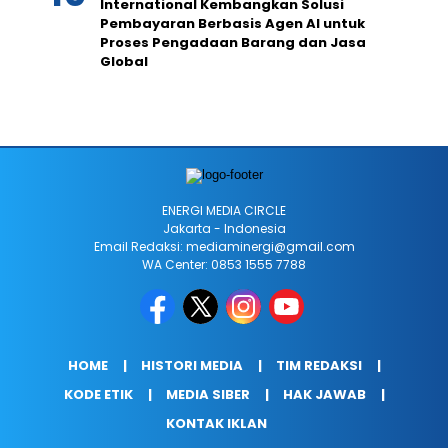
International Kembangkan Solusi
Pembayaran Berbasis Agen AI untuk
Proses Pengadaan Barang dan Jasa
Global
ENERGI MEDIA CIRCLE
Jakarta - Indonesia
Email Redaksi: mediaminergi@gmail.com
WA Center: 0853 1555 7788
HOME
HISTORI MEDIA
TIM REDAKSI
KODE ETIK
MEDIA SIBER
HAK JAWAB
KONTAK IKLAN