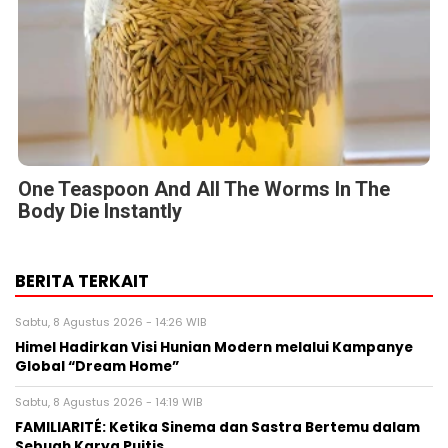
One Teaspoon And All The Worms In The
Body Die Instantly
BERITA TERKAIT
Sabtu, 8 Agustus 2026 - 14:26 WIB
Himel Hadirkan Visi Hunian Modern melalui Kampanye
Global “Dream Home”
Sabtu, 8 Agustus 2026 - 14:19 WIB
FAMILIARITÉ: Ketika Sinema dan Sastra Bertemu dalam
Sebuah Karya Puitis