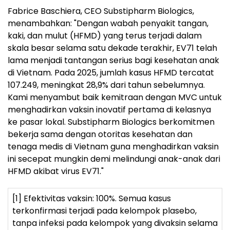
Fabrice Baschiera, CEO Substipharm Biologics,
menambahkan: "Dengan wabah penyakit tangan,
kaki, dan mulut (HFMD) yang terus terjadi dalam
skala besar selama satu dekade terakhir, EV71 telah
lama menjadi tantangan serius bagi kesehatan anak
di Vietnam. Pada 2025, jumlah kasus HFMD tercatat
107.249, meningkat 28,9% dari tahun sebelumnya.
Kami menyambut baik kemitraan dengan MVC untuk
menghadirkan vaksin inovatif pertama di kelasnya
ke pasar lokal. Substipharm Biologics berkomitmen
bekerja sama dengan otoritas kesehatan dan
tenaga medis di Vietnam guna menghadirkan vaksin
ini secepat mungkin demi melindungi anak-anak dari
HFMD akibat virus EV71."
[1] Efektivitas vaksin: 100%. Semua kasus
terkonfirmasi terjadi pada kelompok plasebo,
tanpa infeksi pada kelompok yang divaksin selama