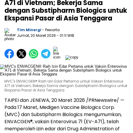
A71 di Vietnam; Bekerja Sama
dengan Substipharm Biologics untuk
Ekspansi Pasar di Asia Tenggara
Tim Minergi
- Pewarta
Jumat, 20 Maret 2026
- 01:11 WIB
MVC's ENVACGEN® Raih Izin Edar Pertama untuk Vaksin Enterovirus
A71 di Vietnam; Bekerja Sama dengan Substipharm Biologics untuk
Ekspansi Pasar di Asia Tenggara
TAIPEI dan JENEWA, 20 Maret 2026 /PRNewswire/ —
Pada 17 Maret, Medigen Vaccine Biologics Corp.
(MVC) dan Substipharm Biologics mengumumkan,
ENVACGEN®, vaksin Enterovirus 71 (EV-A71), telah
memperoleh izin edar dari Drug Administration of