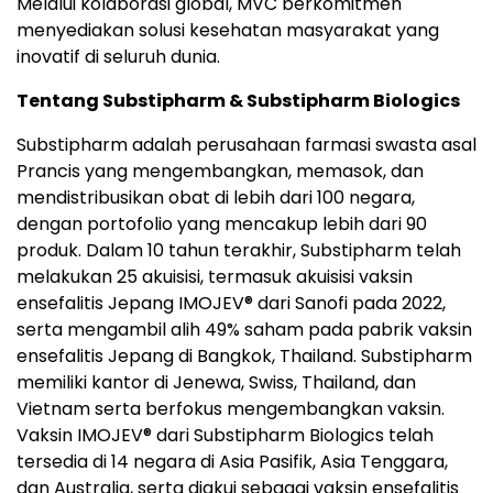
Melalui kolaborasi global, MVC berkomitmen
menyediakan solusi kesehatan masyarakat yang
inovatif di seluruh dunia.
Tentang Substipharm & Substipharm Biologics
Substipharm adalah perusahaan farmasi swasta asal
Prancis yang mengembangkan, memasok, dan
mendistribusikan obat di lebih dari 100 negara,
dengan portofolio yang mencakup lebih dari 90
produk. Dalam 10 tahun terakhir, Substipharm telah
melakukan 25 akuisisi, termasuk akuisisi vaksin
ensefalitis Jepang IMOJEV® dari Sanofi pada 2022,
serta mengambil alih 49% saham pada pabrik vaksin
ensefalitis Jepang di Bangkok, Thailand. Substipharm
memiliki kantor di Jenewa, Swiss, Thailand, dan
Vietnam serta berfokus mengembangkan vaksin.
Vaksin IMOJEV® dari Substipharm Biologics telah
tersedia di 14 negara di Asia Pasifik, Asia Tenggara,
dan Australia, serta diakui sebagai vaksin ensefalitis