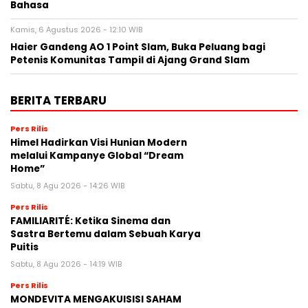
Bahasa
Kamis, 6 Agustus 2026 - 12:10 WIB
Haier Gandeng AO 1 Point Slam, Buka Peluang bagi
Petenis Komunitas Tampil di Ajang Grand Slam
BERITA TERBARU
Pers Rilis
Himel Hadirkan Visi Hunian Modern
melalui Kampanye Global “Dream
Home”
Sabtu, 8 Agu 2026 - 14:26 WIB
Pers Rilis
FAMILIARITÉ: Ketika Sinema dan
Sastra Bertemu dalam Sebuah Karya
Puitis
Sabtu, 8 Agu 2026 - 14:19 WIB
Pers Rilis
MONDEVITA MENGAKUISISI SAHAM