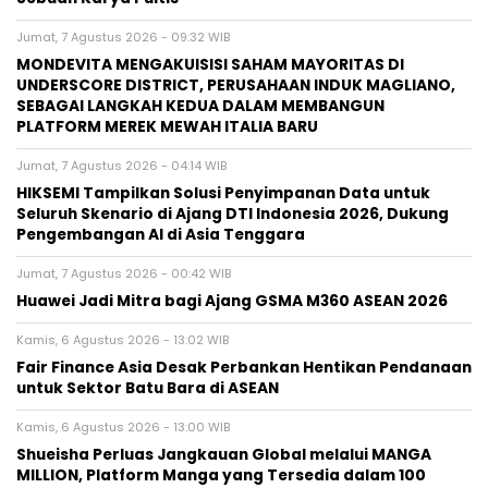
Jumat, 7 Agustus 2026 - 09:32 WIB
MONDEVITA MENGAKUISISI SAHAM MAYORITAS DI
UNDERSCORE DISTRICT, PERUSAHAAN INDUK MAGLIANO,
SEBAGAI LANGKAH KEDUA DALAM MEMBANGUN
PLATFORM MEREK MEWAH ITALIA BARU
Jumat, 7 Agustus 2026 - 04:14 WIB
HIKSEMI Tampilkan Solusi Penyimpanan Data untuk
Seluruh Skenario di Ajang DTI Indonesia 2026, Dukung
Pengembangan AI di Asia Tenggara
Jumat, 7 Agustus 2026 - 00:42 WIB
Huawei Jadi Mitra bagi Ajang GSMA M360 ASEAN 2026
Kamis, 6 Agustus 2026 - 13:02 WIB
Fair Finance Asia Desak Perbankan Hentikan Pendanaan
untuk Sektor Batu Bara di ASEAN
Kamis, 6 Agustus 2026 - 13:00 WIB
Shueisha Perluas Jangkauan Global melalui MANGA
MILLION, Platform Manga yang Tersedia dalam 100