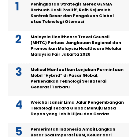
Peningkatan Strategis Merek GENMA
Berbuah Hasil Positif, Raih Sejumlah
Kontrak Besar dan Pengakuan Global
atas Teknologi Otomasi
Malaysia Healthcare Travel Council
(MHTC) Perluas Jangkauan Regional dan
Promosikan Malaysia Healthcare Melalui
Malaysia Fair Jakarta 2026
Molicel Manfaatkan Lonjakan Permintaan
Mobil “Hybrid” di Pasar Global,
Perkenalkan Teknologi Sel Baterai
Generasi Terbaru
Weichai Lansir Lima Jalur Pengembangan
Teknologi secara Global: Menuju Masa
Depan yang Lebih Hijau dan Cerdas
Pemerimtah Indonesia Ambil Langkah
Besar Soal Imporasi BBM, Keluar dari