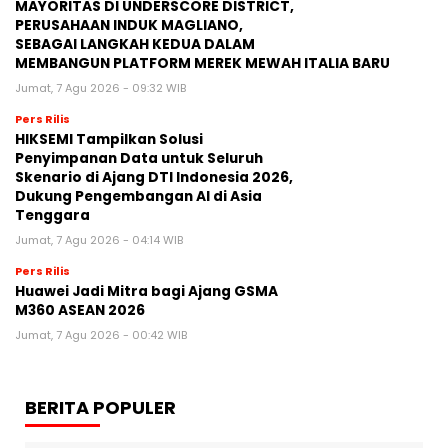
MAYORITAS DI UNDERSCORE DISTRICT,
PERUSAHAAN INDUK MAGLIANO,
SEBAGAI LANGKAH KEDUA DALAM
MEMBANGUN PLATFORM MEREK MEWAH ITALIA BARU
Jumat, 7 Agu 2026 - 09:32 WIB
Pers Rilis
HIKSEMI Tampilkan Solusi
Penyimpanan Data untuk Seluruh
Skenario di Ajang DTI Indonesia 2026,
Dukung Pengembangan AI di Asia
Tenggara
Jumat, 7 Agu 2026 - 04:14 WIB
Pers Rilis
Huawei Jadi Mitra bagi Ajang GSMA
M360 ASEAN 2026
Jumat, 7 Agu 2026 - 00:42 WIB
BERITA POPULER