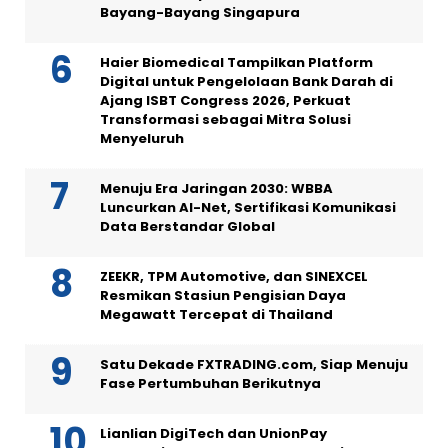
Bayang-Bayang Singapura
Haier Biomedical Tampilkan Platform
Digital untuk Pengelolaan Bank Darah di
Ajang ISBT Congress 2026, Perkuat
Transformasi sebagai Mitra Solusi
Menyeluruh
Menuju Era Jaringan 2030: WBBA
Luncurkan AI-Net, Sertifikasi Komunikasi
Data Berstandar Global
ZEEKR, TPM Automotive, dan SINEXCEL
Resmikan Stasiun Pengisian Daya
Megawatt Tercepat di Thailand
Satu Dekade FXTRADING.com, Siap Menuju
Fase Pertumbuhan Berikutnya
Lianlian DigiTech dan UnionPay