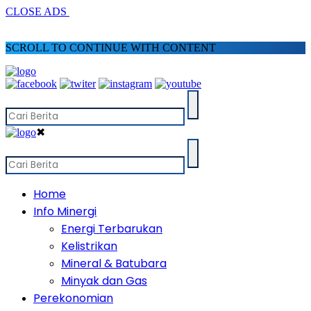
CLOSE ADS
SCROLL TO CONTINUE WITH CONTENT
✖
Home
Info Minergi
Energi Terbarukan
Kelistrikan
Mineral & Batubara
Minyak dan Gas
Perekonomian