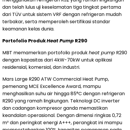
dan telah lulus uji keselamatan tiga tingkat pertama
dari TÜV untuk sistem VRF dengan refrigeran mudah
terbakar, serta memperoleh sertifikasi standar
keamanan kelas dunia.
Portofolio Produk
Heat Pump
R290
MBT memamerkan portofolio produk
heat pump
R290
dengan kapasitas dari 4kW-70kW untuk aplikasi
residensial, komersial, dan industri.
Mars Large R290 ATW Commercial Heat Pump,
pemenang MCE Excellence Award, mampu
menghasilkan suhu air hingga 85°C dengan refrigeran
R290 yang ramah lingkungan. Teknologi DC inverter
dan cadangan kompresor ganda memastikan
keandalan operasional. Dengan dimensi ringkas 0,72
m² dan peringkat energi A+++, perangkat ini mampu
mempertahankan 100% kapasitas pemanasan pada