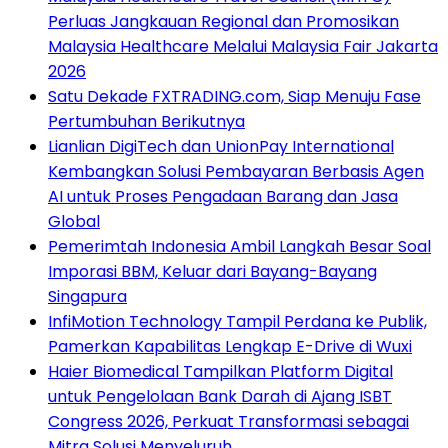
Perluas Jangkauan Regional dan Promosikan
Malaysia Healthcare Melalui Malaysia Fair Jakarta
2026
Satu Dekade FXTRADING.com, Siap Menuju Fase
Pertumbuhan Berikutnya
Lianlian DigiTech dan UnionPay International
Kembangkan Solusi Pembayaran Berbasis Agen
AI untuk Proses Pengadaan Barang dan Jasa
Global
Pemerimtah Indonesia Ambil Langkah Besar Soal
Imporasi BBM, Keluar dari Bayang-Bayang
Singapura
InfiMotion Technology Tampil Perdana ke Publik,
Pamerkan Kapabilitas Lengkap E-Drive di Wuxi
Haier Biomedical Tampilkan Platform Digital
untuk Pengelolaan Bank Darah di Ajang ISBT
Congress 2026, Perkuat Transformasi sebagai
Mitra Solusi Menyeluruh