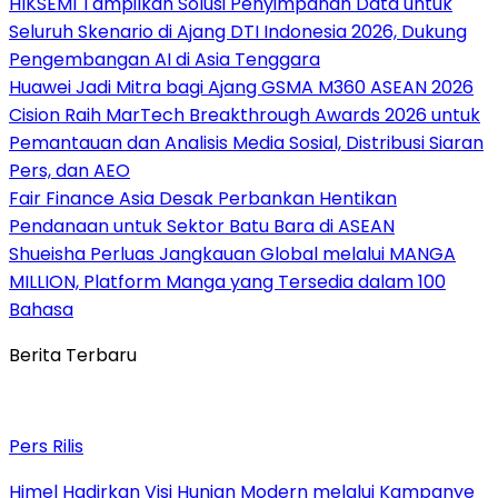
HIKSEMI Tampilkan Solusi Penyimpanan Data untuk
Seluruh Skenario di Ajang DTI Indonesia 2026, Dukung
Pengembangan AI di Asia Tenggara
Huawei Jadi Mitra bagi Ajang GSMA M360 ASEAN 2026
Cision Raih MarTech Breakthrough Awards 2026 untuk
Pemantauan dan Analisis Media Sosial, Distribusi Siaran
Pers, dan AEO
Fair Finance Asia Desak Perbankan Hentikan
Pendanaan untuk Sektor Batu Bara di ASEAN
Shueisha Perluas Jangkauan Global melalui MANGA
MILLION, Platform Manga yang Tersedia dalam 100
Bahasa
Berita Terbaru
Pers Rilis
Himel Hadirkan Visi Hunian Modern melalui Kampanye