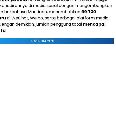
ehadirannya di media sosial dengan mengembangkan
ten berbahasa Mandarin, menambahkan
99.730
aru
di WeChat, Weibo, serta berbagai platform media
. Dengan demikian, jumlah pengguna total
mencapai
uta
.
ADVERTISEMENT