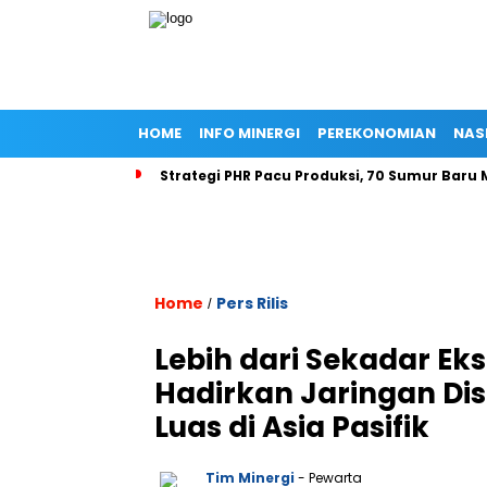
HOME
INFO MINERGI
PEREKONOMIAN
NAS
Strategi PHR Pacu Produksi, 70 Sumur Baru 
Home
Pers Rilis
/
Lebih dari Sekadar Ek
Hadirkan Jaringan Dis
Luas di Asia Pasifik
Tim Minergi
- Pewarta