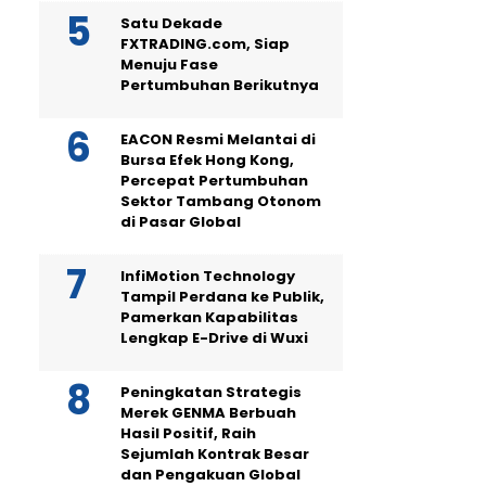
Satu Dekade
FXTRADING.com, Siap
Menuju Fase
Pertumbuhan Berikutnya
EACON Resmi Melantai di
Bursa Efek Hong Kong,
Percepat Pertumbuhan
Sektor Tambang Otonom
di Pasar Global
InfiMotion Technology
Tampil Perdana ke Publik,
Pamerkan Kapabilitas
Lengkap E-Drive di Wuxi
Peningkatan Strategis
Merek GENMA Berbuah
Hasil Positif, Raih
Sejumlah Kontrak Besar
dan Pengakuan Global