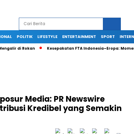
IONAL
POLITIK
LIFESTYLE
ENTERTAINMENT
SPORT
INTER
Mengalir di Rokan
Kesepakatan FTA Indonesia–Eropa: Mome
sposur Media: PR Newswire
tribusi Kredibel yang Semakin