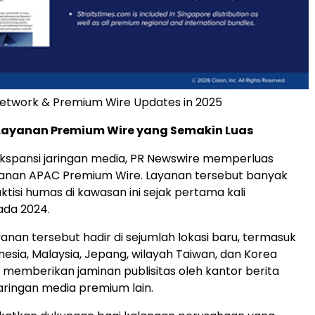
etwork & Premium Wire Updates in 2025
ayanan Premium Wire yang Semakin Luas
kspansi jaringan media, PR Newswire memperluas
yanan APAC Premium Wire. Layanan tersebut banyak
ktisi humas di kawasan ini sejak pertama kali
ada 2024.
yanan tersebut hadir di sejumlah lokasi baru, termasuk
nesia, Malaysia, Jepang, wilayah Taiwan, dan Korea
k memberikan jaminan publisitas oleh kantor berita
jaringan media premium lain.