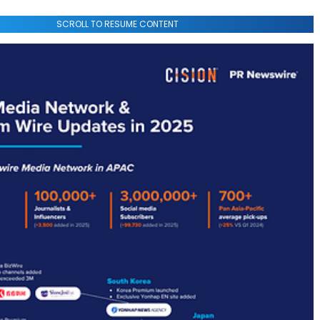
SCROLL TO RESUME CONTENT