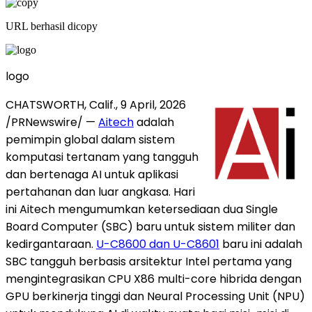
URL berhasil dicopy
logo
CHATSWORTH, Calif.
,
9 April, 2026
/PRNewswire/ —
Aitech
adalah
pemimpin global dalam sistem
komputasi tertanam yang tangguh
dan bertenaga AI untuk aplikasi
pertahanan dan luar angkasa. Hari
ini Aitech mengumumkan ketersediaan dua Single
Board Computer (SBC) baru untuk sistem militer dan
kedirgantaraan.
U-C8600 dan U-C8601
baru ini adalah
SBC tangguh berbasis arsitektur Intel pertama yang
mengintegrasikan CPU X86 multi-core hibrida dengan
GPU berkinerja tinggi dan Neural Processing Unit (NPU)