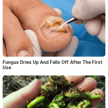
Fungus Dries Up And Falls Off After The First
Use