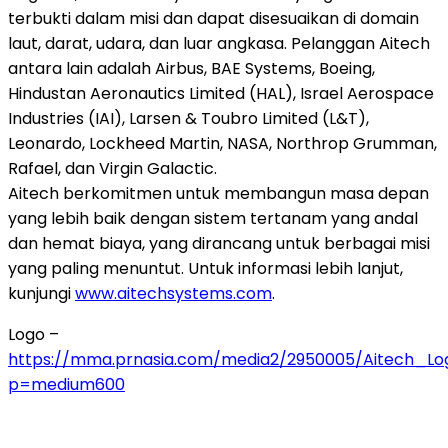
terbukti dalam misi dan dapat disesuaikan di domain
laut, darat, udara, dan luar angkasa. Pelanggan Aitech
antara lain adalah Airbus, BAE Systems, Boeing,
Hindustan Aeronautics Limited (HAL), Israel Aerospace
Industries (IAI), Larsen & Toubro Limited (L&T),
Leonardo, Lockheed Martin, NASA, Northrop Grumman,
Rafael, dan Virgin Galactic.
Aitech berkomitmen untuk membangun masa depan
yang lebih baik dengan sistem tertanam yang andal
dan hemat biaya, yang dirancang untuk berbagai misi
yang paling menuntut. Untuk informasi lebih lanjut,
kunjungi
www.aitechsystems.com
.
Logo –
https://mma.prnasia.com/media2/2950005/Aitech_Log
p=medium600