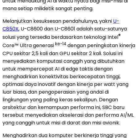
untuk mendukung AI di waktu nyata bagi misi-misi di
mana setiap milidetik sangat penting.
Melanjutkan kesuksesan pendahulunya, yakni
U-
C850X
, U-C8600 dan U-C8601 adalah satu-satunya
®
solusi yang tersedia berdasarkan teknologi Intel
ke-14
Core™ Ultra generasi
dengan peningkatan kinerja
CPU sekitar 2,5 kali dan GPU sekitar 2 kali. Solusi ini
menyediakan komputasi canggih yang dibutuhkan
untuk mempercepat AI di edge taktis dengan
menghadirkan konektivitas berkecepatan tinggi,
optimasi daya inovatif dengan kinerja per watt yang
luar biasa, dan pengoperasian yang andal di
lingkungan yang paling keras sekalipun. Dengan
arsitektur dan kemampuan performa ini, SBC baru
tersebut menyediakan akselerasi dan performa AI/ML
yang canggih untuk misi di darat dan misi avionik.
Menghadirkan dua komputer berkinerja tinggi yang