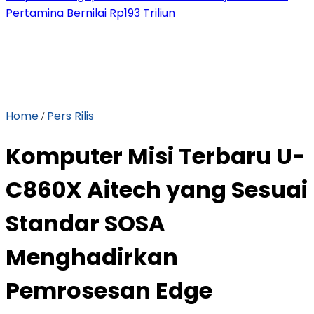
Pertamina Bernilai Rp193 Triliun
Home
Pers Rilis
/
Komputer Misi Terbaru U-
C860X Aitech yang Sesuai
Standar SOSA
Menghadirkan
Pemrosesan Edge