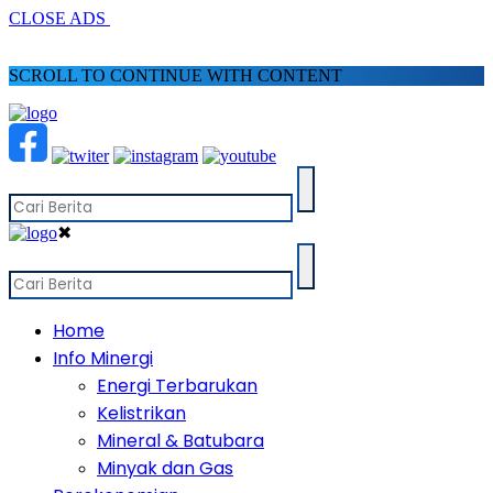
CLOSE ADS
SCROLL TO CONTINUE WITH CONTENT
✖
Home
Info Minergi
Energi Terbarukan
Kelistrikan
Mineral & Batubara
Minyak dan Gas