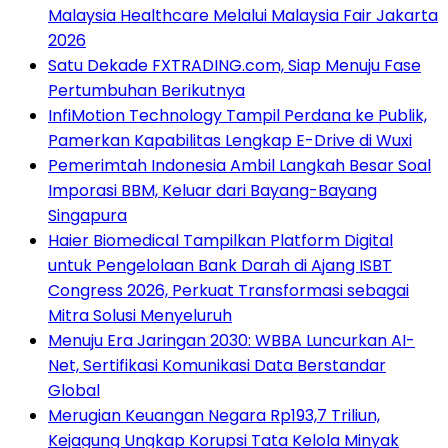
Malaysia Healthcare Melalui Malaysia Fair Jakarta
2026
Satu Dekade FXTRADING.com, Siap Menuju Fase
Pertumbuhan Berikutnya
InfiMotion Technology Tampil Perdana ke Publik,
Pamerkan Kapabilitas Lengkap E-Drive di Wuxi
Pemerimtah Indonesia Ambil Langkah Besar Soal
Imporasi BBM, Keluar dari Bayang-Bayang
Singapura
Haier Biomedical Tampilkan Platform Digital
untuk Pengelolaan Bank Darah di Ajang ISBT
Congress 2026, Perkuat Transformasi sebagai
Mitra Solusi Menyeluruh
Menuju Era Jaringan 2030: WBBA Luncurkan AI-
Net, Sertifikasi Komunikasi Data Berstandar
Global
Merugian Keuangan Negara Rp193,7 Triliun,
Kejagung Ungkap Korupsi Tata Kelola Minyak