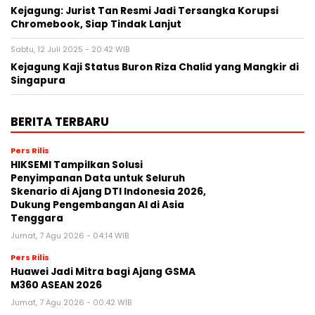
Kejagung: Jurist Tan Resmi Jadi Tersangka Korupsi
Chromebook, Siap Tindak Lanjut
Sabtu, 12 Juli 2025 - 20:42 WIB
Kejagung Kaji Status Buron Riza Chalid yang Mangkir di
Singapura
BERITA TERBARU
Pers Rilis
HIKSEMI Tampilkan Solusi
Penyimpanan Data untuk Seluruh
Skenario di Ajang DTI Indonesia 2026,
Dukung Pengembangan AI di Asia
Tenggara
Jumat, 7 Agu 2026 - 04:14 WIB
Pers Rilis
Huawei Jadi Mitra bagi Ajang GSMA
M360 ASEAN 2026
Jumat, 7 Agu 2026 - 00:42 WIB