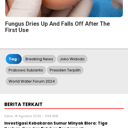
Fungus Dries Up And Falls Off After The
First Use
Tag :
Breaking News
Joko Widodo
Prabowo Subianto
Presiden Terpilih
World Water Forum 2024
BERITA TERKAIT
Senin, 18 Agustus 2025 - 11:58 WIB
Investigasi Kebakaran Sumur Minyak Blora: Tiga