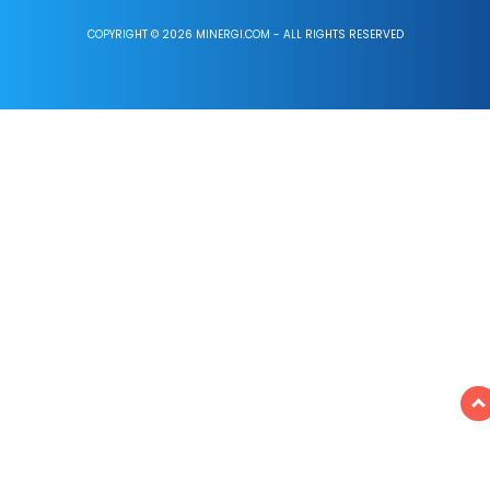
COPYRIGHT © 2026 MINERGI.COM - ALL RIGHTS RESERVED