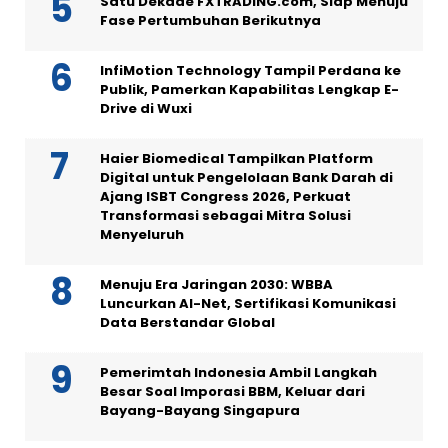
Satu Dekade FXTRADING.com, Siap Menuju
Fase Pertumbuhan Berikutnya
InfiMotion Technology Tampil Perdana ke
Publik, Pamerkan Kapabilitas Lengkap E-
Drive di Wuxi
Haier Biomedical Tampilkan Platform
Digital untuk Pengelolaan Bank Darah di
Ajang ISBT Congress 2026, Perkuat
Transformasi sebagai Mitra Solusi
Menyeluruh
Menuju Era Jaringan 2030: WBBA
Luncurkan AI-Net, Sertifikasi Komunikasi
Data Berstandar Global
Pemerimtah Indonesia Ambil Langkah
Besar Soal Imporasi BBM, Keluar dari
Bayang-Bayang Singapura