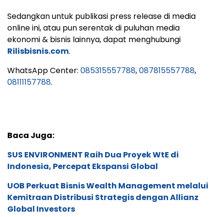
Sedangkan untuk publikasi press release di media
online ini, atau pun serentak di puluhan media
ekonomi & bisnis lainnya, dapat menghubungi
Rilisbisnis.com
.
WhatsApp Center:
085315557788
,
087815557788
,
08111157788
.
Baca Juga:
SUS ENVIRONMENT Raih Dua Proyek WtE di
Indonesia, Percepat Ekspansi Global
UOB Perkuat Bisnis Wealth Management melalui
Kemitraan Distribusi Strategis dengan Allianz
Global Investors