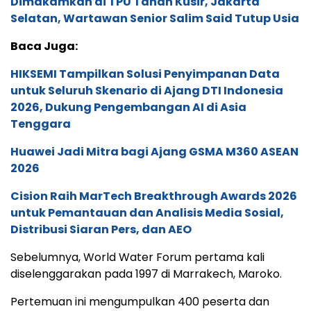
Dimakamkan di TPU Tanah Kusir, Jakarta
Selatan, Wartawan Senior Salim Said Tutup Usia
Baca Juga:
HIKSEMI Tampilkan Solusi Penyimpanan Data
untuk Seluruh Skenario di Ajang DTI Indonesia
2026, Dukung Pengembangan AI di Asia
Tenggara
Huawei Jadi Mitra bagi Ajang GSMA M360 ASEAN
2026
Cision Raih MarTech Breakthrough Awards 2026
untuk Pemantauan dan Analisis Media Sosial,
Distribusi Siaran Pers, dan AEO
Sebelumnya, World Water Forum pertama kali
diselenggarakan pada 1997 di Marrakech, Maroko.
Pertemuan ini mengumpulkan 400 peserta dan