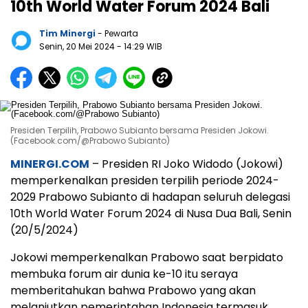
10th World Water Forum 2024 Bali
Tim Minergi
- Pewarta
Senin, 20 Mei 2024
- 14:29 WIB
Presiden Terpilih, Prabowo Subianto bersama Presiden Jokowi.
(Facebook.com/@Prabowo Subianto)
MINERGI.COM
– Presiden RI Joko Widodo (Jokowi)
memperkenalkan presiden terpilih periode 2024-
2029 Prabowo Subianto di hadapan seluruh delegasi
10th World Water Forum 2024 di Nusa Dua Bali, Senin
(20/5/2024)
Jokowi memperkenalkan Prabowo saat berpidato
membuka forum air dunia ke-10 itu seraya
memberitahukan bahwa Prabowo yang akan
melanjutkan pemerintahan Indonesia termasuk