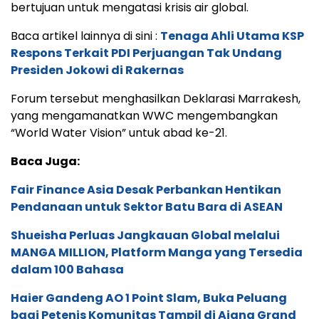
bertujuan untuk mengatasi krisis air global.
Baca artikel lainnya di sini :
Tenaga Ahli Utama KSP
Respons Terkait PDI Perjuangan Tak Undang
Presiden Jokowi di Rakernas
Forum tersebut menghasilkan Deklarasi Marrakesh,
yang mengamanatkan WWC mengembangkan
“World Water Vision” untuk abad ke-21.
Baca Juga:
Fair Finance Asia Desak Perbankan Hentikan
Pendanaan untuk Sektor Batu Bara di ASEAN
Shueisha Perluas Jangkauan Global melalui
MANGA MILLION, Platform Manga yang Tersedia
dalam 100 Bahasa
Haier Gandeng AO 1 Point Slam, Buka Peluang
bagi Petenis Komunitas Tampil di Ajang Grand