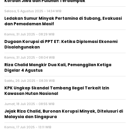
Korban Jiwa dan Puluhan Terdampak
Selasa, 5 Agustus 2025 - 14:34 WIB
Ledakan Sumur Minyak Pertamina di Subang, Evakuasi
dan Pemadaman Masif
Kamis, 31 Juli 2025 - 08:29 WIB
Dugaan Korupsi di PPT ET: Ketika Diplomasi Ekonomi
Disalahgunakan
Kamis, 31 Juli 2025 - 08:04 WIB
Riza Chalid Mangkir Dua Kali, Pemanggilan Ketiga
Digelar 4 Agustus
Sabtu, 26 Juli 2025 - 08:39 WIB
KPK Ungkap Skandal Tambang Ilegal Terkait Izin
Kawasan Hutan Nasional
Jumat, 18 Juli 2025 - 08:55 WIB
Jejak Riza Chalid, Buronan Korupsi Minyak, Ditelusuri di
Malaysia dan Singapura
Kamis, 17 Juli 2025 - 13:11 WIB