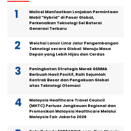
Molicel Manfaatkan Lonjakan Permintaan
Mobil “Hybrid” di Pasar Global,
Perkenalkan Teknologi Sel Baterai
Generasi Terbaru
Weichai Lansir Lima Jalur Pengembangan
Teknologi secara Global: Menuju Masa
Depan yang Lebih Hijau dan Cerdas
Peningkatan Strategis Merek GENMA
Berbuah Hasil Positif, Raih Sejumlah
Kontrak Besar dan Pengakuan Global
atas Teknologi Otomasi
Malaysia Healthcare Travel Council
(MHTC) Perluas Jangkauan Regional dan
Promosikan Malaysia Healthcare Melalui
Malaysia Fair Jakarta 2026