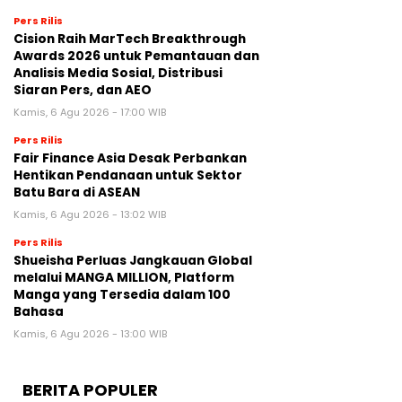
Pers Rilis
Cision Raih MarTech Breakthrough
Awards 2026 untuk Pemantauan dan
Analisis Media Sosial, Distribusi
Siaran Pers, dan AEO
Kamis, 6 Agu 2026 - 17:00 WIB
Pers Rilis
Fair Finance Asia Desak Perbankan
Hentikan Pendanaan untuk Sektor
Batu Bara di ASEAN
Kamis, 6 Agu 2026 - 13:02 WIB
Pers Rilis
Shueisha Perluas Jangkauan Global
melalui MANGA MILLION, Platform
Manga yang Tersedia dalam 100
Bahasa
Kamis, 6 Agu 2026 - 13:00 WIB
BERITA POPULER