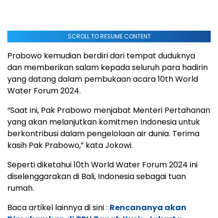
SCROLL TO RESUME CONTENT
Prabowo kemudian berdiri dari tempat duduknya
dan memberikan salam kepada seluruh para hadirin
yang datang dalam pembukaan acara 10th World
Water Forum 2024.
“Saat ini, Pak Prabowo menjabat Menteri Pertahanan
yang akan melanjutkan komitmen Indonesia untuk
berkontribusi dalam pengelolaan air dunia. Terima
kasih Pak Prabowo,” kata Jokowi.
Seperti diketahui 10th World Water Forum 2024 ini
diselenggarakan di Bali, Indonesia sebagai tuan
rumah.
Baca artikel lainnya di sini :
Rencananya akan