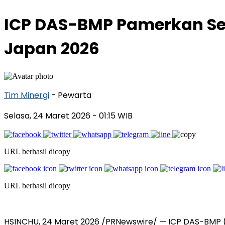
ICP DAS-BMP Pamerkan Sel
Japan 2026
Tim Minergi
- Pewarta
Selasa, 24 Maret 2026
- 01:15 WIB
URL berhasil dicopy
URL berhasil dicopy
HSINCHU
,
24 Maret 2026
/PRNewswire/ — ICP DAS-BMP (