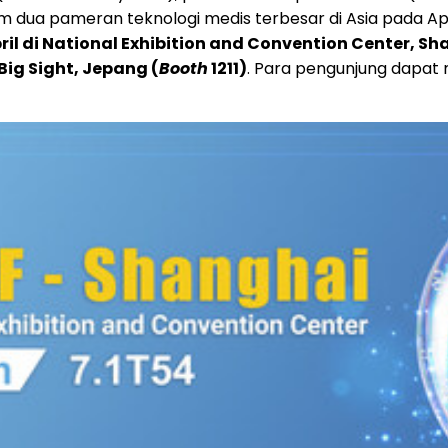
lam dua pameran teknologi medis terbesar di Asia pada 
l di National Exhibition and Convention Center, Sh
Big Sight, Jepang (
Booth
1211)
. Para pengunjung dapat m