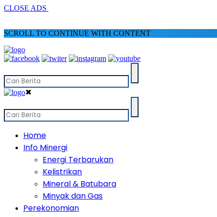
CLOSE ADS
SCROLL TO CONTINUE WITH CONTENT
✖
Home
Info Minergi
Energi Terbarukan
Kelistrikan
Mineral & Batubara
Minyak dan Gas
Perekonomian