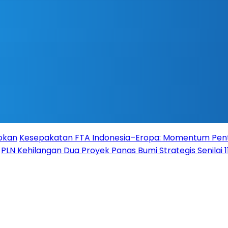
Rokan
Kesepakatan FTA Indonesia–Eropa: Momentum Pent
PLN Kehilangan Dua Proyek Panas Bumi Strategis Senilai 