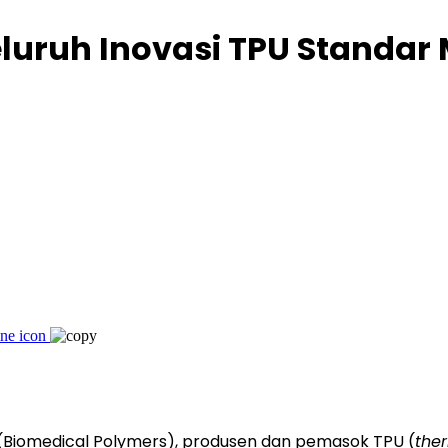
uruh Inovasi TPU Standar 
Biomedical Polymers), produsen dan pemasok TPU (
the