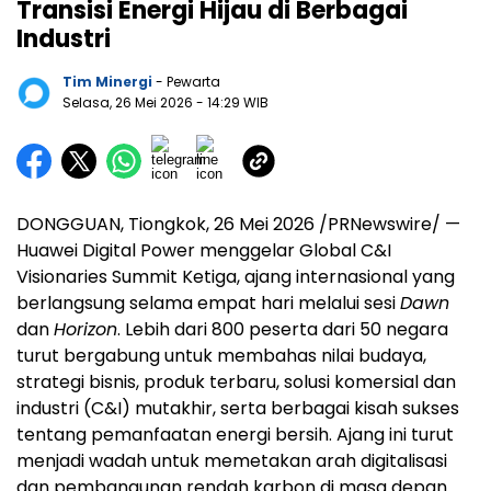
Transisi Energi Hijau di Berbagai
Industri
Tim Minergi
- Pewarta
Selasa, 26 Mei 2026
- 14:29 WIB
DONGGUAN, Tiongkok, 26 Mei 2026 /PRNewswire/ —
Huawei Digital Power menggelar Global C&I
Visionaries Summit Ketiga, ajang internasional yang
berlangsung selama empat hari melalui sesi
Dawn
dan
Horizon
. Lebih dari 800 peserta dari 50 negara
turut bergabung untuk membahas nilai budaya,
strategi bisnis, produk terbaru, solusi komersial dan
industri (C&I) mutakhir, serta berbagai kisah sukses
tentang pemanfaatan energi bersih. Ajang ini turut
menjadi wadah untuk memetakan arah digitalisasi
dan pembangunan rendah karbon di masa depan.