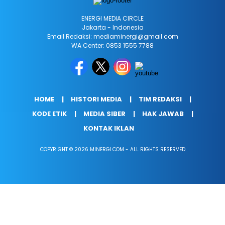
ENERGI MEDIA CIRCLE
Jakarta - Indonesia
Email Redaksi: mediaminergi@gmail.com
WA Center: 0853 1555 7788
HOME
HISTORI MEDIA
TIM REDAKSI
KODE ETIK
MEDIA SIBER
HAK JAWAB
KONTAK IKLAN
COPYRIGHT © 2026 MINERGI.COM - ALL RIGHTS RESERVED