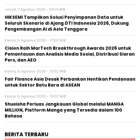
Jumat, 7 Agustus 2026 - 04:14 WIB
HIKSEMI Tampilkan Solusi Penyimpanan Data untuk
Seluruh Skenario di Ajang DTI Indonesia 2026, Dukung
Pengembangan AI di Asia Tenggara
Kamis, 6 Agustus 2026 - 17:00 WIB
Cision Raih MarTech Breakthrough Awards 2026 untuk
Pemantauan dan Analisis Media Sosial, Distribusi Siaran
Pers, dan AEO
Kamis, 6 Agustus 2026 - 13:02 WIB
Fair Finance Asia Desak Perbankan Hentikan Pendanaan
untuk Sektor Batu Bara di ASEAN
Kamis, 6 Agustus 2026 - 13:00 WIB
Shueisha Perluas Jangkauan Global melalui MANGA
MILLION, Platform Manga yang Tersedia dalam 100
Bahasa
BERITA TERBARU