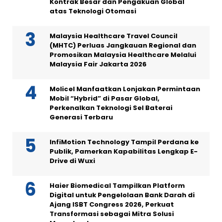
Kontrak Besar dan Pengakuan Global
atas Teknologi Otomasi
Malaysia Healthcare Travel Council
(MHTC) Perluas Jangkauan Regional dan
Promosikan Malaysia Healthcare Melalui
Malaysia Fair Jakarta 2026
Molicel Manfaatkan Lonjakan Permintaan
Mobil “Hybrid” di Pasar Global,
Perkenalkan Teknologi Sel Baterai
Generasi Terbaru
InfiMotion Technology Tampil Perdana ke
Publik, Pamerkan Kapabilitas Lengkap E-
Drive di Wuxi
Haier Biomedical Tampilkan Platform
Digital untuk Pengelolaan Bank Darah di
Ajang ISBT Congress 2026, Perkuat
Transformasi sebagai Mitra Solusi