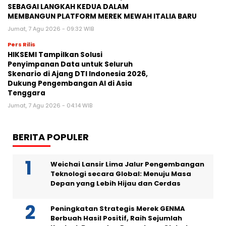
SEBAGAI LANGKAH KEDUA DALAM
MEMBANGUN PLATFORM MEREK MEWAH ITALIA BARU
Jumat, 7 Agu 2026 - 09:32 WIB
Pers Rilis
HIKSEMI Tampilkan Solusi
Penyimpanan Data untuk Seluruh
Skenario di Ajang DTI Indonesia 2026,
Dukung Pengembangan AI di Asia
Tenggara
Jumat, 7 Agu 2026 - 04:14 WIB
BERITA POPULER
Weichai Lansir Lima Jalur Pengembangan
Teknologi secara Global: Menuju Masa
Depan yang Lebih Hijau dan Cerdas
Peningkatan Strategis Merek GENMA
Berbuah Hasil Positif, Raih Sejumlah