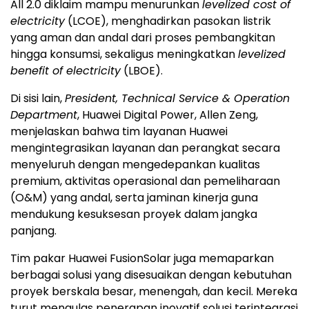
All 2.0 diklaim mampu menurunkan
levelized cost of
electricity
(LCOE), menghadirkan pasokan listrik
yang aman dan andal dari proses pembangkitan
hingga konsumsi, sekaligus meningkatkan
levelized
benefit of electricity
(LBOE).
Di sisi lain,
President, Technical Service & Operation
Department
, Huawei Digital Power, Allen Zeng,
menjelaskan bahwa tim layanan Huawei
mengintegrasikan layanan dan perangkat secara
menyeluruh dengan mengedepankan kualitas
premium, aktivitas operasional dan pemeliharaan
(O&M) yang andal, serta jaminan kinerja guna
mendukung kesuksesan proyek dalam jangka
panjang.
Tim pakar Huawei FusionSolar juga memaparkan
berbagai solusi yang disesuaikan dengan kebutuhan
proyek berskala besar, menengah, dan kecil. Mereka
turut mengulas penerapan inovatif solusi terintegrasi