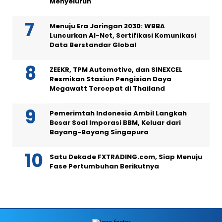
Menyeluruh
Menuju Era Jaringan 2030: WBBA
Luncurkan AI-Net, Sertifikasi Komunikasi
Data Berstandar Global
ZEEKR, TPM Automotive, dan SINEXCEL
Resmikan Stasiun Pengisian Daya
Megawatt Tercepat di Thailand
Pemerimtah Indonesia Ambil Langkah
Besar Soal Imporasi BBM, Keluar dari
Bayang-Bayang Singapura
Satu Dekade FXTRADING.com, Siap Menuju
Fase Pertumbuhan Berikutnya