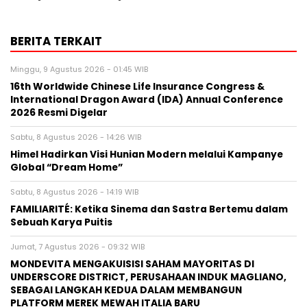
BERITA TERKAIT
Minggu, 9 Agustus 2026 - 01:45 WIB
16th Worldwide Chinese Life Insurance Congress &
International Dragon Award (IDA) Annual Conference
2026 Resmi Digelar
Sabtu, 8 Agustus 2026 - 14:26 WIB
Himel Hadirkan Visi Hunian Modern melalui Kampanye
Global “Dream Home”
Sabtu, 8 Agustus 2026 - 14:19 WIB
FAMILIARITÉ: Ketika Sinema dan Sastra Bertemu dalam
Sebuah Karya Puitis
Jumat, 7 Agustus 2026 - 09:32 WIB
MONDEVITA MENGAKUISISI SAHAM MAYORITAS DI
UNDERSCORE DISTRICT, PERUSAHAAN INDUK MAGLIANO,
SEBAGAI LANGKAH KEDUA DALAM MEMBANGUN
PLATFORM MEREK MEWAH ITALIA BARU