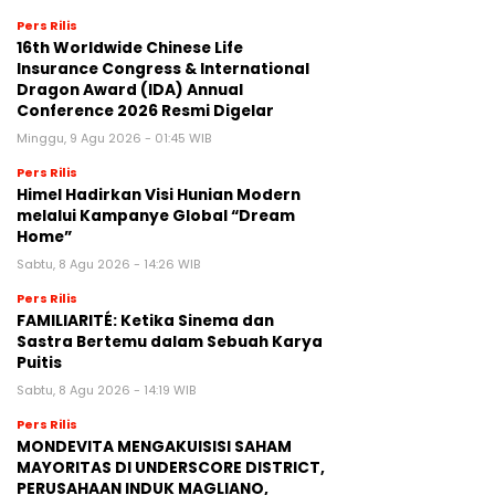
Pers Rilis
16th Worldwide Chinese Life
Insurance Congress & International
Dragon Award (IDA) Annual
Conference 2026 Resmi Digelar
Minggu, 9 Agu 2026 - 01:45 WIB
Pers Rilis
Himel Hadirkan Visi Hunian Modern
melalui Kampanye Global “Dream
Home”
Sabtu, 8 Agu 2026 - 14:26 WIB
Pers Rilis
FAMILIARITÉ: Ketika Sinema dan
Sastra Bertemu dalam Sebuah Karya
Puitis
Sabtu, 8 Agu 2026 - 14:19 WIB
Pers Rilis
MONDEVITA MENGAKUISISI SAHAM
MAYORITAS DI UNDERSCORE DISTRICT,
PERUSAHAAN INDUK MAGLIANO,