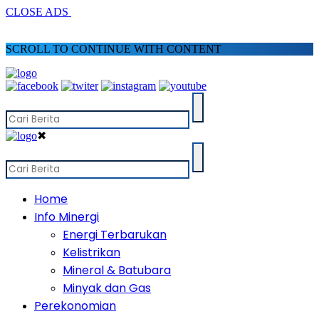
CLOSE ADS
SCROLL TO CONTINUE WITH CONTENT
✖
Home
Info Minergi
Energi Terbarukan
Kelistrikan
Mineral & Batubara
Minyak dan Gas
Perekonomian