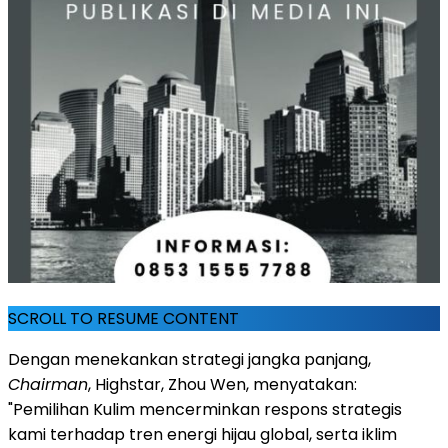
SCROLL TO RESUME CONTENT
Dengan menekankan strategi jangka panjang,
Chairman
, Highstar, Zhou Wen, menyatakan:
"Pemilihan Kulim mencerminkan respons strategis
kami terhadap tren energi hijau global, serta iklim