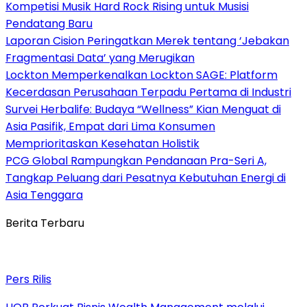
Kompetisi Musik Hard Rock Rising untuk Musisi
Pendatang Baru
Laporan Cision Peringatkan Merek tentang ‘Jebakan
Fragmentasi Data’ yang Merugikan
Lockton Memperkenalkan Lockton SAGE: Platform
Kecerdasan Perusahaan Terpadu Pertama di Industri
Survei Herbalife: Budaya “Wellness” Kian Menguat di
Asia Pasifik, Empat dari Lima Konsumen
Memprioritaskan Kesehatan Holistik
PCG Global Rampungkan Pendanaan Pra-Seri A,
Tangkap Peluang dari Pesatnya Kebutuhan Energi di
Asia Tenggara
Berita Terbaru
Pers Rilis