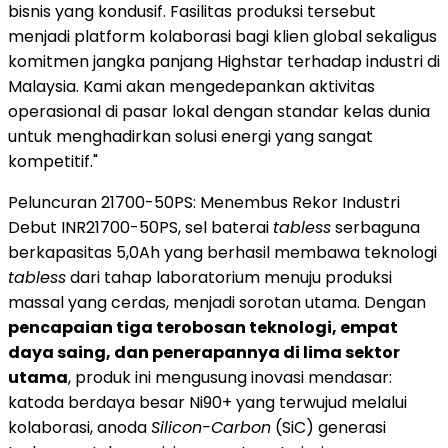
bisnis yang kondusif. Fasilitas produksi tersebut
menjadi platform kolaborasi bagi klien global sekaligus
komitmen jangka panjang Highstar terhadap industri di
Malaysia. Kami akan mengedepankan aktivitas
operasional di pasar lokal dengan standar kelas dunia
untuk menghadirkan solusi energi yang sangat
kompetitif."
Peluncuran 21700-50PS: Menembus Rekor Industri
Debut INR21700-50PS, sel baterai
tabless
serbaguna
berkapasitas 5,0Ah yang berhasil membawa teknologi
tabless
dari tahap laboratorium menuju produksi
massal yang cerdas, menjadi sorotan utama. Dengan
pencapaian tiga terobosan teknologi, empat
daya saing, dan penerapannya di lima sektor
utama
, produk ini mengusung inovasi mendasar:
katoda berdaya besar Ni90+ yang terwujud melalui
kolaborasi, anoda
Silicon-Carbon
(SiC) generasi