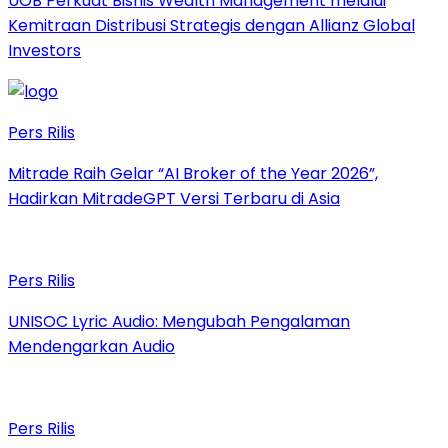
UOB Perkuat Bisnis Wealth Management melalui
Kemitraan Distribusi Strategis dengan Allianz Global
Investors
Pers Rilis
Mitrade Raih Gelar “AI Broker of the Year 2026”,
Hadirkan MitradeGPT Versi Terbaru di Asia
Pers Rilis
UNISOC Lyric Audio: Mengubah Pengalaman
Mendengarkan Audio
Pers Rilis