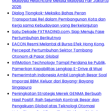
Malaysia Healthcare Melalui Malaysia Fair Jakarta
2026
Dialog Tiongkok-Meksiko Bahas Peran
Transportasi Rel dalam Pembangunan Kota dan
Kerja sama Kebudayaan yang Berkelanjutan
Satu Dekade FXTRADING.com, Siap Menuju Fase
Pertumbuhan Berikutnya
EACON Resmi Melantai di Bursa Efek Hong Kong,
Percepat Pertumbuhan Sektor Tambang
Otonom di Pasar Global
InfiMotion Technology Tampil Perdana ke Publik,
Pamerkan Kapabilitas Lengkap E-Drive di Wuxi
Pemerimtah Indonesia Ambil Langkah Besar Soal
Imporasi BBM, Keluar dari Bayang-Bayang
Singapura
Peningkatan Strategis Merek GENMA Berbuah
Hasil Positif, Raih Sejumlah Kontrak Besar dan
Pengakuan Global atas Teknologi Otomasi