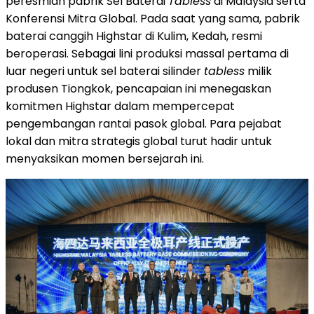
peresmian pabrik Sel Baterai
Tabless
di Malaysia serta
Konferensi Mitra Global. Pada saat yang sama, pabrik
baterai canggih Highstar di Kulim, Kedah, resmi
beroperasi. Sebagai lini produksi massal pertama di
luar negeri untuk sel baterai silinder
tabless
milik
produsen Tiongkok, pencapaian ini menegaskan
komitmen Highstar dalam mempercepat
pengembangan rantai pasok global. Para pejabat
lokal dan mitra strategis global turut hadir untuk
menyaksikan momen bersejarah ini.