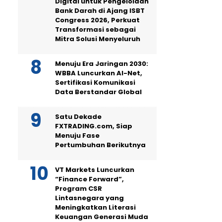
Digital untuk Pengelolaan
Bank Darah di Ajang ISBT
Congress 2026, Perkuat
Transformasi sebagai
Mitra Solusi Menyeluruh
Menuju Era Jaringan 2030:
WBBA Luncurkan AI-Net,
Sertifikasi Komunikasi
Data Berstandar Global
Satu Dekade
FXTRADING.com, Siap
Menuju Fase
Pertumbuhan Berikutnya
VT Markets Luncurkan
“Finance Forward”,
Program CSR
Lintasnegara yang
Meningkatkan Literasi
Keuangan Generasi Muda