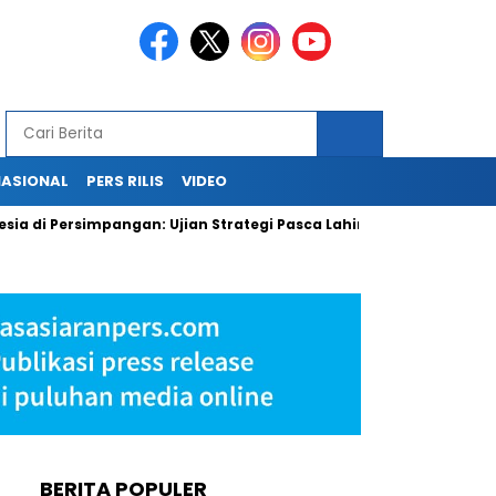
NASIONAL
PERS RILIS
VIDEO
Persimpangan: Ujian Strategi Pasca Lahirnya Danantara
PLN
BERITA POPULER