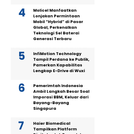
Molicel Manfaatkan
Lonjakan Permintaan
Mobil “Hybrid” di Pasar
Global, Perkenalkan
Teknologi Sel Baterai
Generasi Terbaru
InfiMotion Technology
Tampil Perdana ke Publik,
Pamerkan Kapabilitas
Lengkap E-Drive di Wuxi
Pemerimtah Indonesia
Ambil Langkah Besar Soal
Imporasi BBM, Keluar dari
Bayang-Bayang
Singapura
Haier Biomedical
Tampilkan Platform