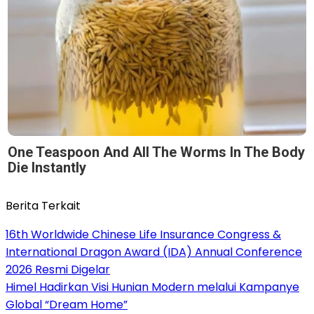
One Teaspoon And All The Worms In The Body
Die Instantly
Berita Terkait
16th Worldwide Chinese Life Insurance Congress &
International Dragon Award (IDA) Annual Conference
2026 Resmi Digelar
Himel Hadirkan Visi Hunian Modern melalui Kampanye
Global “Dream Home”