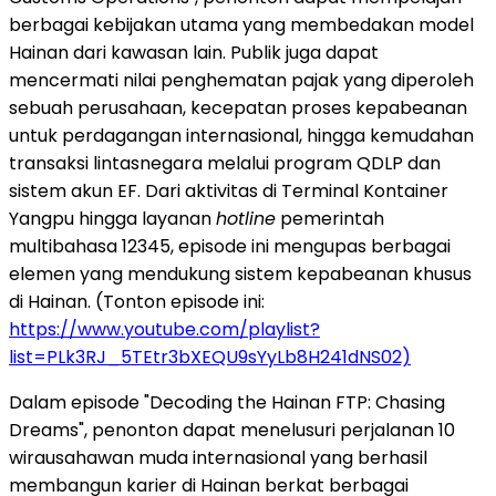
berbagai kebijakan utama yang membedakan model
Hainan dari kawasan lain. Publik juga dapat
mencermati nilai penghematan pajak yang diperoleh
sebuah perusahaan, kecepatan proses kepabeanan
untuk perdagangan internasional, hingga kemudahan
transaksi lintasnegara melalui program QDLP dan
sistem akun EF. Dari aktivitas di Terminal Kontainer
Yangpu hingga layanan
hotline
pemerintah
multibahasa 12345, episode ini mengupas berbagai
elemen yang mendukung sistem kepabeanan khusus
di Hainan. (Tonton episode ini:
https://www.youtube.com/playlist?
list=PLk3RJ_5TEtr3bXEQU9sYyLb8H241dNS02)
Dalam episode "Decoding the Hainan FTP: Chasing
Dreams", penonton dapat menelusuri perjalanan 10
wirausahawan muda internasional yang berhasil
membangun karier di Hainan berkat berbagai