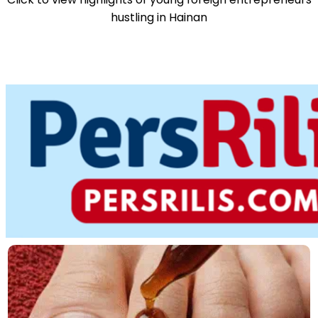
hustling in Hainan