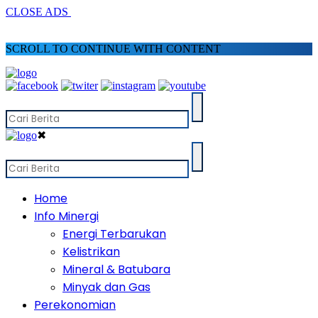
CLOSE ADS
SCROLL TO CONTINUE WITH CONTENT
✖
Home
Info Minergi
Energi Terbarukan
Kelistrikan
Mineral & Batubara
Minyak dan Gas
Perekonomian