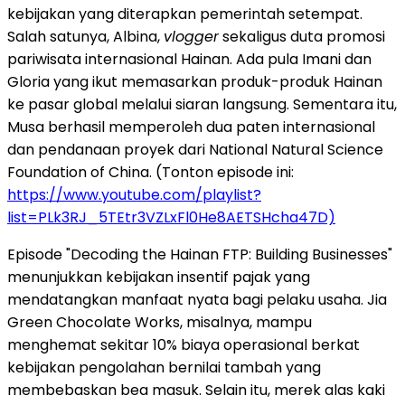
kebijakan yang diterapkan pemerintah setempat.
Salah satunya, Albina,
vlogger
sekaligus duta promosi
pariwisata internasional Hainan. Ada pula Imani dan
Gloria yang ikut memasarkan produk-produk Hainan
ke pasar global melalui siaran langsung. Sementara itu,
Musa berhasil memperoleh dua paten internasional
dan pendanaan proyek dari National Natural Science
Foundation of China. (Tonton episode ini:
https://www.youtube.com/playlist?
list=PLk3RJ_5TEtr3VZLxFl0He8AETSHcha47D)
Episode "Decoding the Hainan FTP: Building Businesses"
menunjukkan kebijakan insentif pajak yang
mendatangkan manfaat nyata bagi pelaku usaha. Jia
Green Chocolate Works, misalnya, mampu
menghemat sekitar 10% biaya operasional berkat
kebijakan pengolahan bernilai tambah yang
membebaskan bea masuk. Selain itu, merek alas kaki