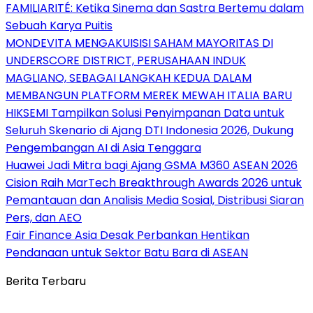
FAMILIARITÉ: Ketika Sinema dan Sastra Bertemu dalam
Sebuah Karya Puitis
MONDEVITA MENGAKUISISI SAHAM MAYORITAS DI
UNDERSCORE DISTRICT, PERUSAHAAN INDUK
MAGLIANO, SEBAGAI LANGKAH KEDUA DALAM
MEMBANGUN PLATFORM MEREK MEWAH ITALIA BARU
HIKSEMI Tampilkan Solusi Penyimpanan Data untuk
Seluruh Skenario di Ajang DTI Indonesia 2026, Dukung
Pengembangan AI di Asia Tenggara
Huawei Jadi Mitra bagi Ajang GSMA M360 ASEAN 2026
Cision Raih MarTech Breakthrough Awards 2026 untuk
Pemantauan dan Analisis Media Sosial, Distribusi Siaran
Pers, dan AEO
Fair Finance Asia Desak Perbankan Hentikan
Pendanaan untuk Sektor Batu Bara di ASEAN
Berita Terbaru