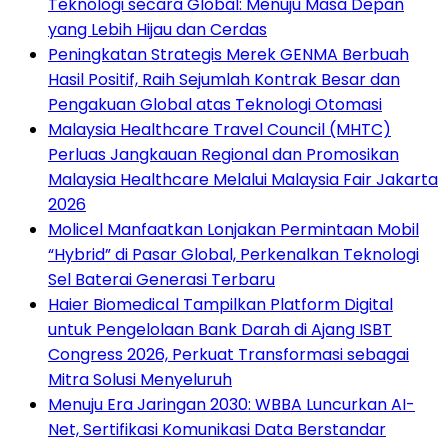
Teknologi secara Global: Menuju Masa Depan
yang Lebih Hijau dan Cerdas
Peningkatan Strategis Merek GENMA Berbuah
Hasil Positif, Raih Sejumlah Kontrak Besar dan
Pengakuan Global atas Teknologi Otomasi
Malaysia Healthcare Travel Council (MHTC)
Perluas Jangkauan Regional dan Promosikan
Malaysia Healthcare Melalui Malaysia Fair Jakarta
2026
Molicel Manfaatkan Lonjakan Permintaan Mobil
“Hybrid” di Pasar Global, Perkenalkan Teknologi
Sel Baterai Generasi Terbaru
Haier Biomedical Tampilkan Platform Digital
untuk Pengelolaan Bank Darah di Ajang ISBT
Congress 2026, Perkuat Transformasi sebagai
Mitra Solusi Menyeluruh
Menuju Era Jaringan 2030: WBBA Luncurkan AI-
Net, Sertifikasi Komunikasi Data Berstandar