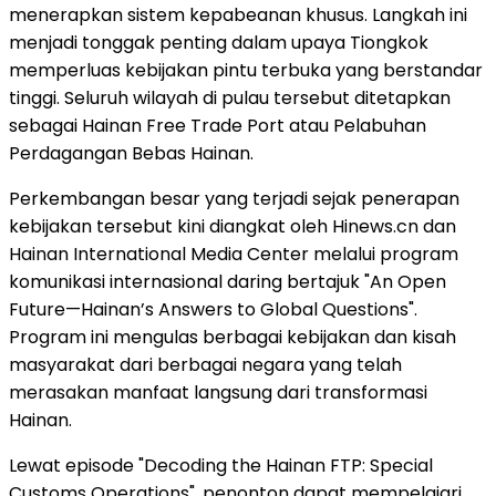
menerapkan sistem kepabeanan khusus. Langkah ini
menjadi tonggak penting dalam upaya Tiongkok
memperluas kebijakan pintu terbuka yang berstandar
tinggi. Seluruh wilayah di pulau tersebut ditetapkan
sebagai Hainan Free Trade Port atau Pelabuhan
Perdagangan Bebas Hainan.
Perkembangan besar yang terjadi sejak penerapan
kebijakan tersebut kini diangkat oleh Hinews.cn dan
Hainan International Media Center melalui program
komunikasi internasional daring bertajuk "An Open
Future—Hainan’s Answers to Global Questions".
Program ini mengulas berbagai kebijakan dan kisah
masyarakat dari berbagai negara yang telah
merasakan manfaat langsung dari transformasi
Hainan.
Lewat episode "Decoding the Hainan FTP: Special
Customs Operations", penonton dapat mempelajari