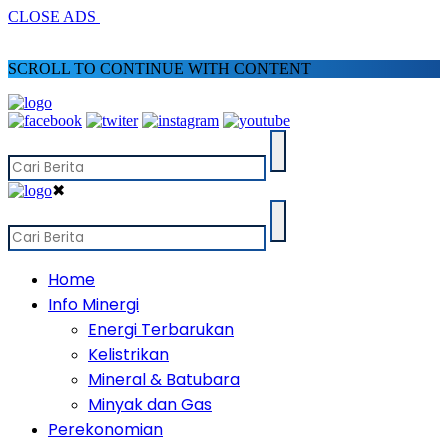
CLOSE ADS
SCROLL TO CONTINUE WITH CONTENT
✖
Home
Info Minergi
Energi Terbarukan
Kelistrikan
Mineral & Batubara
Minyak dan Gas
Perekonomian