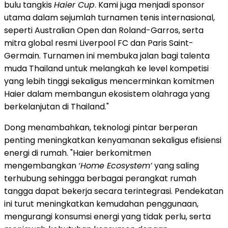
bulu tangkis
Haier Cup
. Kami juga menjadi sponsor
utama dalam sejumlah turnamen tenis internasional,
seperti Australian Open dan Roland-Garros, serta
mitra global resmi Liverpool FC dan Paris Saint-
Germain. Turnamen ini membuka jalan bagi talenta
muda Thailand untuk melangkah ke level kompetisi
yang lebih tinggi sekaligus mencerminkan komitmen
Haier dalam membangun ekosistem olahraga yang
berkelanjutan di Thailand."
Dong menambahkan, teknologi pintar berperan
penting meningkatkan kenyamanan sekaligus efisiensi
energi di rumah. "Haier berkomitmen
mengembangkan
‘Home Ecosystem’
yang saling
terhubung sehingga berbagai perangkat rumah
tangga dapat bekerja secara terintegrasi. Pendekatan
ini turut meningkatkan kemudahan penggunaan,
mengurangi konsumsi energi yang tidak perlu, serta