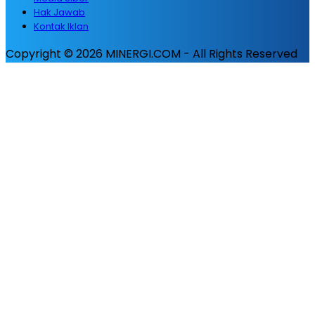
Hak Jawab
Kontak Iklan
Copyright © 2026 MINERGI.COM - All Rights Reserved