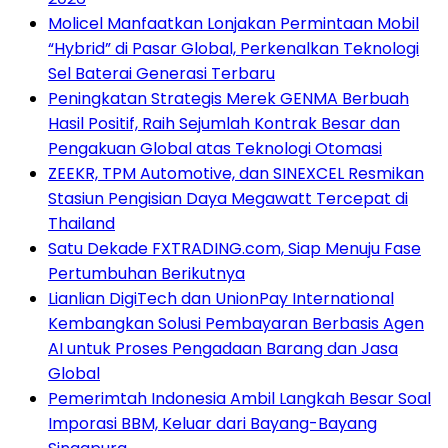
Molicel Manfaatkan Lonjakan Permintaan Mobil
“Hybrid” di Pasar Global, Perkenalkan Teknologi
Sel Baterai Generasi Terbaru
Peningkatan Strategis Merek GENMA Berbuah
Hasil Positif, Raih Sejumlah Kontrak Besar dan
Pengakuan Global atas Teknologi Otomasi
ZEEKR, TPM Automotive, dan SINEXCEL Resmikan
Stasiun Pengisian Daya Megawatt Tercepat di
Thailand
Satu Dekade FXTRADING.com, Siap Menuju Fase
Pertumbuhan Berikutnya
Lianlian DigiTech dan UnionPay International
Kembangkan Solusi Pembayaran Berbasis Agen
AI untuk Proses Pengadaan Barang dan Jasa
Global
Pemerimtah Indonesia Ambil Langkah Besar Soal
Imporasi BBM, Keluar dari Bayang-Bayang