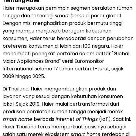
Tentang Haier
Haier merupakan pemimpin segmen peralatan rumah
tangga dan teknologi
smart home
di pasar global.
Dengan misi menghadirkan produk bermutu tinggi
yang mampu menjawab beragam kebutuhan
konsumen, Haier terus beradaptasi dengan perubahan
preferensi konsumen di lebih dari 100 negara. Haier
menempati peringkat pertama dalam daftar "Global
Major Appliances Brand" versi Euromonitor
International selama 17 tahun berturut-turut, sejak
2009 hingga 2025.
Di Thailand, Haier mengembangkan produk dan
layanan yang sesuai dengan kebutuhan konsumen
lokal. Sejak 2019, Haier mulai bertransformasi dari
produsen peralatan rumah tangga menjadi merek
smart home
berbasis
Internet of Things
(IoT). Saat ini,
Haier Thailand terus memperkuat posisinya sebagai
salah satu merek ekosistem
smart home
terdepan di