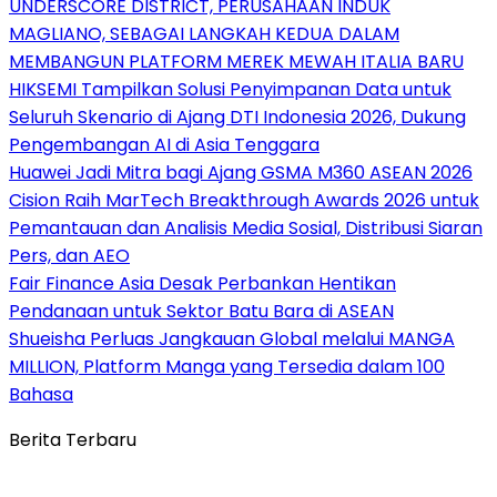
UNDERSCORE DISTRICT, PERUSAHAAN INDUK
MAGLIANO, SEBAGAI LANGKAH KEDUA DALAM
MEMBANGUN PLATFORM MEREK MEWAH ITALIA BARU
HIKSEMI Tampilkan Solusi Penyimpanan Data untuk
Seluruh Skenario di Ajang DTI Indonesia 2026, Dukung
Pengembangan AI di Asia Tenggara
Huawei Jadi Mitra bagi Ajang GSMA M360 ASEAN 2026
Cision Raih MarTech Breakthrough Awards 2026 untuk
Pemantauan dan Analisis Media Sosial, Distribusi Siaran
Pers, dan AEO
Fair Finance Asia Desak Perbankan Hentikan
Pendanaan untuk Sektor Batu Bara di ASEAN
Shueisha Perluas Jangkauan Global melalui MANGA
MILLION, Platform Manga yang Tersedia dalam 100
Bahasa
Berita Terbaru