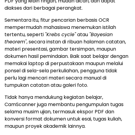
PDF yang lebih ringan, mudah dicari, dan dapat
diakses dari berbagai perangkat.
Sementara itu, fitur pencarian berbasis OCR
mempermudah mahasiswa menemukan istilah
tertentu, seperti
"Krebs cycle"
atau
"Bayesian
theorem"
, secara instan di ribuan halaman catatan,
materi presentasi, gambar tersimpan, maupun
dokumen hasil pemindaian. Baik saat belajar dengan
memakai laptop di perpustakaan maupun melalui
ponsel di sela-sela perkuliahan, pengguna tidak
perlu lagi mencari materi secara manual di
tumpukan catatan atau galeri foto.
Tidak hanya mendukung kegiatan belajar,
CamScanner juga membantu pengumpulan tugas
selama musim ujian, termasuk ekspor PDF dan
konversi format dokumen untuk esai, tugas kuliah,
maupun proyek akademik lainnya.