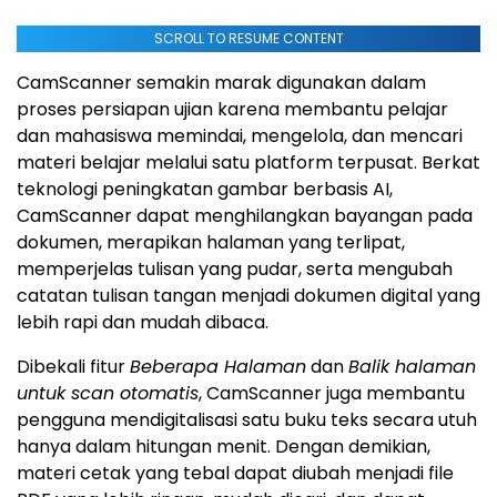
SCROLL TO RESUME CONTENT
CamScanner semakin marak digunakan dalam
proses persiapan ujian karena membantu pelajar
dan mahasiswa memindai, mengelola, dan mencari
materi belajar melalui satu platform terpusat. Berkat
teknologi peningkatan gambar berbasis AI,
CamScanner dapat menghilangkan bayangan pada
dokumen, merapikan halaman yang terlipat,
memperjelas tulisan yang pudar, serta mengubah
catatan tulisan tangan menjadi dokumen digital yang
lebih rapi dan mudah dibaca.
Dibekali fitur
Beberapa Halaman
dan
Balik halaman
untuk scan otomatis
, CamScanner juga membantu
pengguna mendigitalisasi satu buku teks secara utuh
hanya dalam hitungan menit. Dengan demikian,
materi cetak yang tebal dapat diubah menjadi file