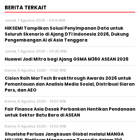
BERITA TERKAIT
Jumat, 7 Agustus 2026 - 04:14 WIB
HIKSEMI Tampilkan Solusi Penyimpanan Data untuk
Seluruh Skenario di Ajang DTI Indonesia 2026, Dukung
Pengembangan AI di Asia Tenggara
Jumat, 7 Agustus 2026 - 00:42 WIB
Huawei Jadi Mitra bagi Ajang GSMA M360 ASEAN 2026
Kamis, 6 Agustus 2026 - 17:00 WIB
Cision Raih MarTech Breakthrough Awards 2026 untuk
Pemantauan dan Analisis Media Sosial, Distribusi Siaran
Pers, dan AEO
Kamis, 6 Agustus 2026 - 13:02 WIB
Fair Finance Asia Desak Perbankan Hentikan Pendanaan
untuk Sektor Batu Bara di ASEAN
Kamis, 6 Agustus 2026 - 13:00 WIB
Shueisha Perluas Jangkauan Global melalui MANGA