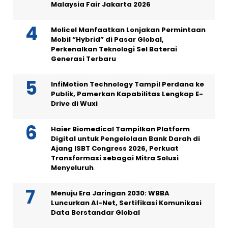
Malaysia Fair Jakarta 2026
Molicel Manfaatkan Lonjakan Permintaan
Mobil “Hybrid” di Pasar Global,
Perkenalkan Teknologi Sel Baterai
Generasi Terbaru
InfiMotion Technology Tampil Perdana ke
Publik, Pamerkan Kapabilitas Lengkap E-
Drive di Wuxi
Haier Biomedical Tampilkan Platform
Digital untuk Pengelolaan Bank Darah di
Ajang ISBT Congress 2026, Perkuat
Transformasi sebagai Mitra Solusi
Menyeluruh
Menuju Era Jaringan 2030: WBBA
Luncurkan AI-Net, Sertifikasi Komunikasi
Data Berstandar Global