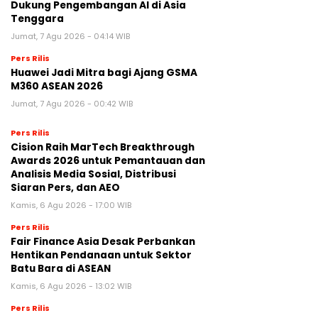
Dukung Pengembangan AI di Asia
Tenggara
Jumat, 7 Agu 2026 - 04:14 WIB
Pers Rilis
Huawei Jadi Mitra bagi Ajang GSMA
M360 ASEAN 2026
Jumat, 7 Agu 2026 - 00:42 WIB
Pers Rilis
Cision Raih MarTech Breakthrough
Awards 2026 untuk Pemantauan dan
Analisis Media Sosial, Distribusi
Siaran Pers, dan AEO
Kamis, 6 Agu 2026 - 17:00 WIB
Pers Rilis
Fair Finance Asia Desak Perbankan
Hentikan Pendanaan untuk Sektor
Batu Bara di ASEAN
Kamis, 6 Agu 2026 - 13:02 WIB
Pers Rilis