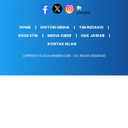
HOME
HISTORI MEDIA
TIM REDAKSI
KODE ETIK
MEDIA SIBER
HAK JAWAB
KONTAK IKLAN
COPYRIGHT © 2026 MINERGI.COM - ALL RIGHTS RESERVED