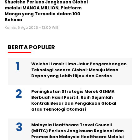
Shueisha Perluas Jangkauan Global
melalui MANGA MILLION, Platform
Manga yang Tersedia dalam 100
Bahasa
Kamis, 6 Agu 2026 - 13:00 WIB
BERITA POPULER
Weichai Lansir Lima Jalur Pengembangan
Teknologi secara Global: Menuju Masa
Depan yang Lebih Hijau dan Cerdas
Peningkatan Strategis Merek GENMA
Berbuah Hasil Positif, Raih Sejumlah
Kontrak Besar dan Pengakuan Global
atas Teknologi Otomasi
Malaysia Healthcare Travel Council
(MHTC) Perluas Jangkauan Regional dan
Promosikan Malaysia Healthcare Melalui