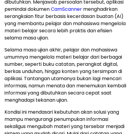
dibutuhkan. Menjawab persoalan tersebut, aplikasi
pemindai dokumen
CamScanner
menghadirkan
serangkaian fitur berbasis kecerdasan buatan (AI)
yang membantu pelajar dan mahasiswa mengelola
materi belajar secara lebih praktis dan efisien
selama masa ujian.
Selama masa ujian akhir, pelajar dan mahasiswa
umumnya mengelola materi belajar dari berbagai
sumber, seperti buku catatan, perangkat digital,
berkas unduhan, hingga konten yang tersimpan di
aplikasi. Tantangan utamanya bukan lagi mencari
informasi, namun menata dan menemukan kembali
informasi yang dibutuhkan secara cepat saat
menghadapi tekanan ujian.
Kondisi ini mendasari kebutuhan akan solusi yang
mampu mengurangi penumpukan informasi
sekaligus mengubah materi yang tersebar menjadi
sistem yang mudah dicari. Mulai dari catatan yang