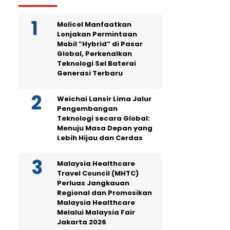
Molicel Manfaatkan
Lonjakan Permintaan
Mobil “Hybrid” di Pasar
Global, Perkenalkan
Teknologi Sel Baterai
Generasi Terbaru
Weichai Lansir Lima Jalur
Pengembangan
Teknologi secara Global:
Menuju Masa Depan yang
Lebih Hijau dan Cerdas
Malaysia Healthcare
Travel Council (MHTC)
Perluas Jangkauan
Regional dan Promosikan
Malaysia Healthcare
Melalui Malaysia Fair
Jakarta 2026