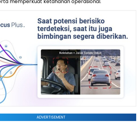
erta memperkuat ketahanan operasional.
ADVERTISEMENT