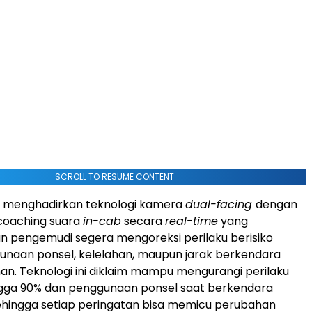
SCROLL TO RESUME CONTENT
s menghadirkan teknologi kamera
dual-facing
dengan
oaching suara
in-cab
secara
real-time
yang
 pengemudi segera mengoreksi perilaku berisiko
unaan ponsel, kelelahan, maupun jarak berkendara
an. Teknologi ini diklaim mampu mengurangi perilaku
gga 90% dan penggunaan ponsel saat berkendara
ehingga setiap peringatan bisa memicu perubahan