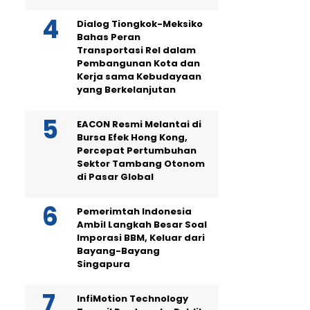
Dialog Tiongkok-Meksiko
Bahas Peran
Transportasi Rel dalam
Pembangunan Kota dan
Kerja sama Kebudayaan
yang Berkelanjutan
EACON Resmi Melantai di
Bursa Efek Hong Kong,
Percepat Pertumbuhan
Sektor Tambang Otonom
di Pasar Global
Pemerimtah Indonesia
Ambil Langkah Besar Soal
Imporasi BBM, Keluar dari
Bayang-Bayang
Singapura
InfiMotion Technology