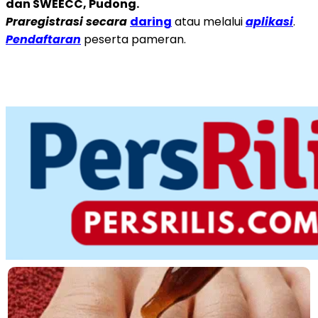
dan SWEECC, Pudong.
Praregistrasi secara
daring
atau melalui
aplikasi
.
Pendaftaran
peserta pameran.