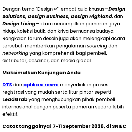
Dengan tema "Design ∞", empat aula khusus—
Design
Solutions, Design Business, Design Highland
, dan
Design Living
—akan menampilkan pameran gaya
hidup, koleksi butik, dan kriya bernuansa budaya.
Rangkaian forum desain juga akan melengkapi acara
tersebut, memberikan pengalaman
sourcing
dan
networking
yang komprehensif bagi pembeli,
distributor, desainer, dan media global.
Maksimalkan Kunjungan Anda
DTS
dan
aplikasi resmi
menyediakan proses
registrasi yang mudah serta fitur pintar seperti
LeadGrab
yang menghubungkan pihak pembeli
internasional dengan peserta pameran secara lebih
efektif.
Catat tanggalnya! 7-11 September 2026, di SNIEC