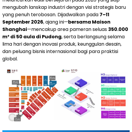
mengubah lanskap industri dengan visi strategis baru
yang penuh terobosan. Dijadwalkan pada
7–11
September 2026
, ajang ini—
bersama Maison
Shanghai
—mencakup area pameran seluas
350.000
m² di 50 aula di Pudong
, serta berlangsung selama
lima hari dengan inovasi produk, keunggulan desain,
dan peluang bisnis internasional bagi para praktisi
global.