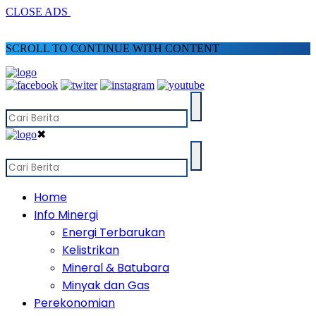
CLOSE ADS
SCROLL TO CONTINUE WITH CONTENT
✖
Home
Info Minergi
Energi Terbarukan
Kelistrikan
Mineral & Batubara
Minyak dan Gas
Perekonomian