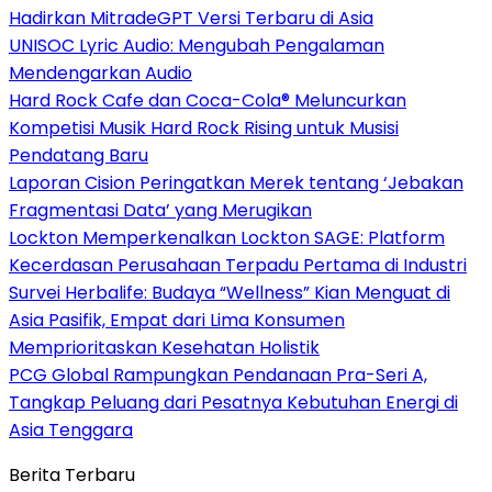
Hadirkan MitradeGPT Versi Terbaru di Asia
UNISOC Lyric Audio: Mengubah Pengalaman
Mendengarkan Audio
Hard Rock Cafe dan Coca-Cola® Meluncurkan
Kompetisi Musik Hard Rock Rising untuk Musisi
Pendatang Baru
Laporan Cision Peringatkan Merek tentang ‘Jebakan
Fragmentasi Data’ yang Merugikan
Lockton Memperkenalkan Lockton SAGE: Platform
Kecerdasan Perusahaan Terpadu Pertama di Industri
Survei Herbalife: Budaya “Wellness” Kian Menguat di
Asia Pasifik, Empat dari Lima Konsumen
Memprioritaskan Kesehatan Holistik
PCG Global Rampungkan Pendanaan Pra-Seri A,
Tangkap Peluang dari Pesatnya Kebutuhan Energi di
Asia Tenggara
Berita Terbaru