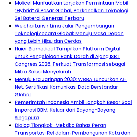
Molicel Manfaatkan Lonjakan Permintaan Mobil
“Hybrid” di Pasar Global, Perkenalkan Teknologi
Sel Baterai Generasi Terbaru
Weichai Lansir Lima Jalur Pengembangan
Teknologi secara Global: Menuju Masa Depan
yang Lebih Hijau dan Cerdas
Haier Biomedical Tampilkan Platform Digital
untuk Pengelolaan Bank Darah di Ajang ISBT
Congress 2026, Perkuat Transformasi sebagai
Mitra Solusi Menyeluruh
Menuju Era Jaringan 2030: WBBA Luncurkan AI-
Net, Sertifikasi Komunikasi Data Berstandar
Global
Pemerimtah Indonesia Ambil Langkah Besar Soal
Imporasi BBM, Keluar dari Bayang-Bayang
Singapura
Dialog Tiongkok-Meksiko Bahas Peran
Transportasi Rel dalam Pembangunan Kota dan