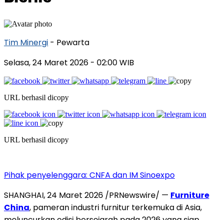
Tim Minergi
- Pewarta
Selasa, 24 Maret 2026
- 02:00 WIB
URL berhasil dicopy
URL berhasil dicopy
Pihak penyelenggara: CNFA dan IM Sinoexpo
SHANGHAI
,
24 Maret 2026
/PRNewswire/ —
Furniture
China
, pameran industri furnitur terkemuka di Asia,
meluncurkan edisi bersejarah pada 2026 yang siap