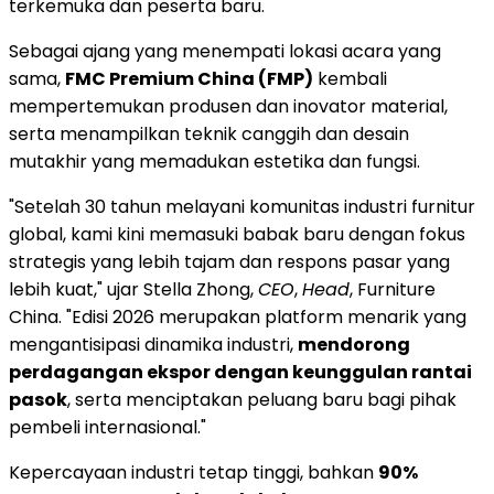
terkemuka dan peserta baru.
Sebagai ajang yang menempati lokasi acara yang
sama,
FMC Premium China (FMP)
kembali
mempertemukan produsen dan inovator material,
serta menampilkan teknik canggih dan desain
mutakhir yang memadukan estetika dan fungsi.
"Setelah 30 tahun melayani komunitas industri furnitur
global, kami kini memasuki babak baru dengan fokus
strategis yang lebih tajam dan respons pasar yang
lebih kuat," ujar Stella Zhong,
CEO
,
Head
, Furniture
China. "Edisi 2026 merupakan platform menarik yang
mengantisipasi dinamika industri,
mendorong
perdagangan ekspor dengan keunggulan rantai
pasok
, serta menciptakan peluang baru bagi pihak
pembeli internasional."
Kepercayaan industri tetap tinggi, bahkan
90%