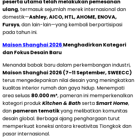
peserta utama telah melakukan pemesanan
ulang
, termasuk sejumlah merek internasional dan
domestik—
Ashley, AICO, HTL, AHOME, ENOVA,
Fursys
, dan lain-lain—yang kembali berpartisipasi
pada tahun ini.
Maison Shanghai 2026
Menghadirkan Kategori
dan Fokus Desain Baru
Menandai babak baru dalam perkembangan industri,
Maison Shanghai 2026 (7–11 September, SWEECC)
terus mengedepankan nilai desain yang meningkatkan
kualitas interior rumah dan gaya hidup. Menempati
area seluas
80.000 m²
, pameran ini memperkenalkan
kategori produk
Kitchen & Bath
serta
Smart Home
,
dan
pameran tematik
yang melibatkan komunitas
desain global. Berbagai ajang penghargaan turut
memperkuat koneksi antara kreativitas Tiongkok dan
pasar internasional.