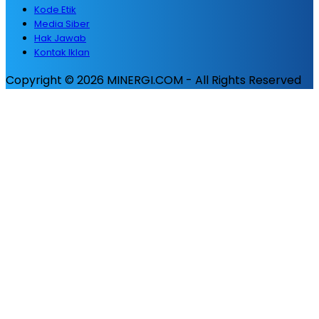
Kode Etik
Media Siber
Hak Jawab
Kontak Iklan
Copyright © 2026 MINERGI.COM - All Rights Reserved