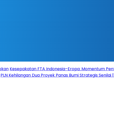
Rokan
Kesepakatan FTA Indonesia–Eropa: Momentum Pent
PLN Kehilangan Dua Proyek Panas Bumi Strategis Senilai 