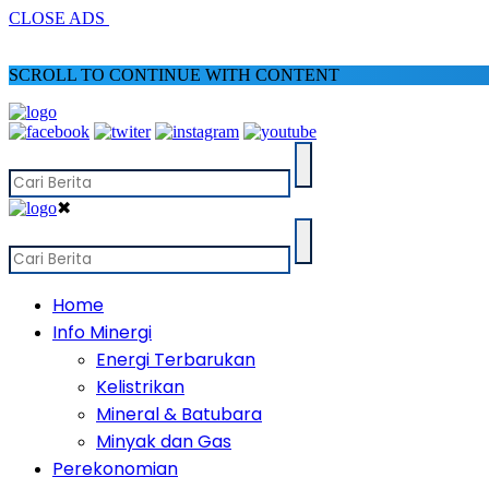
CLOSE ADS
SCROLL TO CONTINUE WITH CONTENT
✖
Home
Info Minergi
Energi Terbarukan
Kelistrikan
Mineral & Batubara
Minyak dan Gas
Perekonomian