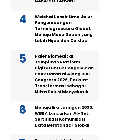
Generasi Terbaru
Weichai Lansir Lima Jalur
Pengembangan
Teknologi secara Global:
Menuju Masa Depan yang
Lebih Hijau dan Cerdas
Haier Biomedical
Tampilkan Platform
Digital untuk Pengelolaan
Bank Darah di Ajang ISBT
Congress 2026, Perkuat
Transformasi sebagai
Mitra Solusi Menyeluruh
Menuju Era Jaringan 2030:
WBBA Luncurkan AI-Net,
Sertifikasi Komunikasi
Data Berstandar Global