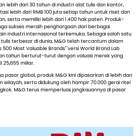
lebih dari 30 tahun di industri alat tulis dan kantor,
si lebih dari RMB 100 juta setiap tahun untuk riset dan
 serta memiliki lebih dari 1.400 hak paten. Produk-
uga sukses meraih penghargaan dari berbagai
in industri internasional terkemuka. Sebagai salah satu
 tulis terbesar di dunia, M&G telah tercantum dalam
’s 500 Most Valuable Brands" versi World Brand Lab
n tahun berturut-turut dengan valuasi merek yang
25,655 miliar.
a pasar global, produk M&G kini dipasarkan di lebih dari
 wilayah, serta didukung oleh hampir 70.000 gerai ritel
ongkok. M&G terus memperluas jangkauannya di pasar