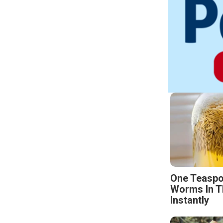
One Teaspo
Worms In T
Instantly