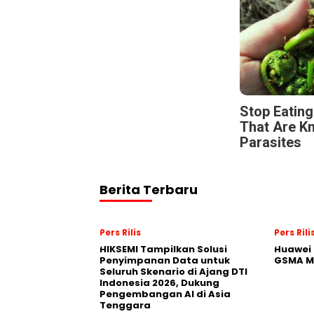
Stop Eatin
That Are K
Parasites
Berita Terbaru
Pers Rilis
Pers Rili
HIKSEMI Tampilkan Solusi
Huawei 
Penyimpanan Data untuk
GSMA M
Seluruh Skenario di Ajang DTI
Indonesia 2026, Dukung
Pengembangan AI di Asia
Tenggara