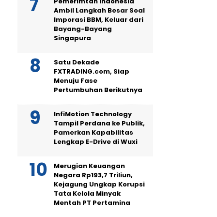
Pemerimtah Indonesia
Ambil Langkah Besar Soal
Imporasi BBM, Keluar dari
Bayang-Bayang
Singapura
Satu Dekade
FXTRADING.com, Siap
Menuju Fase
Pertumbuhan Berikutnya
InfiMotion Technology
Tampil Perdana ke Publik,
Pamerkan Kapabilitas
Lengkap E-Drive di Wuxi
Merugian Keuangan
Negara Rp193,7 Triliun,
Kejagung Ungkap Korupsi
Tata Kelola Minyak
Mentah PT Pertamina