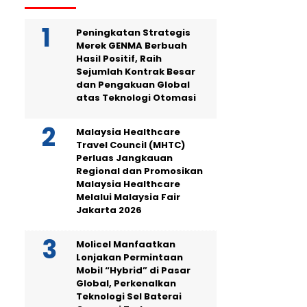
Peningkatan Strategis
Merek GENMA Berbuah
Hasil Positif, Raih
Sejumlah Kontrak Besar
dan Pengakuan Global
atas Teknologi Otomasi
Malaysia Healthcare
Travel Council (MHTC)
Perluas Jangkauan
Regional dan Promosikan
Malaysia Healthcare
Melalui Malaysia Fair
Jakarta 2026
Molicel Manfaatkan
Lonjakan Permintaan
Mobil “Hybrid” di Pasar
Global, Perkenalkan
Teknologi Sel Baterai