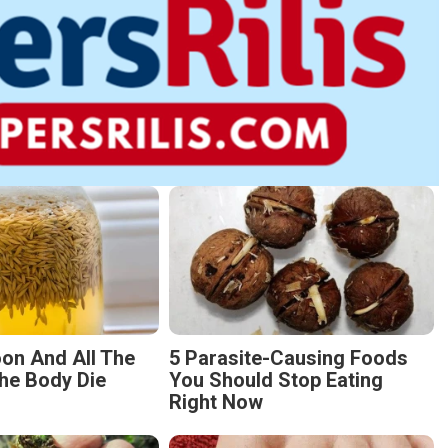
on And All The
5 Parasite-Causing Foods
he Body Die
You Should Stop Eating
Right Now