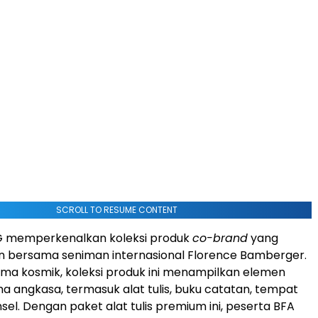
SCROLL TO RESUME CONTENT
&G memperkenalkan koleksi produk
co-brand
yang
 bersama seniman internasional Florence Bamberger.
ma kosmik, koleksi produk ini menampilkan elemen
a angkasa, termasuk alat tulis, buku catatan, tempat
nsel. Dengan paket alat tulis premium ini, peserta BFA