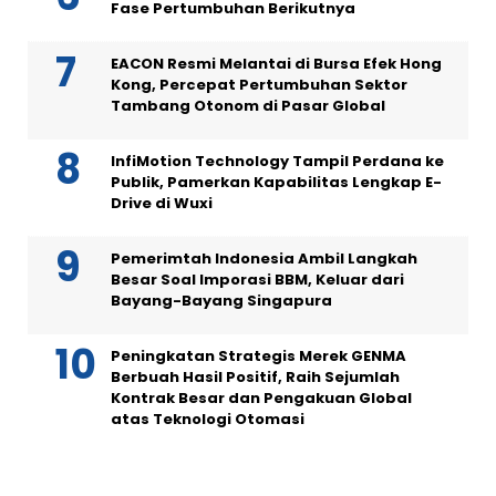
Fase Pertumbuhan Berikutnya
EACON Resmi Melantai di Bursa Efek Hong
Kong, Percepat Pertumbuhan Sektor
Tambang Otonom di Pasar Global
InfiMotion Technology Tampil Perdana ke
Publik, Pamerkan Kapabilitas Lengkap E-
Drive di Wuxi
Pemerimtah Indonesia Ambil Langkah
Besar Soal Imporasi BBM, Keluar dari
Bayang-Bayang Singapura
Peningkatan Strategis Merek GENMA
Berbuah Hasil Positif, Raih Sejumlah
Kontrak Besar dan Pengakuan Global
atas Teknologi Otomasi