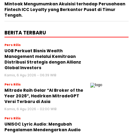
Mintoak Mengumumkan Akuisisi terhadap Perusahaan
Fintech ICC Loyalty yang Berkantor Pusat di Timur
Tengah.
BERITA TERBARU
Pers Rilis
UOB Perkuat Bisnis Wealth
Management melalui Kemitraan
Distribusi Strategis dengan Allianz
Global Investors
Kamis, 6 Agu 2026 - 06:39 WIB
Pers Rilis
Mitrade Raih Gelar “AI Broker of the
Year 2026”, Hadirkan MitradeGPT
Versi Terbaru di Asia
Kamis, 6 Agu 2026 - 02:00 WIB
Pers Rilis
UNISOC Lyric Audio: Mengubah
Pengalaman Mendengarkan Audio