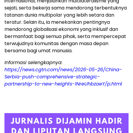
internasional, menjalankan multilateralisme yang
sejati, serta bekerja sama mendorong terbentuknya
tatanan dunia multipolar yang lebih setara dan
teratur. Selain itu, ia menekankan pentingnya
mendorong globalisasi ekonomi yang inklusif dan
bermanfaat bagi semua pihak, serta mempercepat
terwujudnya komunitas dengan masa depan
bersama bagi umat manusia.
Informasi selengkapnya:
https://news.cgtn.com/news/2026-05-26/China-
Serbia-push-comprehensive-strategic-
partnership-to-new-heights-1NreUhbzaeY/p.html