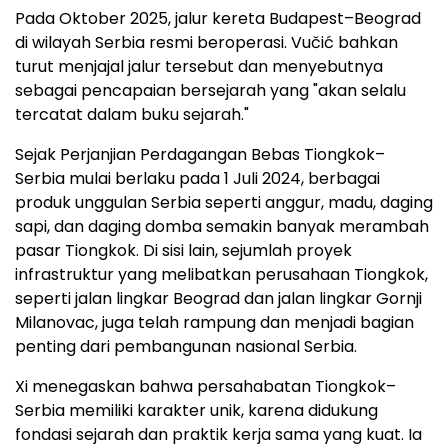
Pada Oktober 2025, jalur kereta Budapest–Beograd
di wilayah Serbia resmi beroperasi. Vučić bahkan
turut menjajal jalur tersebut dan menyebutnya
sebagai pencapaian bersejarah yang "akan selalu
tercatat dalam buku sejarah."
Sejak Perjanjian Perdagangan Bebas Tiongkok–
Serbia mulai berlaku pada 1 Juli 2024, berbagai
produk unggulan Serbia seperti anggur, madu, daging
sapi, dan daging domba semakin banyak merambah
pasar Tiongkok. Di sisi lain, sejumlah proyek
infrastruktur yang melibatkan perusahaan Tiongkok,
seperti jalan lingkar Beograd dan jalan lingkar Gornji
Milanovac, juga telah rampung dan menjadi bagian
penting dari pembangunan nasional Serbia.
Xi menegaskan bahwa persahabatan Tiongkok–
Serbia memiliki karakter unik, karena didukung
fondasi sejarah dan praktik kerja sama yang kuat. Ia