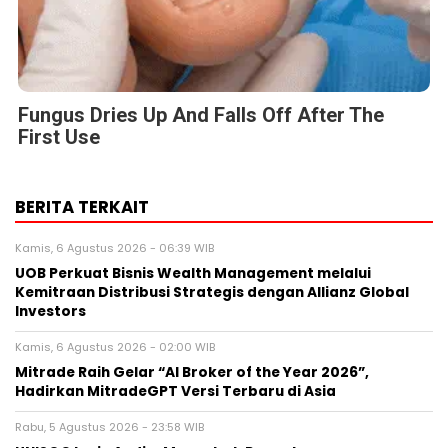
Fungus Dries Up And Falls Off After The
First Use
BERITA TERKAIT
Kamis, 6 Agustus 2026 - 06:39 WIB
UOB Perkuat Bisnis Wealth Management melalui
Kemitraan Distribusi Strategis dengan Allianz Global
Investors
Kamis, 6 Agustus 2026 - 02:00 WIB
Mitrade Raih Gelar “AI Broker of the Year 2026”,
Hadirkan MitradeGPT Versi Terbaru di Asia
Rabu, 5 Agustus 2026 - 23:58 WIB