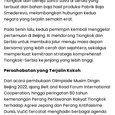
Tiongkok dan Gereja Santo Sava di Serbia yang
terbuat dari bahan baja hasil produksi Pabrik Baja
Smederevo, melambangkan hubungan kedua
negara yang terjalin semakin erat.
Pada Senin lalu, kedua pemimpin kembali menggelar
pertemuan di Beijing. Xi mendorong Tiongkok dan
Serbia untuk membuka jalur menuju masa depan
bersama yang lebih cerah dan sejahtera, sekaligus
memperkuat kemitraan strategis komprehensif
Tiongkok–Serbia ke jenjang yang lebih tinggi.
Persahabatan yang Terjalin Kokoh
Dari acara pembukaan Olimpiade Musim Dingin
Beijing 2022, ajang Belt and Road Forum International
Cooperation, hingga peringatan 80 tahun
kemenangan Perang Perlawanan Rakyat Tiongkok
terhadap Agresi Jepang dan Perang Antifasisme
Dunia, Vučić tercatat menghadiri berbagai agenda