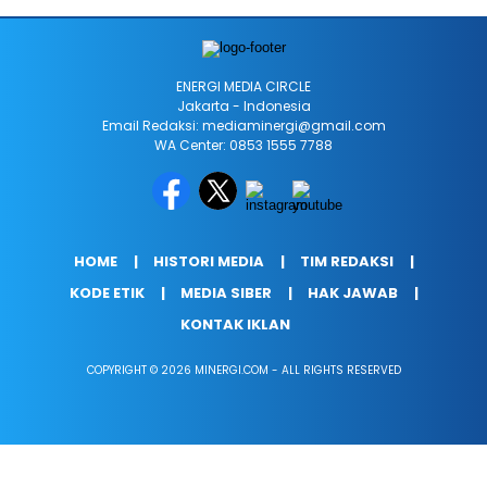
ENERGI MEDIA CIRCLE
Jakarta - Indonesia
Email Redaksi: mediaminergi@gmail.com
WA Center: 0853 1555 7788
HOME
HISTORI MEDIA
TIM REDAKSI
KODE ETIK
MEDIA SIBER
HAK JAWAB
KONTAK IKLAN
COPYRIGHT © 2026 MINERGI.COM - ALL RIGHTS RESERVED