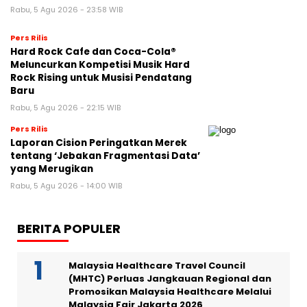
Rabu, 5 Agu 2026 - 23:58 WIB
Pers Rilis
Hard Rock Cafe dan Coca-Cola®
Meluncurkan Kompetisi Musik Hard
Rock Rising untuk Musisi Pendatang
Baru
Rabu, 5 Agu 2026 - 22:15 WIB
Pers Rilis
Laporan Cision Peringatkan Merek
tentang ‘Jebakan Fragmentasi Data’
yang Merugikan
Rabu, 5 Agu 2026 - 14:00 WIB
BERITA POPULER
Malaysia Healthcare Travel Council
(MHTC) Perluas Jangkauan Regional dan
Promosikan Malaysia Healthcare Melalui
Malaysia Fair Jakarta 2026