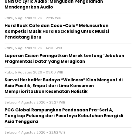
UNISOC Lyric Audio: Mengubah Pengalaman
Mendengarkan Audio
Rabu, 5 Agustus 2026 - 22:15 WIB
Hard Rock Cafe dan Coca-Cola® Meluncurkan
Kompetisi Musik Hard Rock Rising untuk Musisi
Pendatang Baru
Rabu, 5 Agustus 2026 - 14:00 WIB
Laporan Cision Peringatkan Merek tentang ‘Jebakan
Fragmentasi Data’ yang Merugikan
Rabu, 5 Agustus 2026 - 03:00 WIB
Survei Herbalife: Budaya “Wellness” Kian Menguat di
Asia Pasifik, Empat dari Lima Konsumen
Memprioritaskan Kesehatan Holistik
Selasa, 4 Agustus 2026 - 23:27 WIB
PCG Global Rampungkan Pendanaan Pra-Seri A,
Tangkap Peluang dari Pesatnya Kebutuhan Energi di
Asia Tenggara
Selasa, 4 Agustus 2026 - 22:52 WIB