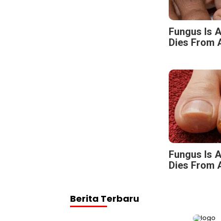
Fungus Is A
Dies From A
Fungus Is A
Dies From A
Berita Terbaru