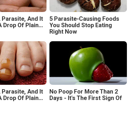
 Parasite, And It
5 Parasite-Causing Foods
 Drop Of Plain...
You Should Stop Eating
Right Now
 Parasite, And It
No Poop For More Than 2
 Drop Of Plain...
Days - It's The First Sign Of