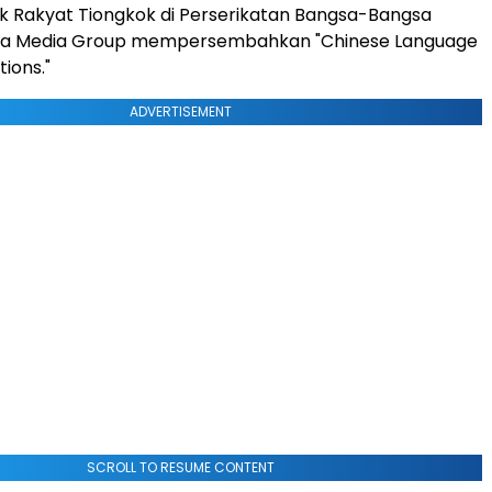
k Rakyat Tiongkok di Perserikatan Bangsa-Bangsa
na Media Group mempersembahkan "Chinese Language
tions."
ADVERTISEMENT
SCROLL TO RESUME CONTENT