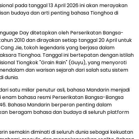
sional pada tanggal 13 April 2026 ini akan merayakan
san budaya dan arti penting bahasa Tionghoa di
nguage Day ditetapkan oleh Perserikatan Bangsa-
ahun 2010 dan dirayakan setiap tanggal 20 April untuk
ang Jie, tokoh legendaris yang berjasa dalam
ksara Tionghoa. Tanggal ini bertepatan dengan istilah
isional Tiongkok "Grain Rain" (Guyu), yang menyoroti
endalam dan warisan sejarah dari salah satu sistem
di dunia.
ari satu miliar penutur asli, bahasa Mandarin menjadi
ri enam bahasa resmi Perserikatan Bangsa-Bangsa
946. Bahasa Mandarin berperan penting dalam
n beragam bahasa dan budaya di seluruh platform
in semakin diminati di seluruh dunia sebagai kekuatan