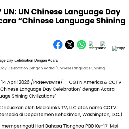
 UN: UN Chinese Language Day
cara “Chinese Language Shining
Day Celebration Dengan Acara "Chinese Language Shining
,
14 April 2026
/PRNewswire/ — CGTN America & CCTV
N Chinese Language Day Celebration" dengan Acara
age Shining Civilizations"
distribusikan oleh MediaLinks TV, LLC atas nama CCTV.
n tersedia di Departemen Kehakiman, Washington, D.C.)
memperingati Hari Bahasa Tionghoa PBB Ke-17, Misi