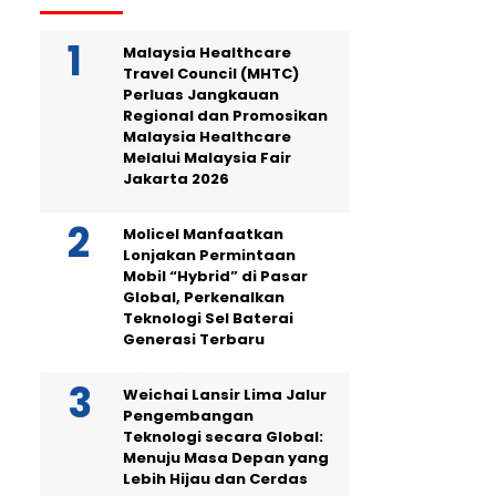
Malaysia Healthcare
Travel Council (MHTC)
Perluas Jangkauan
Regional dan Promosikan
Malaysia Healthcare
Melalui Malaysia Fair
Jakarta 2026
Molicel Manfaatkan
Lonjakan Permintaan
Mobil “Hybrid” di Pasar
Global, Perkenalkan
Teknologi Sel Baterai
Generasi Terbaru
Weichai Lansir Lima Jalur
Pengembangan
Teknologi secara Global:
Menuju Masa Depan yang
Lebih Hijau dan Cerdas