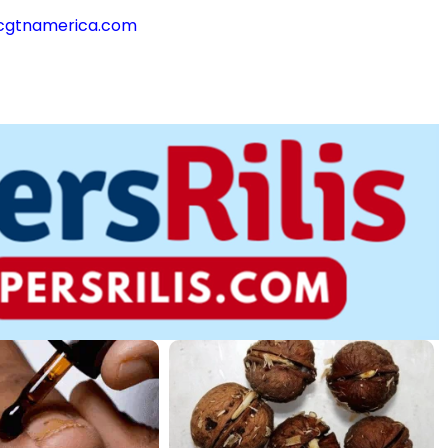
@cgtnamerica.com