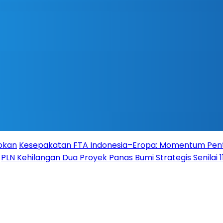
Rokan
Kesepakatan FTA Indonesia–Eropa: Momentum Pent
PLN Kehilangan Dua Proyek Panas Bumi Strategis Senilai 