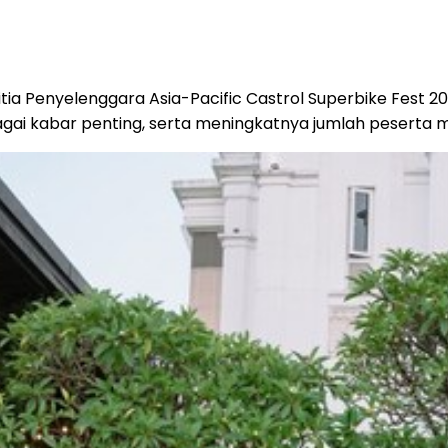
tia Penyelenggara Asia-Pacific Castrol Superbike Fest 2
i kabar penting, serta meningkatnya jumlah peserta men