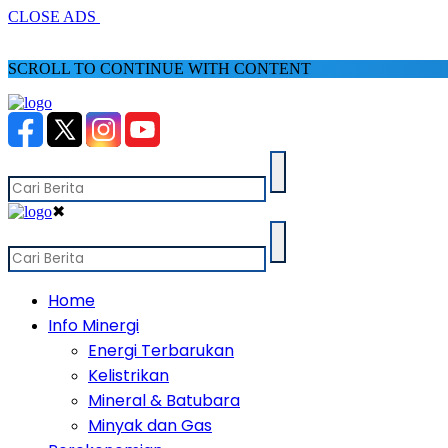
CLOSE ADS
SCROLL TO CONTINUE WITH CONTENT
✖
Home
Info Minergi
Energi Terbarukan
Kelistrikan
Mineral & Batubara
Minyak dan Gas