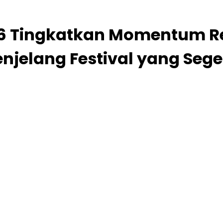
026 Tingkatkan Momentum R
njelang Festival yang Sege